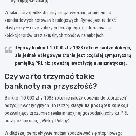
wymagają weryfikacji).
W takich przypadkach ceny mogą wyraźnie odbiegać od
standardowych notowań katalogowych. Rynek jest tu dość
elastyczny – dużo zależy od bieżącego zainteresowania
kolekcjonerów oraz aktualnych trendów na aukcjach.
Typowy banknot 10 000 zł z 1988 roku w bardzo dobrym,
ale jednak obiegowym stanie jest częściej sympatyczną
pamiątką PRL niż poważną inwestycją numizmatyczną.
Czy warto trzymać takie
banknoty na przyszłość?
Banknot 10 000 zł z 1988 roku nie należy obecnie do „gorących”
pozycji inwestycyjnych. To raczej
klasyk na początek kolekcji
,
pozwalający zrozumieć realia inflacyjnej gospodarki schyłku PRL
oraz poznać serię „Wielcy Polacy”.
W dłuższej perspektywie można spodziewać się stopniowego