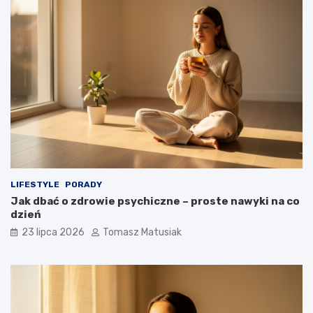
LIFESTYLE
PORADY
Jak dbać o zdrowie psychiczne – proste nawyki na co
dzień
23 lipca 2026
Tomasz Matusiak