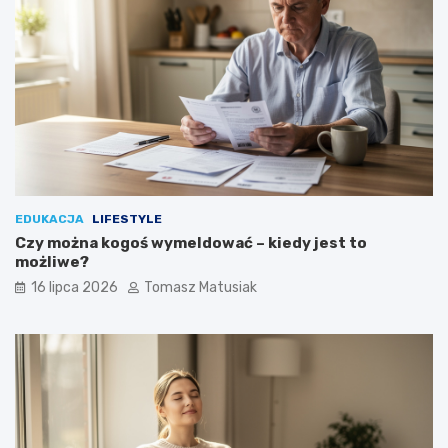
EDUKACJA
LIFESTYLE
Czy można kogoś wymeldować – kiedy jest to
możliwe?
16 lipca 2026
Tomasz Matusiak