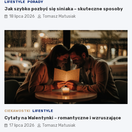
LIFESTYLE
PORADY
Jak szybko pozbyć się siniaka – skuteczne sposoby
18 lipca 2026
Tomasz Matusiak
CIEKAWOSTKI
LIFESTYLE
Cytaty na Walentynki – romantyczne i wzruszające
17 lipca 2026
Tomasz Matusiak