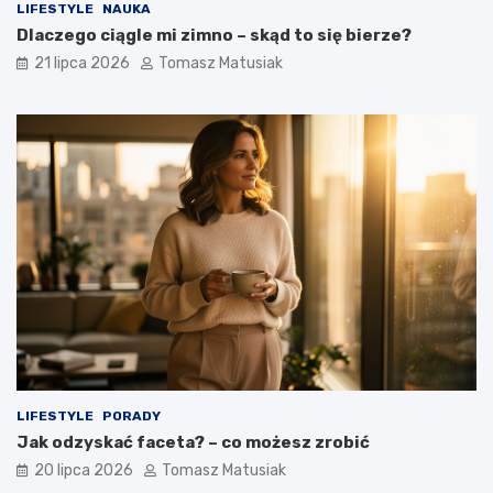
LIFESTYLE
NAUKA
Dlaczego ciągle mi zimno – skąd to się bierze?
21 lipca 2026
Tomasz Matusiak
LIFESTYLE
PORADY
Jak odzyskać faceta? – co możesz zrobić
20 lipca 2026
Tomasz Matusiak