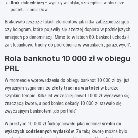
Druk stalorytniczy
– wypukły w dotyku, szczególnie w obszarze
portretu i nominałów.
Brakowało jeszcze takich elementów jak nitka zabezpieczająca
czy hologram, które pojawiły się szerzej dopiero w późniejszych
emisjach po denominacji. Mimo to w latach 80. banknot uchodził
za stosunkowo trudny do podrobienia w warunkach „garażowych”.
Rola banknotu 10 000 zł w obiegu
PRL
W momencie wprowadzenia do obiegu banknot 10 000 zł był już
wyraźnym sygnałem, że
złoty traci na wartości
w bardzo
szybkim tempie. Kilka lat wcześniej nawet 1000 zł wydawało się
znaczącą kwotą, a pod koniec dekady 10 000 zł stawało się
zwyczajnym banknotem „do portfela”.
W praktyce 10 000 zł funkcjonowało jako nominał
średni do
wyższych codziennych wydatków
. Za taką kwotę można było