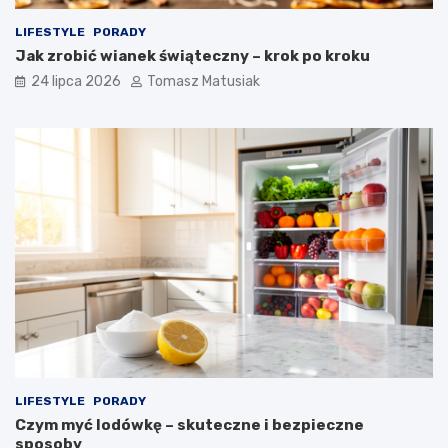
LIFESTYLE
PORADY
Jak zrobić wianek świąteczny – krok po kroku
24 lipca 2026
Tomasz Matusiak
LIFESTYLE
PORADY
Czym myć lodówkę – skuteczne i bezpieczne
sposoby