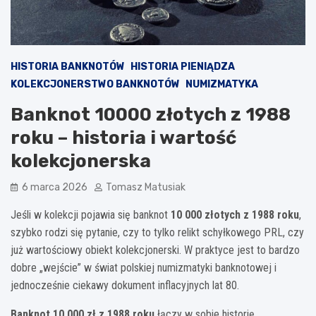
HISTORIA BANKNOTÓW
HISTORIA PIENIĄDZA
KOLEKCJONERSTWO BANKNOTÓW
NUMIZMATYKA
Banknot 10000 złotych z 1988
roku – historia i wartość
kolekcjonerska
6 marca 2026
Tomasz Matusiak
Jeśli w kolekcji pojawia się banknot
10 000 złotych z 1988 roku
,
szybko rodzi się pytanie, czy to tylko relikt schyłkowego PRL, czy
już wartościowy obiekt kolekcjonerski. W praktyce jest to bardzo
dobre „wejście” w świat polskiej numizmatyki banknotowej i
jednocześnie ciekawy dokument inflacyjnych lat 80.
Banknot 10 000 zł z 1988 roku
łączy w sobie historię