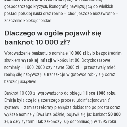
gospodarczego kryzysu, ikonografię nawiązującą do wielkich
postaci polskiej nauki oraz realne – choć jeszcze niezawrotne –
znaczenie kolekcjonerskie.
Dlaczego w ogóle pojawił się
banknot 10 000 zł?
Wprowadzenie banknotu o nominale
10 000 zł
było bezpośrednim
skutkiem
wysokiej inflacji
w końcu lat 80. Dotychczasowe
nominały – 1000, 2000 czy nawet 5000 zł – przestawały mieć
realną siłę nabywczą, a transakcje w gotówce robiły się coraz
bardziej uciążliwe.
Banknot 10 000 zł wprowadzono do obiegu
1 lipca 1988 roku
.
Emisja była częścią szerszego procesu „doinflacjonowania”
systemu – zamiast reformy pieniądza dokładano po prostu coraz
wyższe nominały. Dwa lata później pojawił się już banknot
50 000
zł
, a cały system i tak zakończył się denominacją w 1995 roku.