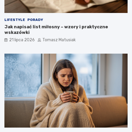
LIFESTYLE
PORADY
Jak napisać list miłosny – wzory i praktyczne
wskazówki
21 lipca 2026
Tomasz Matusiak