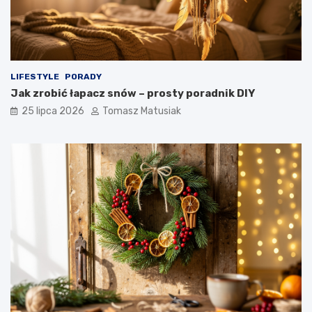
LIFESTYLE
PORADY
Jak zrobić łapacz snów – prosty poradnik DIY
25 lipca 2026
Tomasz Matusiak