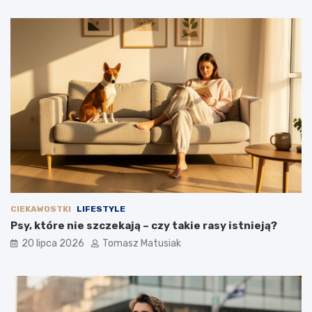
CIEKAWOSTKI
LIFESTYLE
Psy, które nie szczekają – czy takie rasy istnieją?
20 lipca 2026
Tomasz Matusiak