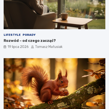
LIFESTYLE
PORADY
Rozwód – od czego zacząć?
19 lipca 2026
Tomasz Matusiak