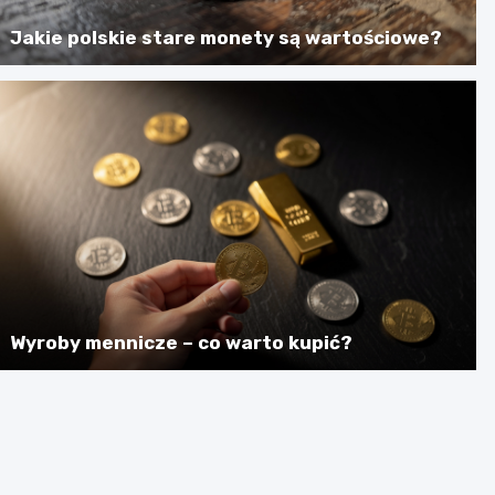
Jakie polskie stare monety są wartościowe?
Wyroby mennicze – co warto kupić?