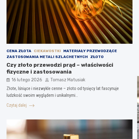
CENA ZŁOTA
CIEKAWOSTKI
MATERIAŁY PRZEWODZĄCE
ZASTOSOWANIA METALI SZLACHETNYCH
ZŁOTO
Czy złoto przewodzi prąd – właściwości
fizyczne i zastosowania
16 lutego 2026
Tomasz Matusiak
Złote, lśniące i niezwykle cenne – złoto od tysięcy lat fascynuje
ludzkość swoim wyglądem i unikalnymi…
Czytaj dalej