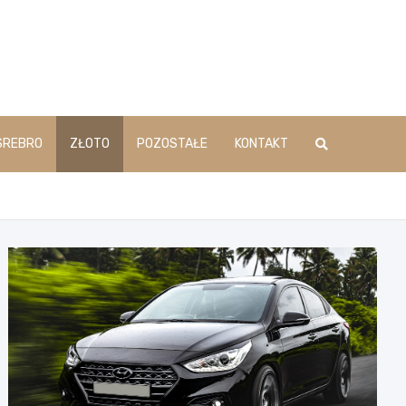
SREBRO
ZŁOTO
POZOSTAŁE
KONTAKT