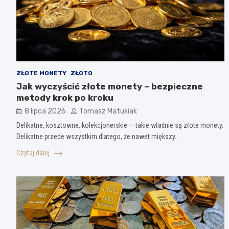
ZŁOTE MONETY
ZŁOTO
Jak wyczyścić złote monety – bezpieczne
metody krok po kroku
8 lipca 2026
Tomasz Matusiak
Delikatne, kosztowne, kolekcjonerskie — takie właśnie są złote monety.
Delikatne przede wszystkim dlatego, że nawet miększy…
Czytaj dalej