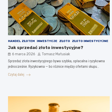
HANDEL ZŁOTEM
INWESTYCJE
ZŁOTO
ZŁOTO INWESTYCYJNE
Jak sprzedać złoto inwestycyjne?
6 marca 2026
Tomasz Matusiak
Sprzedaż złota inwestycyjnego bywa szybka, opłacalna i ryzykowna
jednocześnie. Ryzykowna — bo różnice między ofertami skupu…
Czytaj dalej