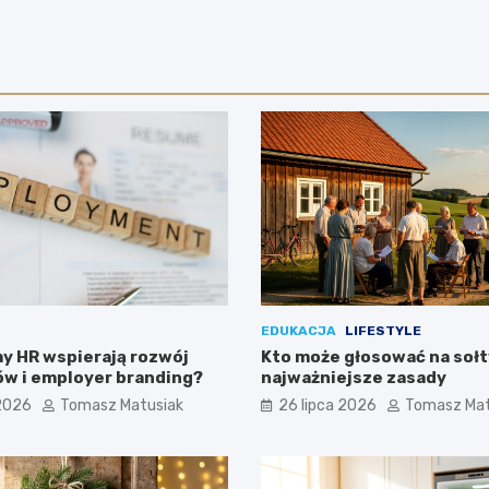
EDUKACJA
LIFESTYLE
y HR wspierają rozwój
Kto może głosować na sołt
w i employer branding?
najważniejsze zasady
 2026
Tomasz Matusiak
26 lipca 2026
Tomasz Mat