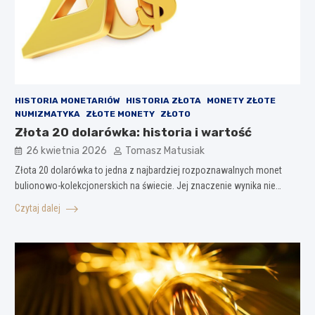
HISTORIA MONETARIÓW
HISTORIA ZŁOTA
MONETY ZŁOTE
NUMIZMATYKA
ZŁOTE MONETY
ZŁOTO
Złota 20 dolarówka: historia i wartość
26 kwietnia 2026
Tomasz Matusiak
Złota 20 dolarówka to jedna z najbardziej rozpoznawalnych monet
bulionowo-kolekcjonerskich na świecie. Jej znaczenie wynika nie…
Czytaj dalej