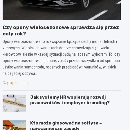
Czy opony wielosezonowe sprawdzą się przez
cały rok?
Opony wielosezonowe to rozwiązanie łączące cechy modeli letnich i
zimowych. W polskich warunkach dobrze sprawdzają się u wielu
kierowców, ale nie w każdej sytuacji będą najlepszym wyborem. To, czy
opony wielosezonowe są dobre, zależy przede wszystkim od sposobu
użytkowania samochodu, rocznych przebiegów i warunków, w jakich
najczęściej odbywa…
Czytaj dalej
Jak systemy HR wspierają rozwój
pracowników i employer branding?
Kto może głosować na sołtysa –
najważniejsze zasady