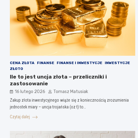
CENA ZŁOTA
FINANSE
FINANSE I INWESTYCJE
INWESTYCJE
ZŁOTO
Ile to jest uncja złota – przeliczniki i
zastosowanie
16 lutego 2026
Tomasz Matusiak
Zakup złota inwestycyjnego wiąże się z koniecznością zrozumienia
jednostek miary – uncja trojańska (oz t) to…
Czytaj dalej