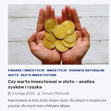
FINANSE I INWESTYCJE
INWESTYCJE
SUROWCE NATURALNE
ZŁOTO
ZŁOTO INWESTYCYJNE
Czy warto inwestować w złoto – analiza
zysków i ryzyka
6 lutego 2026
Tomasz Matusiak
Inwestowanie w złoto budzi skrajne opinie: dla jednych to bezpieczna
przystań, dla innych mało efektywne aktywo…