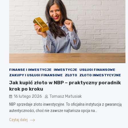
FINANSE I INWESTYCJE
INWESTYCJE
USŁUGI FINANSOWE
ZAKUPY I USŁUGI FINANSOWE
ZŁOTO
ZŁOTO INWESTYCYJNE
Jak kupić złoto w NBP – praktyczny poradnik
krok po kroku
16 lutego 2026
Tomasz Matusiak
NBP sprzedaje złoto inwestycyjne. To oficjalna instytucja z gwarancją
autentyczności, choć nie zawsze najtańsza opcja na…
Czytaj dalej