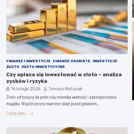
FINANSE I INWESTYCJE
FINANSE OSOBISTE
INWESTYCJE
ZŁOTO
ZŁOTO INWESTYCYJNE
Czy opłaca się inwestować w złoto – analiza
zysków i ryzyka
16 lutego 2026
Tomasz Matusiak
Złoto od tysięcy lat pełni rolę miernika wartości i zabezpieczenia
majątku. Współczesny inwestor staje przed pytaniem,…
Czytaj dalej