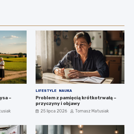
LIFESTYLE
NAUKA
ysa –
Problem z pamięcią krótkotrwałą –
przyczyny i objawy
usiak
25 lipca 2026
Tomasz Matusiak