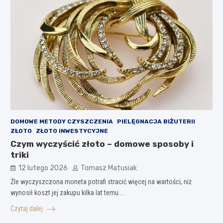
DOMOWE METODY CZYSZCZENIA
PIELĘGNACJA BIŻUTERII
ZŁOTO
ZŁOTO INWESTYCYJNE
Czym wyczyścić złoto – domowe sposoby i
triki
12 lutego 2026
Tomasz Matusiak
Źle wyczyszczona moneta potrafi stracić więcej na wartości, niż
wynosił koszt jej zakupu kilka lat temu.…
Czytaj dalej