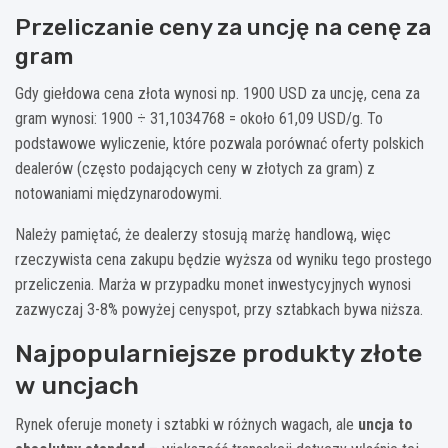
Przeliczanie ceny za uncję na cenę za
gram
Gdy giełdowa cena złota wynosi np. 1900 USD za uncję, cena za
gram wynosi: 1900 ÷ 31,1034768 = około 61,09 USD/g. To
podstawowe wyliczenie, które pozwala porównać oferty polskich
dealerów (często podających ceny w złotych za gram) z
notowaniami międzynarodowymi.
Należy pamiętać, że dealerzy stosują marżę handlową, więc
rzeczywista cena zakupu będzie wyższa od wyniku tego prostego
przeliczenia. Marża w przypadku monet inwestycyjnych wynosi
zazwyczaj 3-8% powyżej cenyspot, przy sztabkach bywa niższa.
Najpopularniejsze produkty złote
w uncjach
Rynek oferuje monety i sztabki w różnych wagach, ale
uncja to