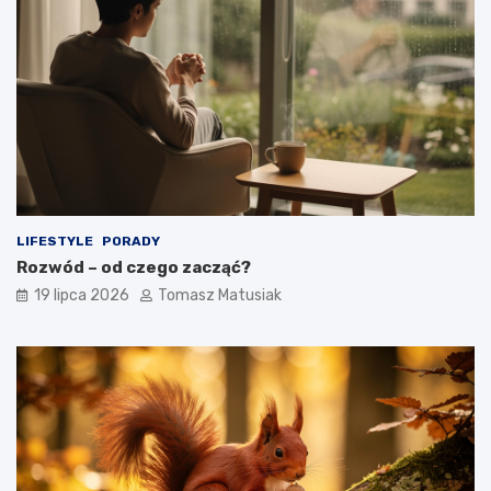
LIFESTYLE
PORADY
Rozwód – od czego zacząć?
19 lipca 2026
Tomasz Matusiak