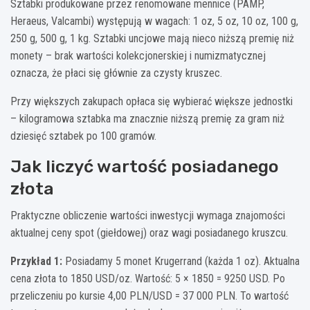
Sztabki produkowane przez renomowane mennice (PAMP,
Heraeus, Valcambi) występują w wagach: 1 oz, 5 oz, 10 oz, 100 g,
250 g, 500 g, 1 kg. Sztabki uncjowe mają nieco niższą premię niż
monety – brak wartości kolekcjonerskiej i numizmatycznej
oznacza, że płaci się głównie za czysty kruszec.
Przy większych zakupach opłaca się wybierać większe jednostki
– kilogramowa sztabka ma znacznie niższą premię za gram niż
dziesięć sztabek po 100 gramów.
Jak liczyć wartość posiadanego
złota
Praktyczne obliczenie wartości inwestycji wymaga znajomości
aktualnej ceny spot (giełdowej) oraz wagi posiadanego kruszcu.
Przykład 1:
Posiadamy 5 monet Krugerrand (każda 1 oz). Aktualna
cena złota to 1850 USD/oz. Wartość: 5 × 1850 = 9250 USD. Po
przeliczeniu po kursie 4,00 PLN/USD = 37 000 PLN. To wartość