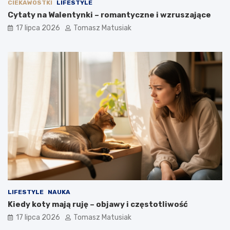
CIEKAWOSTKI
LIFESTYLE
Cytaty na Walentynki – romantyczne i wzruszające
17 lipca 2026
Tomasz Matusiak
LIFESTYLE
NAUKA
Kiedy koty mają ruję – objawy i częstotliwość
17 lipca 2026
Tomasz Matusiak