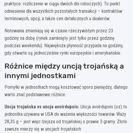
praktyce: rozliczenie w ciągu dwóch dni roboczych). To punkt
odniesienia dla wszystkich pozostałych transakcji – kontraktów
terminowych, opcji, a także cen detalicznych u dealerów.
Notowania zmieniają się w czasie rzeczywistym przez 23
godziny na dobę (rynek zamknięty jest tylko przez godzinę
podczas weekendu). Największa płynność przypada na godziny,
gdy otwarte są jednocześnie rynki europejskie i amerykańskie.
Różnice między uncją trojańską a
innymi jednostkami
Pomyłki w jednostkach mogą kosztować sporo pieniędzy, dlatego
warto znać podstawowe różnice.
Uncja trojańska vs uncja avoirdupois:
Uncja avoirdupois (oz) to
jednostka używana w USA do ważenia większości towarów. Waży
28,35 g – jest więc lżejsza od trojańskiej o prawie 3 gramy. Złoto
zawsze mierzy się w uncjach trojańskich.