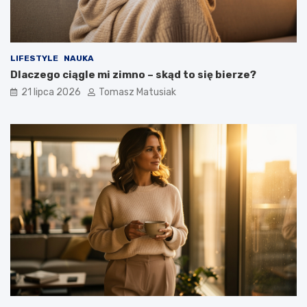
LIFESTYLE
NAUKA
Dlaczego ciągle mi zimno – skąd to się bierze?
21 lipca 2026
Tomasz Matusiak