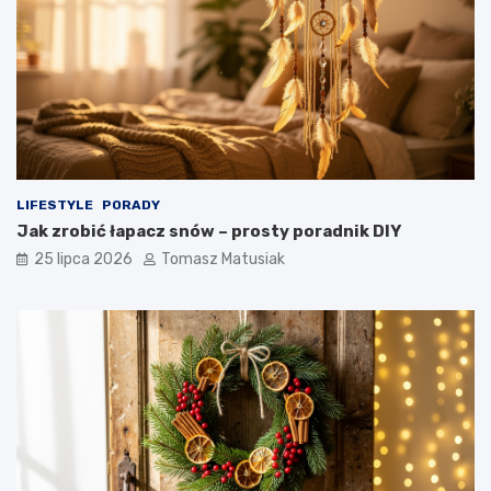
LIFESTYLE
PORADY
Jak zrobić łapacz snów – prosty poradnik DIY
25 lipca 2026
Tomasz Matusiak