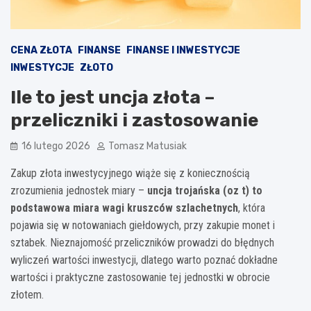
CENA ZŁOTA
FINANSE
FINANSE I INWESTYCJE
INWESTYCJE
ZŁOTO
Ile to jest uncja złota –
przeliczniki i zastosowanie
16 lutego 2026
Tomasz Matusiak
Zakup złota inwestycyjnego wiąże się z koniecznością
zrozumienia jednostek miary –
uncja trojańska (oz t) to
podstawowa miara wagi kruszców szlachetnych
, która
pojawia się w notowaniach giełdowych, przy zakupie monet i
sztabek. Nieznajomość przeliczników prowadzi do błędnych
wyliczeń wartości inwestycji, dlatego warto poznać dokładne
wartości i praktyczne zastosowanie tej jednostki w obrocie
złotem.