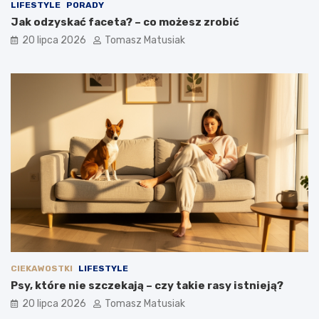
LIFESTYLE
PORADY
Jak odzyskać faceta? – co możesz zrobić
20 lipca 2026
Tomasz Matusiak
CIEKAWOSTKI
LIFESTYLE
Psy, które nie szczekają – czy takie rasy istnieją?
20 lipca 2026
Tomasz Matusiak