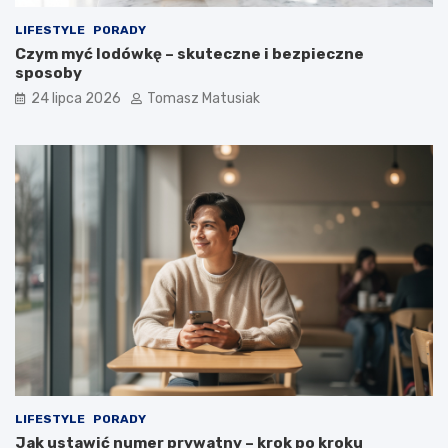
LIFESTYLE
PORADY
Czym myć lodówkę – skuteczne i bezpieczne
sposoby
24 lipca 2026
Tomasz Matusiak
LIFESTYLE
PORADY
Jak ustawić numer prywatny – krok po kroku