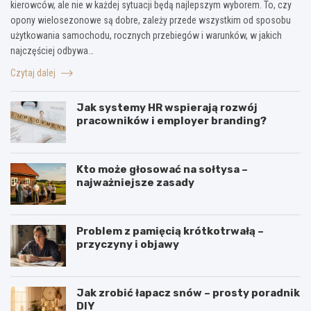
kierowców, ale nie w każdej sytuacji będą najlepszym wyborem. To, czy
opony wielosezonowe są dobre, zależy przede wszystkim od sposobu
użytkowania samochodu, rocznych przebiegów i warunków, w jakich
najczęściej odbywa…
Czytaj dalej
Jak systemy HR wspierają rozwój
pracowników i employer branding?
Kto może głosować na sołtysa –
najważniejsze zasady
Problem z pamięcią krótkotrwałą –
przyczyny i objawy
Jak zrobić łapacz snów – prosty poradnik
DIY