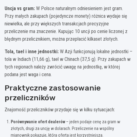
Uncja vs gram:
W Polsce naturalnym odniesieniem jest gram.
Przy małych zakupach (pojedyncze monety) różnica wydaje się
niewielka, ale przy większych transakcjach precyzyjne
przeliczenie ma znaczenie. Kupując 10 uncji po cenie liczonej z
błędnym przelicznikiem, można przepłacić kilkaset złotych.
Tola, tael i inne jednostki:
W Azji funkcjonują lokalne jednostki –
tola w Indiach (11,66 g), tael w Chinach (37,5 g). Przy zakupach w
tych regionach należy zwrócić uwagę na jednostkę, w której
podana jest waga i cena.
Praktyczne zastosowanie
przeliczników
Znajomość przeliczników przydaje się w kilku sytuacjach:
Porównywanie ofert dealerów
– jeden podaje cenę za gram w
złotych, drugi za uncję w dolarach. Przeliczenie na wspólny
mianownik pokazuje, która oferta jest korzystniejsza.