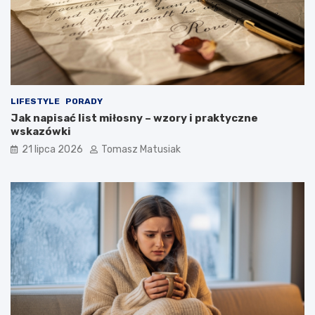
LIFESTYLE
PORADY
Jak napisać list miłosny – wzory i praktyczne
wskazówki
21 lipca 2026
Tomasz Matusiak