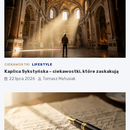
CIEKAWOSTKI
LIFESTYLE
Kaplica Sykstyńska – ciekawostki, które zaskakują
22 lipca 2026
Tomasz Matusiak