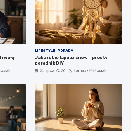
LIFESTYLE
PORADY
trwałą –
Jak zrobić łapacz snów – prosty
poradnik DIY
usiak
25 lipca 2026
Tomasz Matusiak