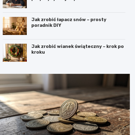
Jak zrobić łapacz snów – prosty
poradnik DIY
Jak zrobić wianek świąteczny – krok po
kroku