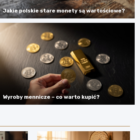
Jakie polskie stare monety są wartościowe?
Wyroby mennicze – co warto kupić?