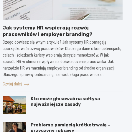
Jak systemy HR wspierają rozwój
pracowników i employer branding?
Czego dowiesz się w tym artykule? Jak systemy HR pomagają
uporządkować rozwój pracowników. Dlaczego dane o kompetencjach,
celach i ścieżkach kariery wspierają decyzje menedżerów. W jaki
sposób HR w chmurze wpływa na doświadczenie pracownika. Jak
narzędzia HR wzmacniają employer branding od środka organizacji.
Dlaczego sprawny onboarding, samoobsługa pracownicza…
Czytaj dalej
Kto może głosować na sołtysa –
najważniejsze zasady
Problem z pamięcią krótkotrwałą –
przyczyny i objawy