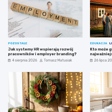
POZOSTAŁE
EDUKACJA
L
Jak systemy HR wspierają rozwój
Kto może g
pracowników i employer branding?
najważniej
4 sierpnia 2026
Tomasz Matusiak
26 lipca 2