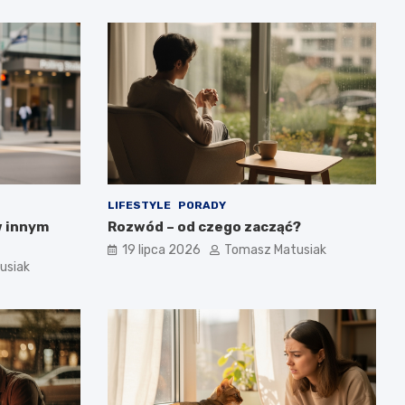
LIFESTYLE
PORADY
w innym
Rozwód – od czego zacząć?
19 lipca 2026
Tomasz Matusiak
usiak