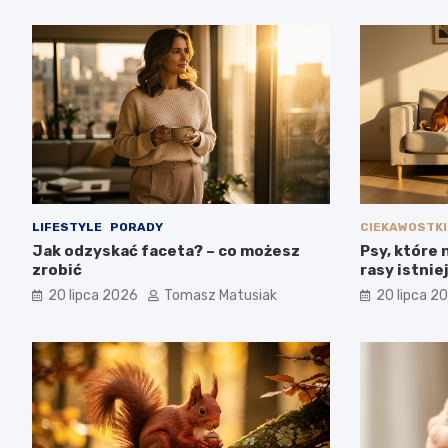
LIFESTYLE
PORADY
CIEKAWOSTKI
Jak odzyskać faceta? – co możesz
Psy, które 
zrobić
rasy istnie
20 lipca 2026
Tomasz Matusiak
20 lipca 2