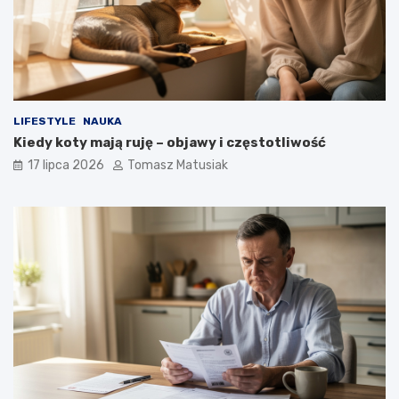
LIFESTYLE
NAUKA
Kiedy koty mają ruję – objawy i częstotliwość
17 lipca 2026
Tomasz Matusiak