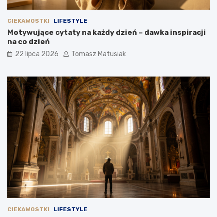
CIEKAWOSTKI
LIFESTYLE
Motywujące cytaty na każdy dzień – dawka inspiracji
na co dzień
22 lipca 2026
Tomasz Matusiak
CIEKAWOSTKI
LIFESTYLE