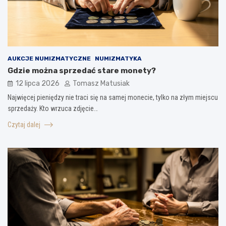
AUKCJE NUMIZMATYCZNE
NUMIZMATYKA
Gdzie można sprzedać stare monety?
12 lipca 2026
Tomasz Matusiak
Najwięcej pieniędzy nie traci się na samej monecie, tylko na złym miejscu
sprzedaży. Kto wrzuca zdjęcie…
Czytaj dalej