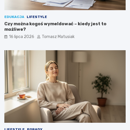
EDUKACJA
LIFESTYLE
Czy można kogoś wymeldować – kiedy jest to
możliwe?
16 lipca 2026
Tomasz Matusiak
LIFESTYLE
PORADY