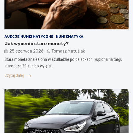
AUKCJE NUMIZMATYCZNE
NUMIZMATYKA
Jak wycenić stare monety?
25 czerwca 2026
Tomasz Matusiak
Stara moneta znaleziona w szufladzie po dziadkach, kupiona na targu
staroci za 20 zł albo wyjęta…
Czytaj dalej