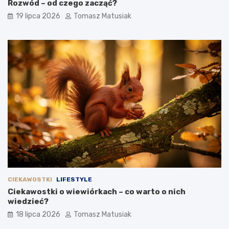
Rozwód – od czego zacząć?
19 lipca 2026
Tomasz Matusiak
CIEKAWOSTKI
LIFESTYLE
Ciekawostki o wiewiórkach – co warto o nich
wiedzieć?
18 lipca 2026
Tomasz Matusiak