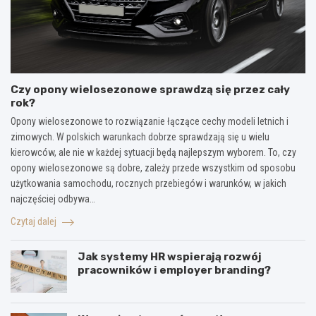
Czy opony wielosezonowe sprawdzą się przez cały
rok?
Opony wielosezonowe to rozwiązanie łączące cechy modeli letnich i
zimowych. W polskich warunkach dobrze sprawdzają się u wielu
kierowców, ale nie w każdej sytuacji będą najlepszym wyborem. To, czy
opony wielosezonowe są dobre, zależy przede wszystkim od sposobu
użytkowania samochodu, rocznych przebiegów i warunków, w jakich
najczęściej odbywa…
Czytaj dalej
Jak systemy HR wspierają rozwój
pracowników i employer branding?