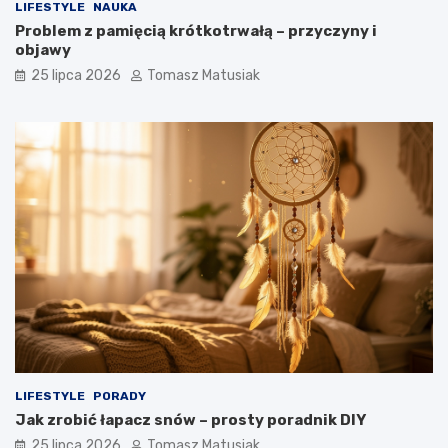
LIFESTYLE
NAUKA
Problem z pamięcią krótkotrwałą – przyczyny i
objawy
25 lipca 2026
Tomasz Matusiak
LIFESTYLE
PORADY
Jak zrobić łapacz snów – prosty poradnik DIY
25 lipca 2026
Tomasz Matusiak