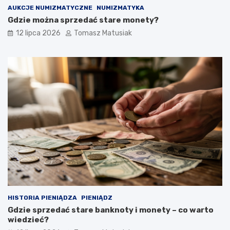
AUKCJE NUMIZMATYCZNE
NUMIZMATYKA
Gdzie można sprzedać stare monety?
12 lipca 2026
Tomasz Matusiak
HISTORIA PIENIĄDZA
PIENIĄDZ
Gdzie sprzedać stare banknoty i monety – co warto
wiedzieć?