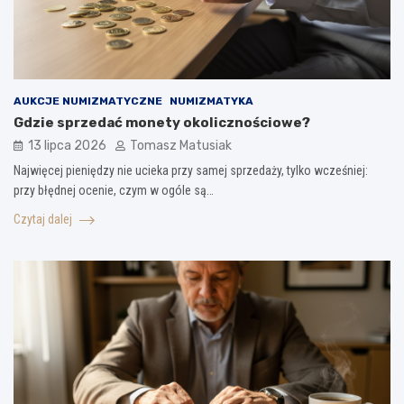
AUKCJE NUMIZMATYCZNE
NUMIZMATYKA
Gdzie sprzedać monety okolicznościowe?
13 lipca 2026
Tomasz Matusiak
Najwięcej pieniędzy nie ucieka przy samej sprzedaży, tylko wcześniej:
przy błędnej ocenie, czym w ogóle są…
Czytaj dalej