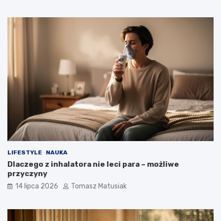
LIFESTYLE
NAUKA
Dlaczego z inhalatora nie leci para – możliwe
przyczyny
14 lipca 2026
Tomasz Matusiak