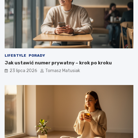
LIFESTYLE
PORADY
Jak ustawić numer prywatny – krok po kroku
23 lipca 2026
Tomasz Matusiak