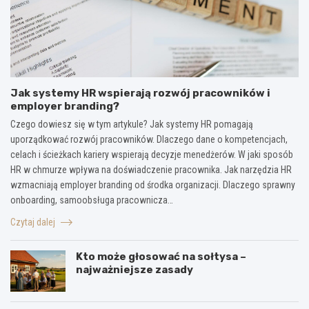
Jak systemy HR wspierają rozwój pracowników i
employer branding?
Czego dowiesz się w tym artykule? Jak systemy HR pomagają
uporządkować rozwój pracowników. Dlaczego dane o kompetencjach,
celach i ścieżkach kariery wspierają decyzje menedżerów. W jaki sposób
HR w chmurze wpływa na doświadczenie pracownika. Jak narzędzia HR
wzmacniają employer branding od środka organizacji. Dlaczego sprawny
onboarding, samoobsługa pracownicza…
Czytaj dalej
Kto może głosować na sołtysa –
najważniejsze zasady