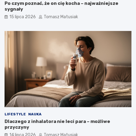
Po czym poznać, że on cię kocha – najważniejsze
sygnały
15 lipca 2026
Tomasz Matusiak
LIFESTYLE
NAUKA
Dlaczego z inhalatora nie leci para – możliwe
przyczyny
14 lipca 2026
Tomasz Matusiak