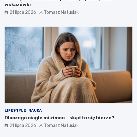
wskazówki
21 lipca 2026
Tomasz Matusiak
LIFESTYLE
NAUKA
Dlaczego ciągle mi zimno – skąd to się bierze?
21 lipca 2026
Tomasz Matusiak