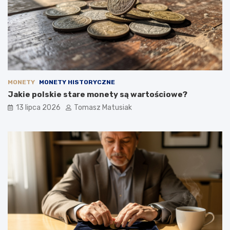
MONETY
MONETY HISTORYCZNE
Jakie polskie stare monety są wartościowe?
13 lipca 2026
Tomasz Matusiak