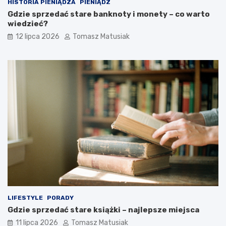
HISTORIA PIENIĄDZA
PIENIĄDZ
Gdzie sprzedać stare banknoty i monety – co warto
wiedzieć?
12 lipca 2026
Tomasz Matusiak
LIFESTYLE
PORADY
Gdzie sprzedać stare książki – najlepsze miejsca
11 lipca 2026
Tomasz Matusiak