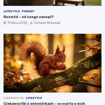
LIFESTYLE
PORADY
Rozwód – od czego zacząć?
19 lipca 2026
Tomasz Matusiak
CIEKAWOSTKI
LIFESTYLE
Ciekawostki o wiewiórkach – co warto o nich