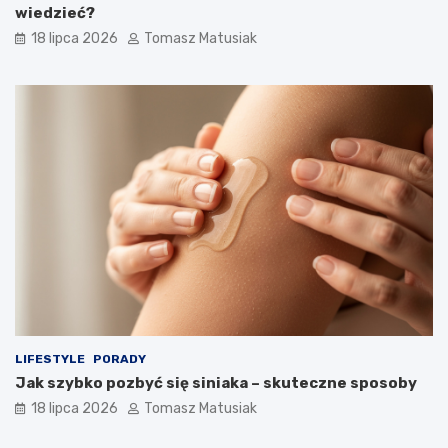
wiedzieć?
18 lipca 2026
Tomasz Matusiak
LIFESTYLE
PORADY
Jak szybko pozbyć się siniaka – skuteczne sposoby
18 lipca 2026
Tomasz Matusiak