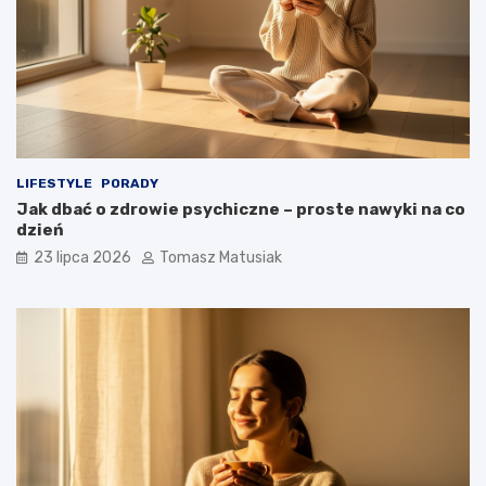
LIFESTYLE
PORADY
Jak dbać o zdrowie psychiczne – proste nawyki na co
dzień
23 lipca 2026
Tomasz Matusiak