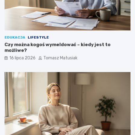
EDUKACJA
LIFESTYLE
Czy można kogoś wymeldować – kiedy jest to
możliwe?
16 lipca 2026
Tomasz Matusiak