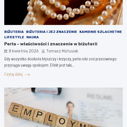
BIŻUTERIA
BIŻUTERIA I JEJ ZNACZENIE
KAMIENIE SZLACHETNE
LIFESTYLE
NAUKA
Perła – właściwości i znaczenie w biżuterii
8 kwietnia 2026
Tomasz Matusiak
Gdy wszystko dookoła błyszczy i krzyczy, perła robi coś przeciwnego:
przyciąga uwagę spokojem. Efekt jest taki,…
Czytaj dalej