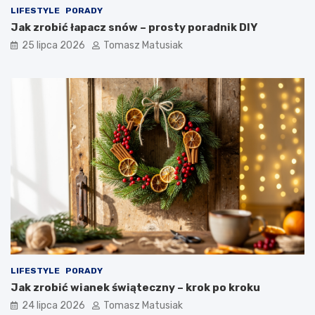
LIFESTYLE
PORADY
Jak zrobić łapacz snów – prosty poradnik DIY
25 lipca 2026
Tomasz Matusiak
LIFESTYLE
PORADY
Jak zrobić wianek świąteczny – krok po kroku
24 lipca 2026
Tomasz Matusiak