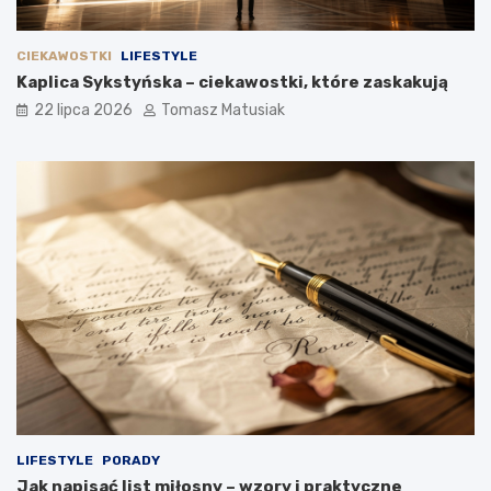
CIEKAWOSTKI
LIFESTYLE
Kaplica Sykstyńska – ciekawostki, które zaskakują
22 lipca 2026
Tomasz Matusiak
LIFESTYLE
PORADY
Jak napisać list miłosny – wzory i praktyczne