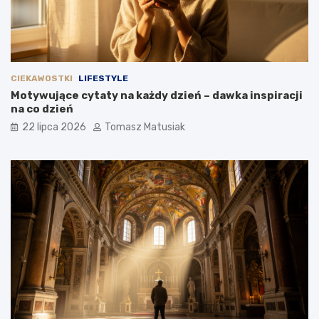
CIEKAWOSTKI
LIFESTYLE
Motywujące cytaty na każdy dzień – dawka inspiracji
na co dzień
22 lipca 2026
Tomasz Matusiak