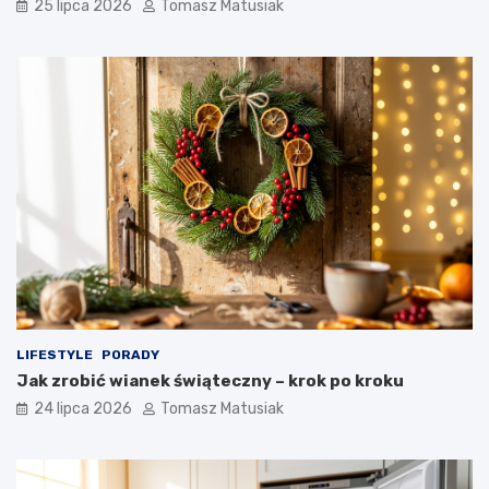
25 lipca 2026
Tomasz Matusiak
LIFESTYLE
PORADY
Jak zrobić wianek świąteczny – krok po kroku
24 lipca 2026
Tomasz Matusiak