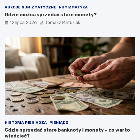
AUKCJE NUMIZMATYCZNE
NUMIZMATYKA
Gdzie można sprzedać stare monety?
12 lipca 2026
Tomasz Matusiak
HISTORIA PIENIĄDZA
PIENIĄDZ
Gdzie sprzedać stare banknoty i monety – co warto
wiedzieć?