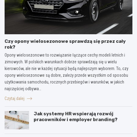
Czy opony wielosezonowe sprawdzą się przez cały
rok?
Opony wielosezonowe to rozwiązanie łączące cechy modeli letnich i
zimowych. W polskich warunkach dobrze sprawdzają się u wielu
kierowców, ale nie w każdej sytuacji będą najlepszym wyborem. To, czy
opony wielosezonowe są dobre, zależy przede wszystkim od sposobu
użytkowania samochodu, rocznych przebiegów i warunków, w jakich
najczęściej odbywa…
Czytaj dalej
Jak systemy HR wspierają rozwój
pracowników i employer branding?