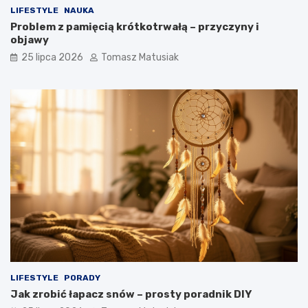
LIFESTYLE
NAUKA
Problem z pamięcią krótkotrwałą – przyczyny i
objawy
25 lipca 2026
Tomasz Matusiak
LIFESTYLE
PORADY
Jak zrobić łapacz snów – prosty poradnik DIY