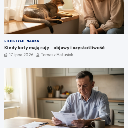
LIFESTYLE
NAUKA
Kiedy koty mają ruję – objawy i częstotliwość
17 lipca 2026
Tomasz Matusiak