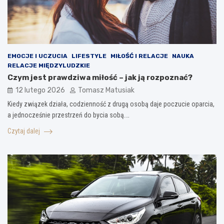
EMOCJE I UCZUCIA
LIFESTYLE
MIŁOŚĆ I RELACJE
NAUKA
RELACJE MIĘDZYLUDZKIE
Czym jest prawdziwa miłość – jak ją rozpoznać?
12 lutego 2026
Tomasz Matusiak
Kiedy związek działa, codzienność z drugą osobą daje poczucie oparcia,
a jednocześnie przestrzeń do bycia sobą.…
Czytaj dalej