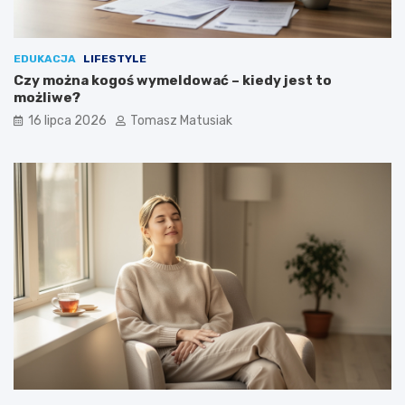
EDUKACJA
LIFESTYLE
Czy można kogoś wymeldować – kiedy jest to
możliwe?
16 lipca 2026
Tomasz Matusiak