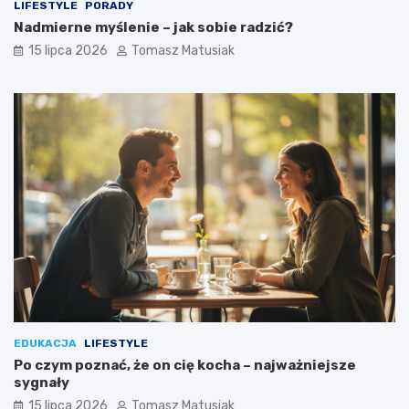
LIFESTYLE
PORADY
Nadmierne myślenie – jak sobie radzić?
15 lipca 2026
Tomasz Matusiak
EDUKACJA
LIFESTYLE
Po czym poznać, że on cię kocha – najważniejsze
sygnały
15 lipca 2026
Tomasz Matusiak