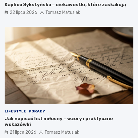
Kaplica Sykstyńska – ciekawostki, które zaskakują
22 lipca 2026
Tomasz Matusiak
LIFESTYLE
PORADY
Jak napisać list miłosny – wzory i praktyczne
wskazówki
21 lipca 2026
Tomasz Matusiak