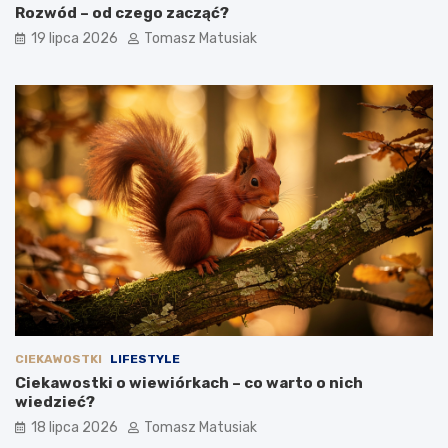
Rozwód – od czego zacząć?
19 lipca 2026
Tomasz Matusiak
CIEKAWOSTKI
LIFESTYLE
Ciekawostki o wiewiórkach – co warto o nich
wiedzieć?
18 lipca 2026
Tomasz Matusiak