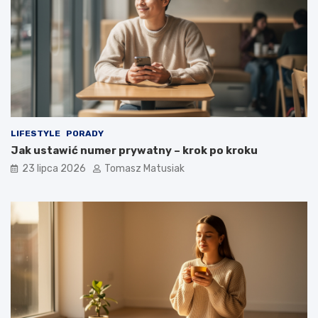
LIFESTYLE
PORADY
Jak ustawić numer prywatny – krok po kroku
23 lipca 2026
Tomasz Matusiak