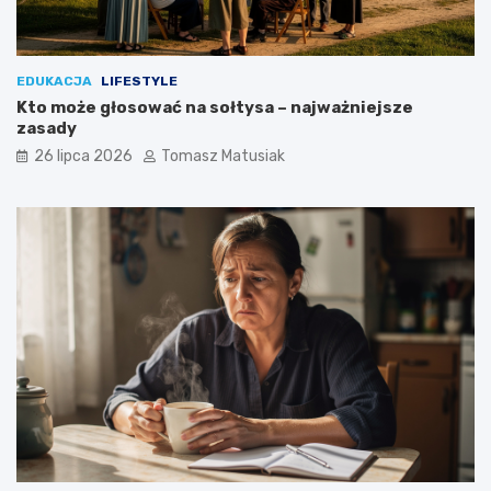
EDUKACJA
LIFESTYLE
Kto może głosować na sołtysa – najważniejsze
zasady
26 lipca 2026
Tomasz Matusiak