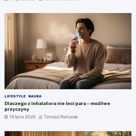
LIFESTYLE
NAUKA
Dlaczego z inhalatora nie leci para – możliwe
przyczyny
14 lipca 2026
Tomasz Matusiak