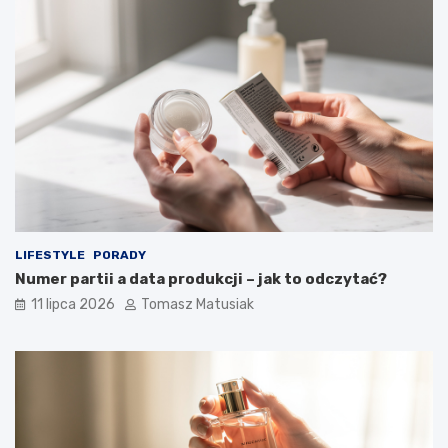
LIFESTYLE
PORADY
Numer partii a data produkcji – jak to odczytać?
11 lipca 2026
Tomasz Matusiak