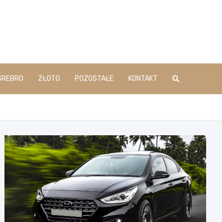
SREBRO
ZŁOTO
POZOSTAŁE
KONTAKT