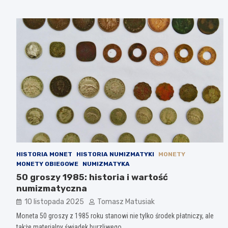
HISTORIA MONET
HISTORIA NUMIZMATYKI
MONETY
MONETY OBIEGOWE
NUMIZMATYKA
50 groszy 1985: historia i wartość
numizmatyczna
10 listopada 2025
Tomasz Matusiak
Moneta 50 groszy z 1985 roku stanowi nie tylko środek płatniczy, ale
także materialny świadek burzliwego…