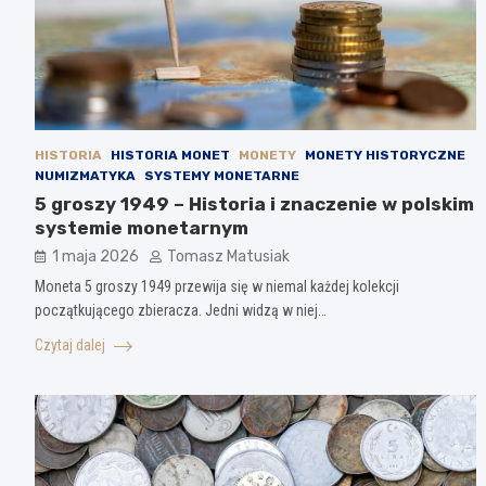
HISTORIA
HISTORIA MONET
MONETY
MONETY HISTORYCZNE
NUMIZMATYKA
SYSTEMY MONETARNE
5 groszy 1949 – Historia i znaczenie w polskim
systemie monetarnym
1 maja 2026
Tomasz Matusiak
Moneta 5 groszy 1949 przewija się w niemal każdej kolekcji
początkującego zbieracza. Jedni widzą w niej…
Czytaj dalej