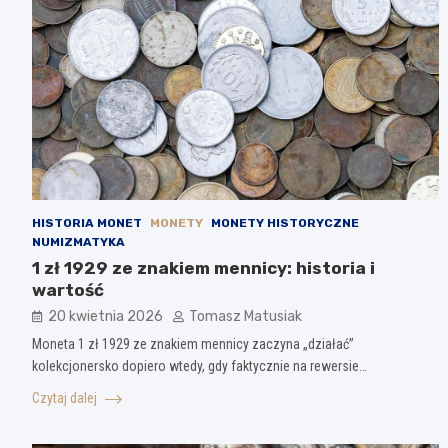
HISTORIA MONET
MONETY
MONETY HISTORYCZNE
NUMIZMATYKA
1 zł 1929 ze znakiem mennicy: historia i
wartość
20 kwietnia 2026
Tomasz Matusiak
Moneta 1 zł 1929 ze znakiem mennicy zaczyna „działać”
kolekcjonersko dopiero wtedy, gdy faktycznie na rewersie…
Czytaj dalej