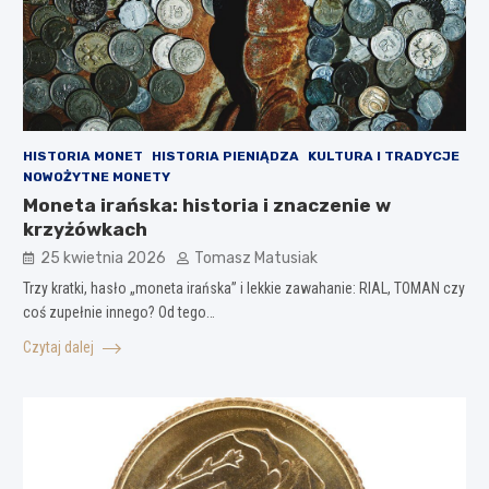
HISTORIA MONET
HISTORIA PIENIĄDZA
KULTURA I TRADYCJE
NOWOŻYTNE MONETY
Moneta irańska: historia i znaczenie w
krzyżówkach
25 kwietnia 2026
Tomasz Matusiak
Trzy kratki, hasło „moneta irańska” i lekkie zawahanie: RIAL, TOMAN czy
coś zupełnie innego? Od tego…
Czytaj dalej