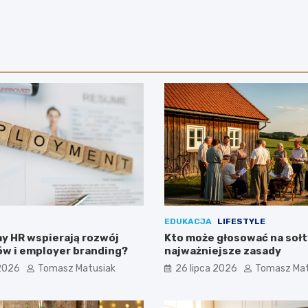
EDUKACJA
LIFESTYLE
y HR wspierają rozwój
Kto może głosować na sołt
w i employer branding?
najważniejsze zasady
 2026
Tomasz Matusiak
26 lipca 2026
Tomasz Mat