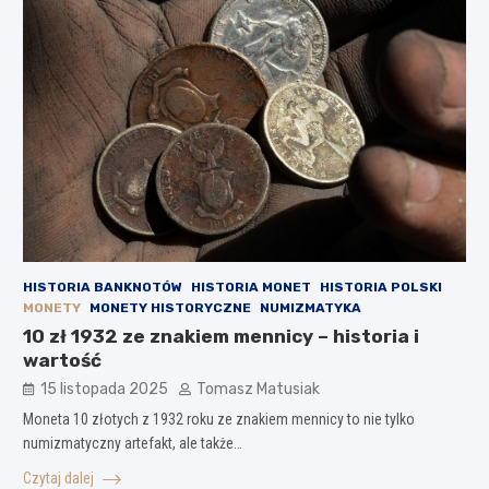
HISTORIA BANKNOTÓW
HISTORIA MONET
HISTORIA POLSKI
MONETY
MONETY HISTORYCZNE
NUMIZMATYKA
10 zł 1932 ze znakiem mennicy – historia i
wartość
15 listopada 2025
Tomasz Matusiak
Moneta 10 złotych z 1932 roku ze znakiem mennicy to nie tylko
numizmatyczny artefakt, ale także…
Czytaj dalej