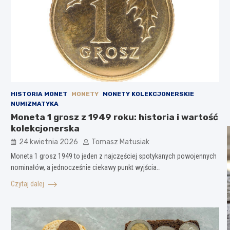
HISTORIA MONET
MONETY
MONETY KOLEKCJONERSKIE
NUMIZMATYKA
Moneta 1 grosz z 1949 roku: historia i wartość
kolekcjonerska
24 kwietnia 2026
Tomasz Matusiak
Moneta 1 grosz 1949 to jeden z najczęściej spotykanych powojennych
nominałów, a jednocześnie ciekawy punkt wyjścia…
Czytaj dalej