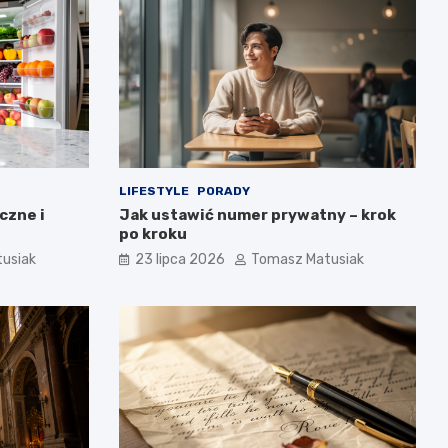
LIFESTYLE
PORADY
czne i
Jak ustawić numer prywatny – krok
po kroku
usiak
23 lipca 2026
Tomasz Matusiak