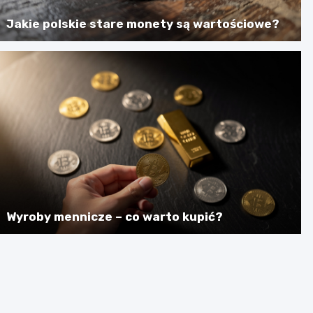
Jakie polskie stare monety są wartościowe?
Wyroby mennicze – co warto kupić?