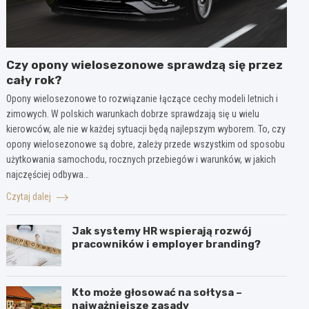
Czy opony wielosezonowe sprawdzą się przez
cały rok?
Opony wielosezonowe to rozwiązanie łączące cechy modeli letnich i
zimowych. W polskich warunkach dobrze sprawdzają się u wielu
kierowców, ale nie w każdej sytuacji będą najlepszym wyborem. To, czy
opony wielosezonowe są dobre, zależy przede wszystkim od sposobu
użytkowania samochodu, rocznych przebiegów i warunków, w jakich
najczęściej odbywa…
Czytaj dalej
Jak systemy HR wspierają rozwój
pracowników i employer branding?
Kto może głosować na sołtysa –
najważniejsze zasady