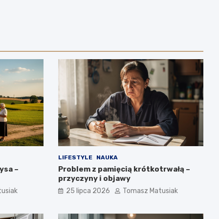
LIFESTYLE
NAUKA
ysa –
Problem z pamięcią krótkotrwałą –
przyczyny i objawy
usiak
25 lipca 2026
Tomasz Matusiak