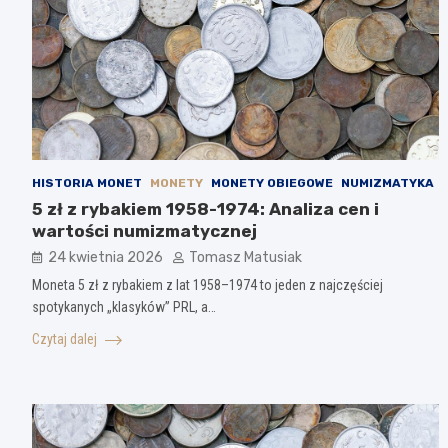
HISTORIA MONET
MONETY
MONETY OBIEGOWE
NUMIZMATYKA
5 zł z rybakiem 1958-1974: Analiza cen i
wartości numizmatycznej
24 kwietnia 2026
Tomasz Matusiak
Moneta 5 zł z rybakiem z lat 1958–1974 to jeden z najczęściej
spotykanych „klasyków” PRL, a…
Czytaj dalej