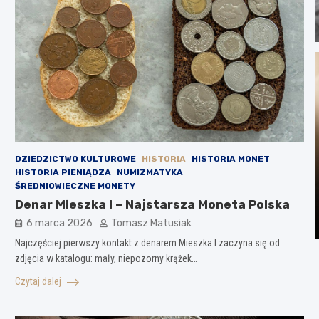
DZIEDZICTWO KULTUROWE
HISTORIA
HISTORIA MONET
HISTORIA PIENIĄDZA
NUMIZMATYKA
ŚREDNIOWIECZNE MONETY
Denar Mieszka I – Najstarsza Moneta Polska
6 marca 2026
Tomasz Matusiak
Najczęściej pierwszy kontakt z denarem Mieszka I zaczyna się od
zdjęcia w katalogu: mały, niepozorny krążek…
Czytaj dalej