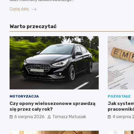
Czytaj dalej
Warto przeczytać
MOTORYZACJA
POZOSTAŁE
Czy opony wielosezonowe sprawdzą
Jak system
się przez cały rok?
pracownikó
6 sierpnia 2026
Tomasz Matusiak
4 sierpnia