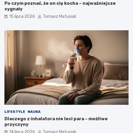
Po czym poznać, że on cię kocha – najważniejsze
sygnały
15 lipca 2026
Tomasz Matusiak
LIFESTYLE
NAUKA
Dlaczego z inhalatora nie leci para – możliwe
przyczyny
14 lipca 2026
Tomasz Matusiak