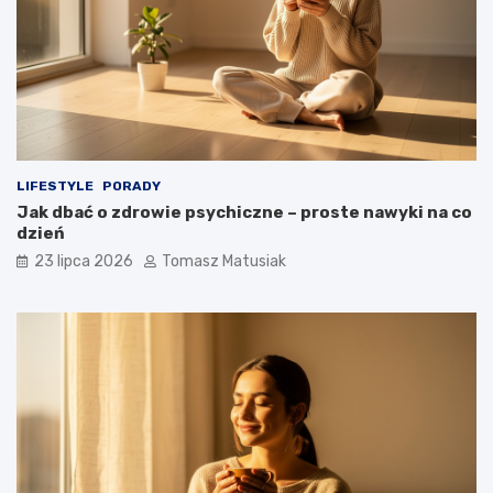
LIFESTYLE
PORADY
Jak dbać o zdrowie psychiczne – proste nawyki na co
dzień
23 lipca 2026
Tomasz Matusiak