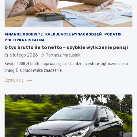
FINANSE OSOBISTE
KALKULACJE WYNAGRODZEŃ
PODATKI
POLITYKA FISKALNA
6 tys brutto ile to netto – szybkie wyliczenie pensji
6 lutego 2026
Tomasz Matusiak
Kwota 6000 zł brutto pojawia się dziś bardzo często w ogłoszeniach o
pracę. Dla pracownika znaczenie…
Czytaj dalej