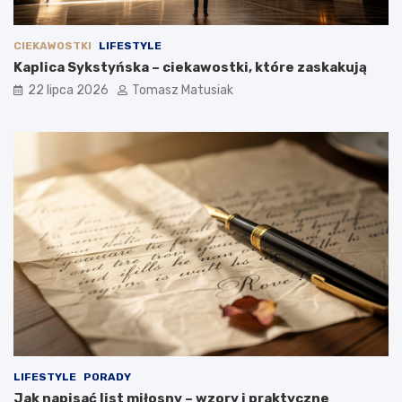
CIEKAWOSTKI
LIFESTYLE
Kaplica Sykstyńska – ciekawostki, które zaskakują
22 lipca 2026
Tomasz Matusiak
LIFESTYLE
PORADY
Jak napisać list miłosny – wzory i praktyczne