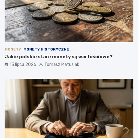
MONETY
MONETY HISTORYCZNE
Jakie polskie stare monety są wartościowe?
13 lipca 2026
Tomasz Matusiak