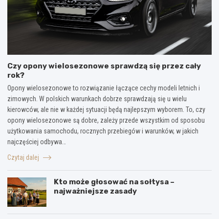
Czy opony wielosezonowe sprawdzą się przez cały
rok?
Opony wielosezonowe to rozwiązanie łączące cechy modeli letnich i
zimowych. W polskich warunkach dobrze sprawdzają się u wielu
kierowców, ale nie w każdej sytuacji będą najlepszym wyborem. To, czy
opony wielosezonowe są dobre, zależy przede wszystkim od sposobu
użytkowania samochodu, rocznych przebiegów i warunków, w jakich
najczęściej odbywa…
Czytaj dalej
Kto może głosować na sołtysa –
najważniejsze zasady