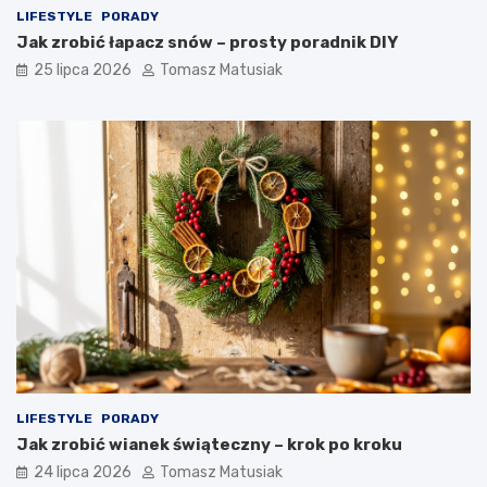
LIFESTYLE
PORADY
Jak zrobić łapacz snów – prosty poradnik DIY
25 lipca 2026
Tomasz Matusiak
LIFESTYLE
PORADY
Jak zrobić wianek świąteczny – krok po kroku
24 lipca 2026
Tomasz Matusiak