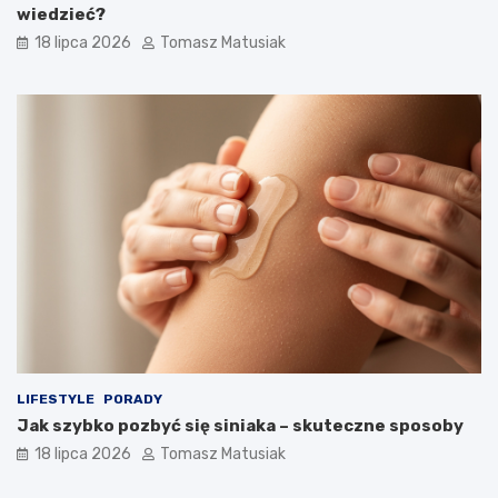
wiedzieć?
18 lipca 2026
Tomasz Matusiak
LIFESTYLE
PORADY
Jak szybko pozbyć się siniaka – skuteczne sposoby
18 lipca 2026
Tomasz Matusiak