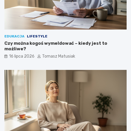
EDUKACJA
LIFESTYLE
Czy można kogoś wymeldować – kiedy jest to
możliwe?
16 lipca 2026
Tomasz Matusiak