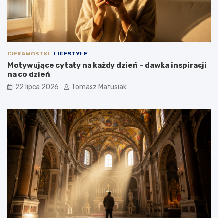
CIEKAWOSTKI
LIFESTYLE
Motywujące cytaty na każdy dzień – dawka inspiracji
na co dzień
22 lipca 2026
Tomasz Matusiak