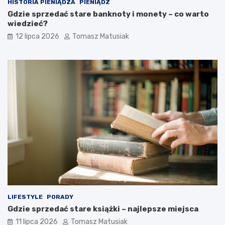
HISTORIA PIENIĄDZA
PIENIĄDZ
Gdzie sprzedać stare banknoty i monety – co warto
wiedzieć?
12 lipca 2026
Tomasz Matusiak
LIFESTYLE
PORADY
Gdzie sprzedać stare książki – najlepsze miejsca
11 lipca 2026
Tomasz Matusiak