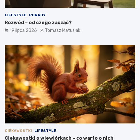
LIFESTYLE
PORADY
Rozwód – od czego zacząć?
19 lipca 2026
Tomasz Matusiak
CIEKAWOSTKI
LIFESTYLE
Ciekawostki o wiewiórkach – co warto o nich