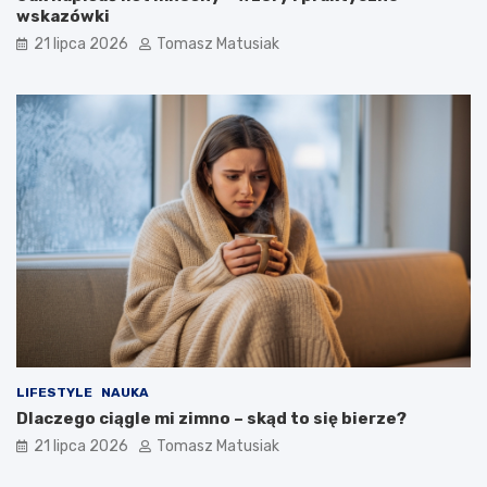
wskazówki
21 lipca 2026
Tomasz Matusiak
LIFESTYLE
NAUKA
Dlaczego ciągle mi zimno – skąd to się bierze?
21 lipca 2026
Tomasz Matusiak