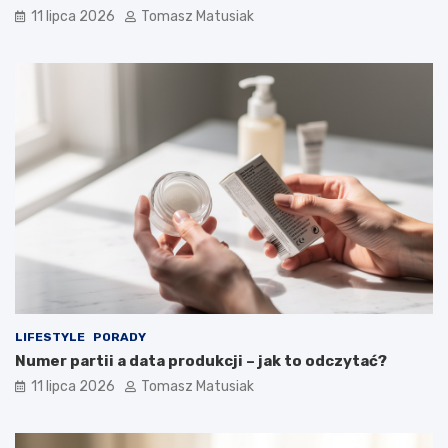
11 lipca 2026
Tomasz Matusiak
LIFESTYLE
PORADY
Numer partii a data produkcji – jak to odczytać?
11 lipca 2026
Tomasz Matusiak