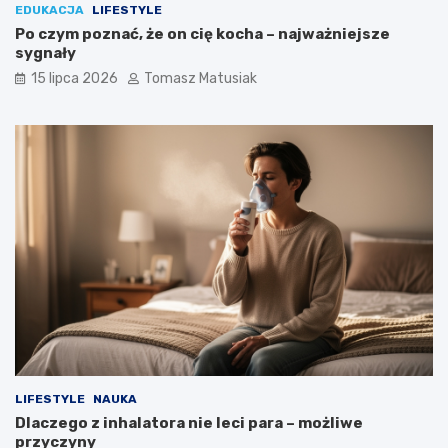
EDUKACJA
LIFESTYLE
Po czym poznać, że on cię kocha – najważniejsze
sygnały
15 lipca 2026
Tomasz Matusiak
LIFESTYLE
NAUKA
Dlaczego z inhalatora nie leci para – możliwe
przyczyny