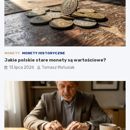
MONETY
MONETY HISTORYCZNE
Jakie polskie stare monety są wartościowe?
13 lipca 2026
Tomasz Matusiak