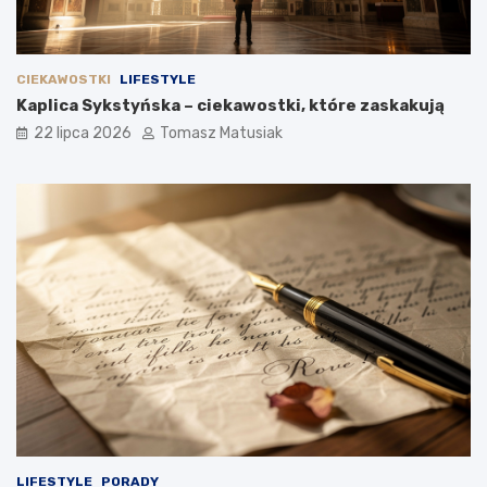
CIEKAWOSTKI
LIFESTYLE
Kaplica Sykstyńska – ciekawostki, które zaskakują
22 lipca 2026
Tomasz Matusiak
LIFESTYLE
PORADY