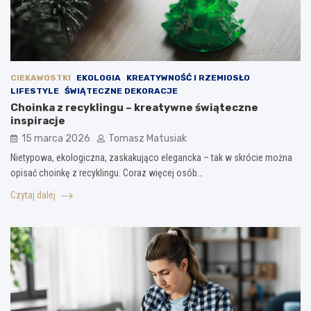
CIEKAWOSTKI
EKOLOGIA
KREATYWNOŚĆ I RZEMIOSŁO
LIFESTYLE
ŚWIĄTECZNE DEKORACJE
Choinka z recyklingu – kreatywne świąteczne
inspiracje
15 marca 2026
Tomasz Matusiak
Nietypowa, ekologiczna, zaskakująco elegancka – tak w skrócie można
opisać choinkę z recyklingu. Coraz więcej osób…
Czytaj dalej