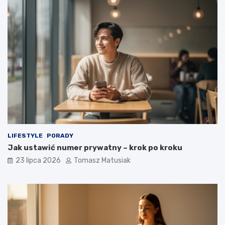
LIFESTYLE
PORADY
Jak ustawić numer prywatny – krok po kroku
23 lipca 2026
Tomasz Matusiak