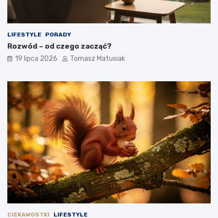
LIFESTYLE
PORADY
Rozwód – od czego zacząć?
19 lipca 2026
Tomasz Matusiak
CIEKAWOSTKI
LIFESTYLE