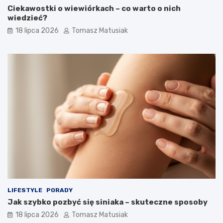
Ciekawostki o wiewiórkach – co warto o nich
wiedzieć?
18 lipca 2026
Tomasz Matusiak
LIFESTYLE
PORADY
Jak szybko pozbyć się siniaka – skuteczne sposoby
18 lipca 2026
Tomasz Matusiak