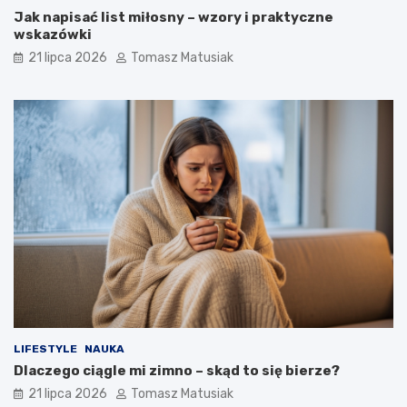
Jak napisać list miłosny – wzory i praktyczne
wskazówki
21 lipca 2026
Tomasz Matusiak
LIFESTYLE
NAUKA
Dlaczego ciągle mi zimno – skąd to się bierze?
21 lipca 2026
Tomasz Matusiak