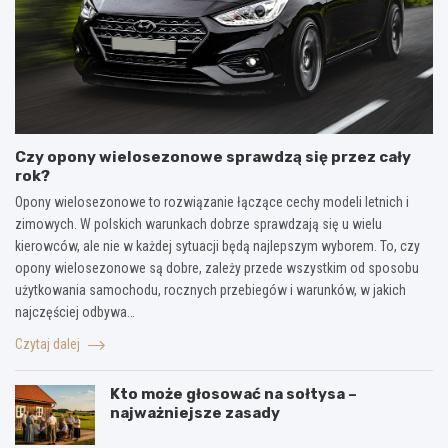
Czy opony wielosezonowe sprawdzą się przez cały
rok?
Opony wielosezonowe to rozwiązanie łączące cechy modeli letnich i
zimowych. W polskich warunkach dobrze sprawdzają się u wielu
kierowców, ale nie w każdej sytuacji będą najlepszym wyborem. To, czy
opony wielosezonowe są dobre, zależy przede wszystkim od sposobu
użytkowania samochodu, rocznych przebiegów i warunków, w jakich
najczęściej odbywa…
Czytaj dalej
Kto może głosować na sołtysa –
najważniejsze zasady