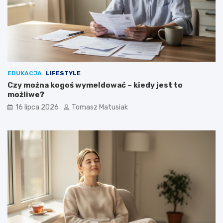
EDUKACJA
LIFESTYLE
Czy można kogoś wymeldować – kiedy jest to
możliwe?
16 lipca 2026
Tomasz Matusiak