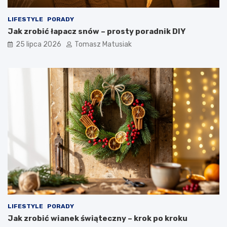
LIFESTYLE
PORADY
Jak zrobić łapacz snów – prosty poradnik DIY
25 lipca 2026
Tomasz Matusiak
LIFESTYLE
PORADY
Jak zrobić wianek świąteczny – krok po kroku