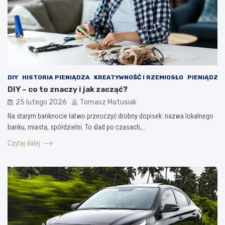
DIY
HISTORIA PIENIĄDZA
KREATYWNOŚĆ I RZEMIOSŁO
PIENIĄDZ
DIY – co to znaczy i jak zacząć?
25 lutego 2026
Tomasz Matusiak
Na starym banknocie łatwo przeoczyć drobny dopisek: nazwa lokalnego
banku, miasta, spółdzielni. To ślad po czasach,…
Czytaj dalej