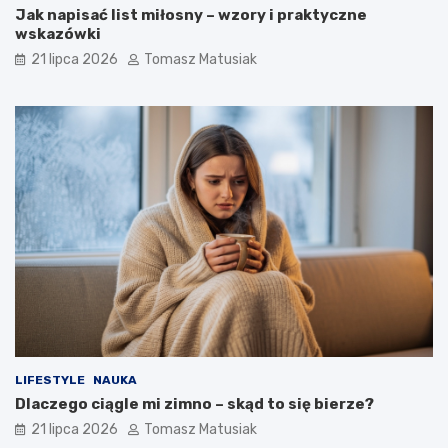
Jak napisać list miłosny – wzory i praktyczne
wskazówki
21 lipca 2026
Tomasz Matusiak
LIFESTYLE
NAUKA
Dlaczego ciągle mi zimno – skąd to się bierze?
21 lipca 2026
Tomasz Matusiak