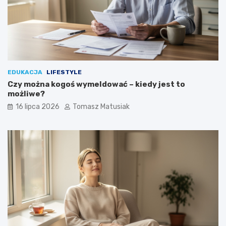
EDUKACJA
LIFESTYLE
Czy można kogoś wymeldować – kiedy jest to
możliwe?
16 lipca 2026
Tomasz Matusiak