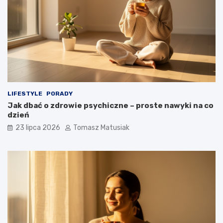
LIFESTYLE
PORADY
Jak dbać o zdrowie psychiczne – proste nawyki na co
dzień
23 lipca 2026
Tomasz Matusiak