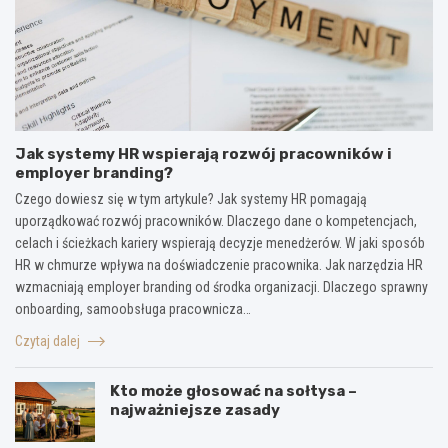
Jak systemy HR wspierają rozwój pracowników i
employer branding?
Czego dowiesz się w tym artykule? Jak systemy HR pomagają
uporządkować rozwój pracowników. Dlaczego dane o kompetencjach,
celach i ścieżkach kariery wspierają decyzje menedżerów. W jaki sposób
HR w chmurze wpływa na doświadczenie pracownika. Jak narzędzia HR
wzmacniają employer branding od środka organizacji. Dlaczego sprawny
onboarding, samoobsługa pracownicza…
Czytaj dalej
Kto może głosować na sołtysa –
najważniejsze zasady