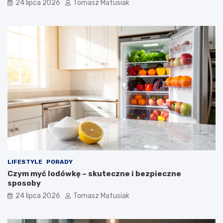
24 lipca 2026
Tomasz Matusiak
LIFESTYLE
PORADY
Czym myć lodówkę – skuteczne i bezpieczne
sposoby
24 lipca 2026
Tomasz Matusiak