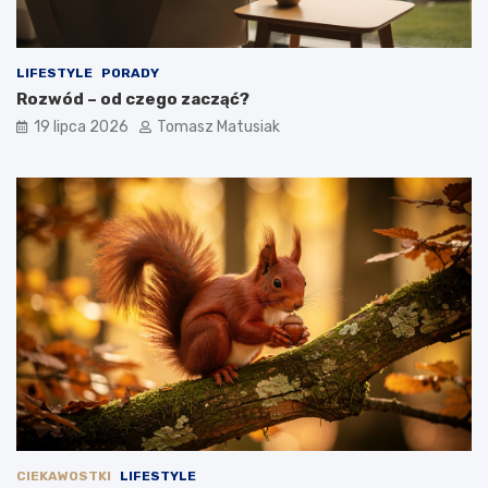
LIFESTYLE
PORADY
Rozwód – od czego zacząć?
19 lipca 2026
Tomasz Matusiak
CIEKAWOSTKI
LIFESTYLE