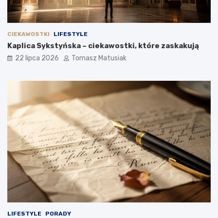
CIEKAWOSTKI
LIFESTYLE
Kaplica Sykstyńska – ciekawostki, które zaskakują
22 lipca 2026
Tomasz Matusiak
LIFESTYLE
PORADY