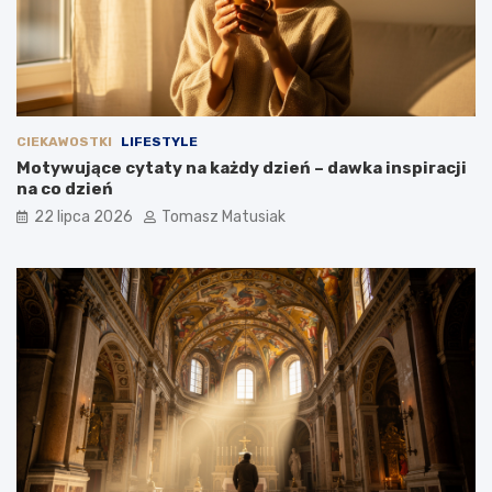
CIEKAWOSTKI
LIFESTYLE
Motywujące cytaty na każdy dzień – dawka inspiracji
na co dzień
22 lipca 2026
Tomasz Matusiak