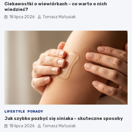
Ciekawostki o wiewiórkach – co warto o nich
wiedzieć?
18 lipca 2026
Tomasz Matusiak
LIFESTYLE
PORADY
Jak szybko pozbyć się siniaka – skuteczne sposoby
18 lipca 2026
Tomasz Matusiak