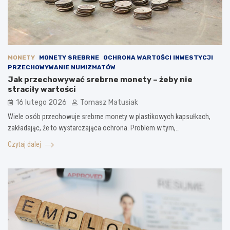
MONETY
MONETY SREBRNE
OCHRONA WARTOŚCI INWESTYCJI
PRZECHOWYWANIE NUMIZMATÓW
Jak przechowywać srebrne monety – żeby nie
straciły wartości
16 lutego 2026
Tomasz Matusiak
Wiele osób przechowuje srebrne monety w plastikowych kapsułkach,
zakładając, że to wystarczająca ochrona. Problem w tym,…
Czytaj dalej