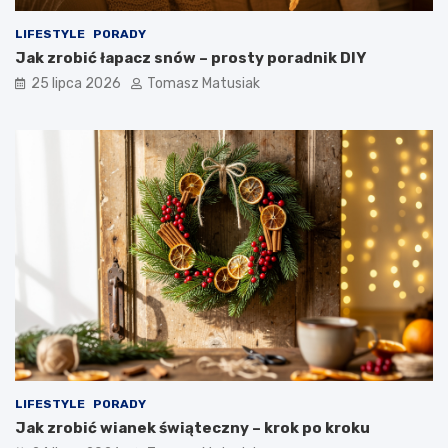
LIFESTYLE
PORADY
Jak zrobić łapacz snów – prosty poradnik DIY
25 lipca 2026
Tomasz Matusiak
LIFESTYLE
PORADY
Jak zrobić wianek świąteczny – krok po kroku