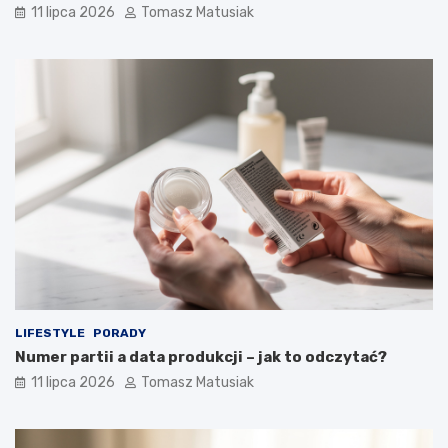
11 lipca 2026
Tomasz Matusiak
LIFESTYLE
PORADY
Numer partii a data produkcji – jak to odczytać?
11 lipca 2026
Tomasz Matusiak