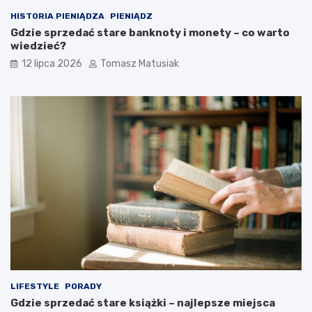
HISTORIA PIENIĄDZA
PIENIĄDZ
Gdzie sprzedać stare banknoty i monety – co warto
wiedzieć?
12 lipca 2026
Tomasz Matusiak
LIFESTYLE
PORADY
Gdzie sprzedać stare książki – najlepsze miejsca