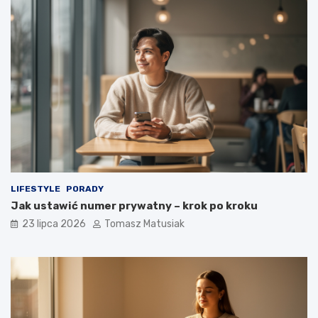
LIFESTYLE
PORADY
Jak ustawić numer prywatny – krok po kroku
23 lipca 2026
Tomasz Matusiak