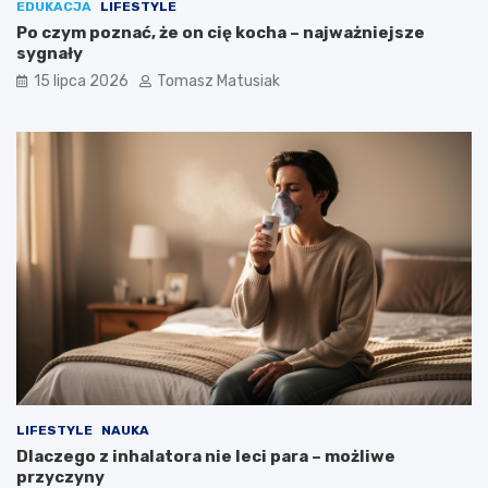
EDUKACJA
LIFESTYLE
Po czym poznać, że on cię kocha – najważniejsze
sygnały
15 lipca 2026
Tomasz Matusiak
LIFESTYLE
NAUKA
Dlaczego z inhalatora nie leci para – możliwe
przyczyny