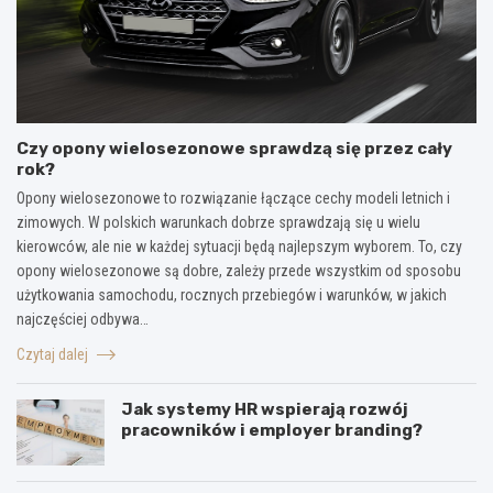
Czy opony wielosezonowe sprawdzą się przez cały
rok?
Opony wielosezonowe to rozwiązanie łączące cechy modeli letnich i
zimowych. W polskich warunkach dobrze sprawdzają się u wielu
kierowców, ale nie w każdej sytuacji będą najlepszym wyborem. To, czy
opony wielosezonowe są dobre, zależy przede wszystkim od sposobu
użytkowania samochodu, rocznych przebiegów i warunków, w jakich
najczęściej odbywa…
Czytaj dalej
Jak systemy HR wspierają rozwój
pracowników i employer branding?