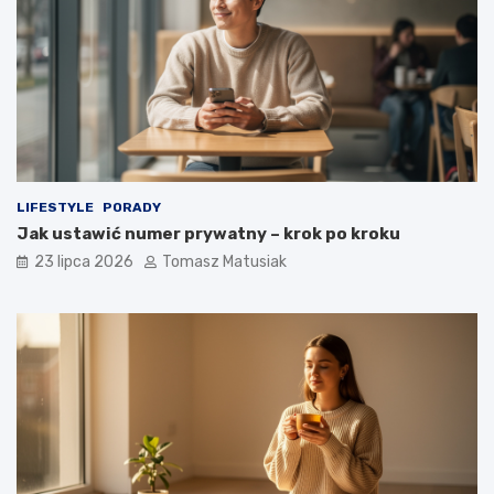
LIFESTYLE
PORADY
Jak ustawić numer prywatny – krok po kroku
23 lipca 2026
Tomasz Matusiak