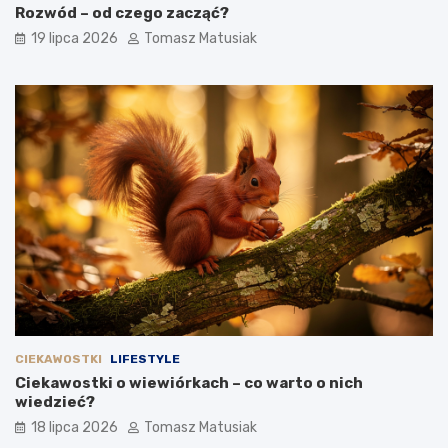
Rozwód – od czego zacząć?
19 lipca 2026
Tomasz Matusiak
CIEKAWOSTKI
LIFESTYLE
Ciekawostki o wiewiórkach – co warto o nich
wiedzieć?
18 lipca 2026
Tomasz Matusiak