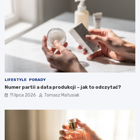
LIFESTYLE
PORADY
Numer partii a data produkcji – jak to odczytać?
11 lipca 2026
Tomasz Matusiak