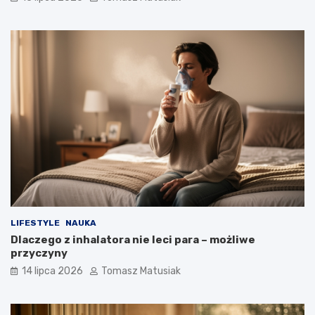
LIFESTYLE
NAUKA
Dlaczego z inhalatora nie leci para – możliwe
przyczyny
14 lipca 2026
Tomasz Matusiak