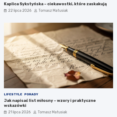
Kaplica Sykstyńska – ciekawostki, które zaskakują
22 lipca 2026
Tomasz Matusiak
LIFESTYLE
PORADY
Jak napisać list miłosny – wzory i praktyczne
wskazówki
21 lipca 2026
Tomasz Matusiak