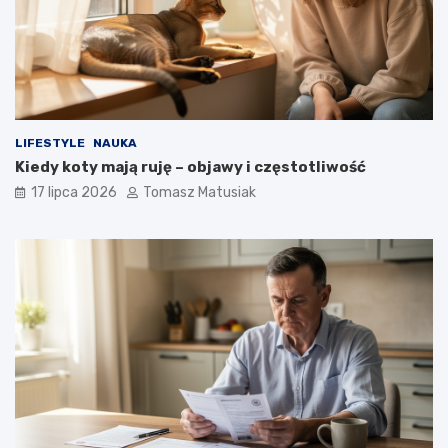
LIFESTYLE
NAUKA
Kiedy koty mają ruję – objawy i częstotliwość
17 lipca 2026
Tomasz Matusiak