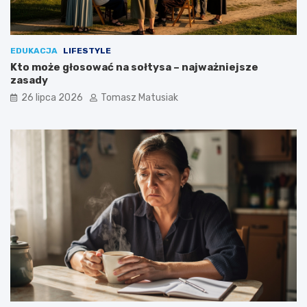
EDUKACJA
LIFESTYLE
Kto może głosować na sołtysa – najważniejsze
zasady
26 lipca 2026
Tomasz Matusiak