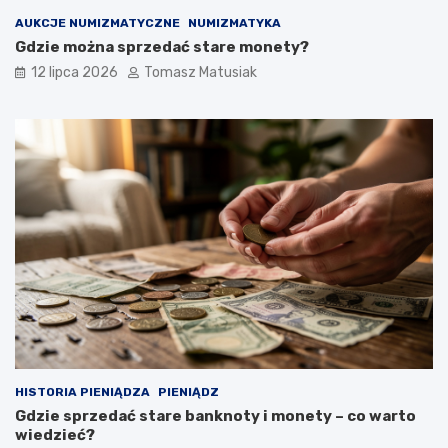
AUKCJE NUMIZMATYCZNE
NUMIZMATYKA
Gdzie można sprzedać stare monety?
12 lipca 2026
Tomasz Matusiak
HISTORIA PIENIĄDZA
PIENIĄDZ
Gdzie sprzedać stare banknoty i monety – co warto
wiedzieć?