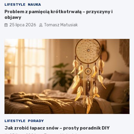
LIFESTYLE
NAUKA
Problem z pamięcią krótkotrwałą – przyczyny i
objawy
25 lipca 2026
Tomasz Matusiak
LIFESTYLE
PORADY
Jak zrobić łapacz snów – prosty poradnik DIY