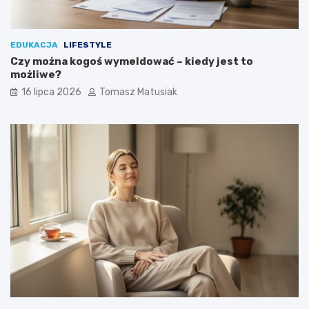
EDUKACJA
LIFESTYLE
Czy można kogoś wymeldować – kiedy jest to
możliwe?
16 lipca 2026
Tomasz Matusiak