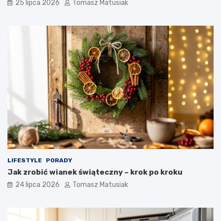
25 lipca 2026
Tomasz Matusiak
LIFESTYLE
PORADY
Jak zrobić wianek świąteczny – krok po kroku
24 lipca 2026
Tomasz Matusiak