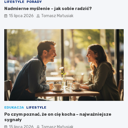
LIFESTYLE
PORADY
Nadmierne myślenie – jak sobie radzić?
15 lipca 2026
Tomasz Matusiak
EDUKACJA
LIFESTYLE
Po czym poznać, że on cię kocha – najważniejsze
sygnały
15 lipca 2026
Tomasz Matusiak