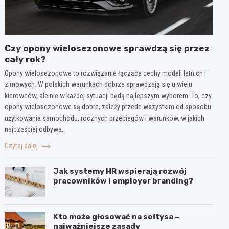
Czy opony wielosezonowe sprawdzą się przez
cały rok?
Opony wielosezonowe to rozwiązanie łączące cechy modeli letnich i
zimowych. W polskich warunkach dobrze sprawdzają się u wielu
kierowców, ale nie w każdej sytuacji będą najlepszym wyborem. To, czy
opony wielosezonowe są dobre, zależy przede wszystkim od sposobu
użytkowania samochodu, rocznych przebiegów i warunków, w jakich
najczęściej odbywa…
Czytaj dalej
Jak systemy HR wspierają rozwój
pracowników i employer branding?
Kto może głosować na sołtysa –
najważniejsze zasady