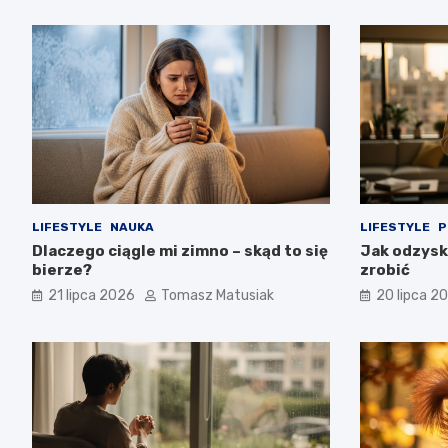
LIFESTYLE
NAUKA
LIFESTYLE
P
Dlaczego ciągle mi zimno – skąd to się
Jak odzysk
bierze?
zrobić
21 lipca 2026
Tomasz Matusiak
20 lipca 2