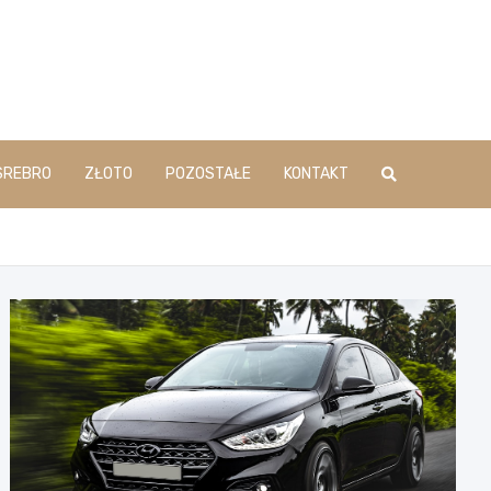
SREBRO
ZŁOTO
POZOSTAŁE
KONTAKT