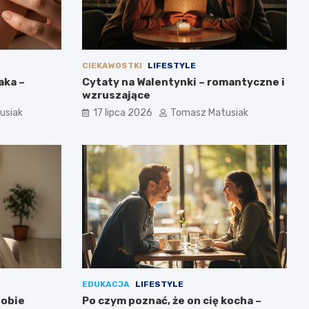
CIEKAWOSTKI
LIFESTYLE
aka –
Cytaty na Walentynki – romantyczne i
wzruszające
usiak
17 lipca 2026
Tomasz Matusiak
EDUKACJA
LIFESTYLE
sobie
Po czym poznać, że on cię kocha –