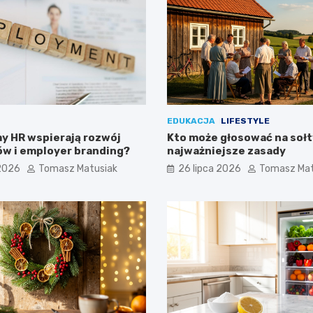
EDUKACJA
LIFESTYLE
y HR wspierają rozwój
Kto może głosować na sołt
w i employer branding?
najważniejsze zasady
 2026
Tomasz Matusiak
26 lipca 2026
Tomasz Mat