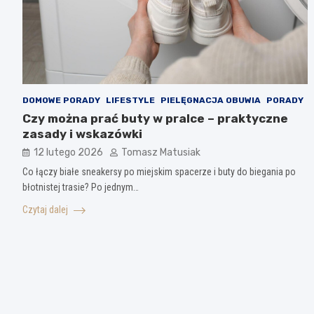
DOMOWE PORADY
LIFESTYLE
PIELĘGNACJA OBUWIA
PORADY
Czy można prać buty w pralce – praktyczne
zasady i wskazówki
12 lutego 2026
Tomasz Matusiak
Co łączy białe sneakersy po miejskim spacerze i buty do biegania po
błotnistej trasie? Po jednym…
Czytaj dalej