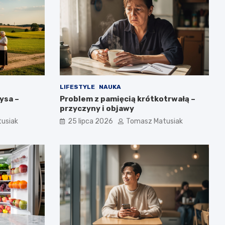
LIFESTYLE
NAUKA
ysa –
Problem z pamięcią krótkotrwałą –
przyczyny i objawy
usiak
25 lipca 2026
Tomasz Matusiak