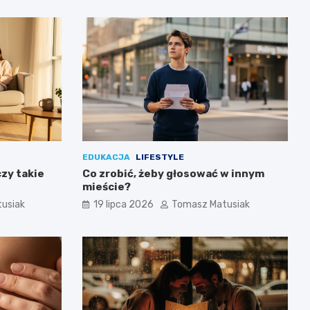
EDUKACJA
LIFESTYLE
czy takie
Co zrobić, żeby głosować w innym
mieście?
usiak
19 lipca 2026
Tomasz Matusiak