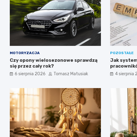
MOTORYZACJA
POZOSTAŁE
Czy opony wielosezonowe sprawdzą
Jak system
się przez cały rok?
pracownikó
6 sierpnia 2026
Tomasz Matusiak
4 sierpnia