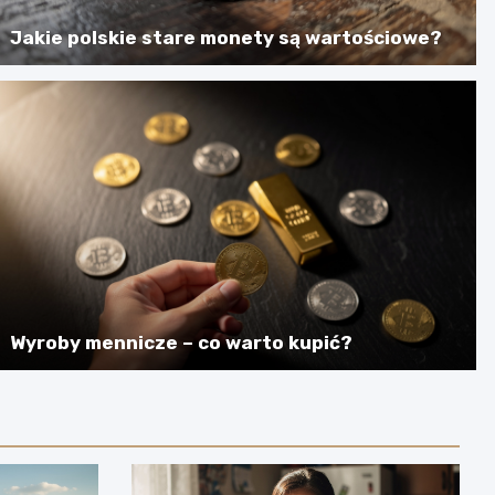
Jakie polskie stare monety są wartościowe?
Wyroby mennicze – co warto kupić?