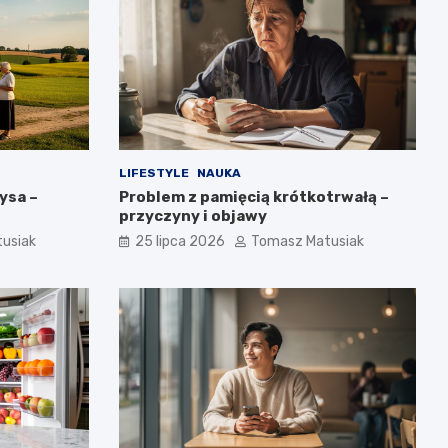
LIFESTYLE
NAUKA
ysa –
Problem z pamięcią krótkotrwałą –
przyczyny i objawy
usiak
25 lipca 2026
Tomasz Matusiak