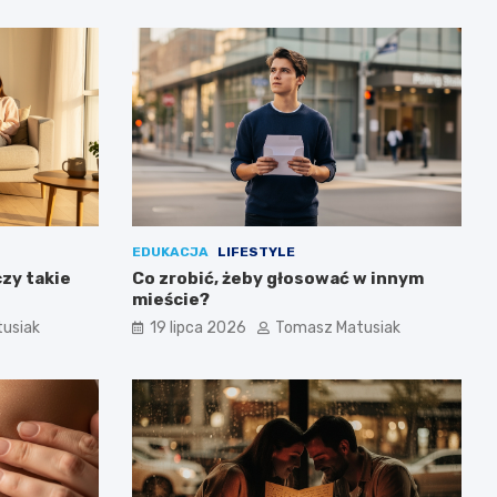
EDUKACJA
LIFESTYLE
czy takie
Co zrobić, żeby głosować w innym
mieście?
usiak
19 lipca 2026
Tomasz Matusiak