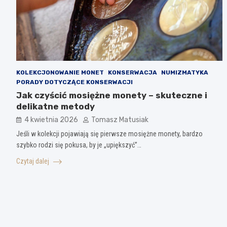
KOLEKCJONOWANIE MONET
KONSERWACJA
NUMIZMATYKA
PORADY DOTYCZĄCE KONSERWACJI
Jak czyścić mosiężne monety – skuteczne i
delikatne metody
4 kwietnia 2026
Tomasz Matusiak
Jeśli w kolekcji pojawiają się pierwsze mosiężne monety, bardzo
szybko rodzi się pokusa, by je „upiększyć”…
Czytaj dalej