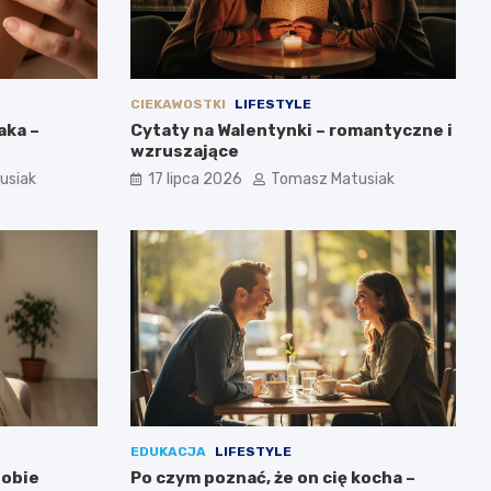
CIEKAWOSTKI
LIFESTYLE
aka –
Cytaty na Walentynki – romantyczne i
wzruszające
usiak
17 lipca 2026
Tomasz Matusiak
EDUKACJA
LIFESTYLE
sobie
Po czym poznać, że on cię kocha –