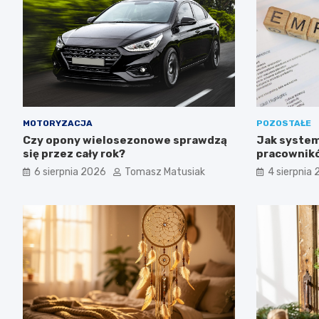
MOTORYZACJA
POZOSTAŁE
Czy opony wielosezonowe sprawdzą
Jak system
się przez cały rok?
pracownikó
6 sierpnia 2026
Tomasz Matusiak
4 sierpnia