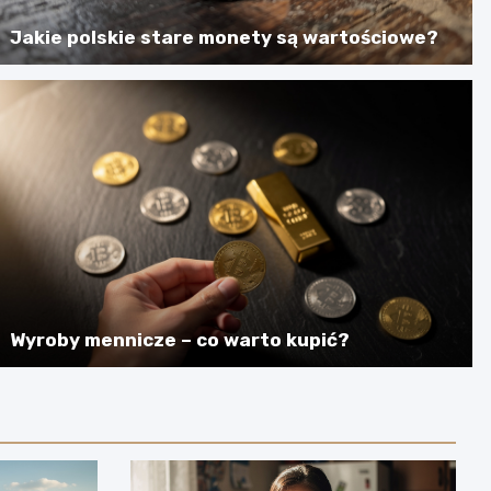
Jakie polskie stare monety są wartościowe?
Wyroby mennicze – co warto kupić?