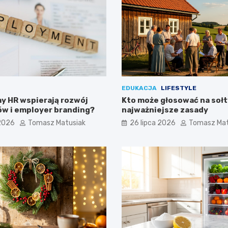
EDUKACJA
LIFESTYLE
y HR wspierają rozwój
Kto może głosować na sołt
w i employer branding?
najważniejsze zasady
 2026
Tomasz Matusiak
26 lipca 2026
Tomasz Mat