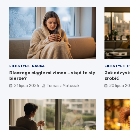
LIFESTYLE
NAUKA
LIFESTYLE
P
Dlaczego ciągle mi zimno – skąd to się
Jak odzysk
bierze?
zrobić
21 lipca 2026
Tomasz Matusiak
20 lipca 2