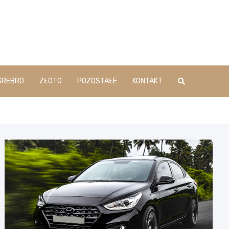
SREBRO
ZŁOTO
POZOSTAŁE
KONTAKT