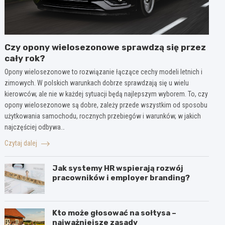
Czy opony wielosezonowe sprawdzą się przez
cały rok?
Opony wielosezonowe to rozwiązanie łączące cechy modeli letnich i
zimowych. W polskich warunkach dobrze sprawdzają się u wielu
kierowców, ale nie w każdej sytuacji będą najlepszym wyborem. To, czy
opony wielosezonowe są dobre, zależy przede wszystkim od sposobu
użytkowania samochodu, rocznych przebiegów i warunków, w jakich
najczęściej odbywa…
Czytaj dalej
Jak systemy HR wspierają rozwój
pracowników i employer branding?
Kto może głosować na sołtysa –
najważniejsze zasady