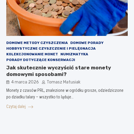
DOMOWE METODY CZYSZCZENIA
DOMOWE PORADY
HOBBYSTYCZNE CZYSZCZENIE I PIELĘGNACJA
KOLEKCJONOWANIE MONET
NUMIZMATYKA
PORADY DOTYCZĄCE KONSERWACJI
Jak skutecznie wyczyścić stare monety
domowymi sposobami?
4 marca 2026
Tomasz Matusiak
Monety z czasów PRL, znalezione w ogródku grosze, odziedziczone
po dziadku talary – wszystko to ląduje…
Czytaj dalej