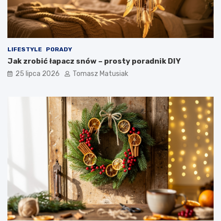
LIFESTYLE
PORADY
Jak zrobić łapacz snów – prosty poradnik DIY
25 lipca 2026
Tomasz Matusiak