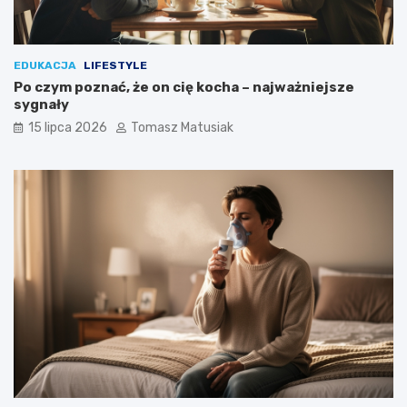
EDUKACJA
LIFESTYLE
Po czym poznać, że on cię kocha – najważniejsze
sygnały
15 lipca 2026
Tomasz Matusiak