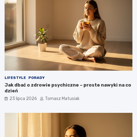
LIFESTYLE
PORADY
Jak dbać o zdrowie psychiczne – proste nawyki na co
dzień
23 lipca 2026
Tomasz Matusiak