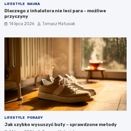
LIFESTYLE
NAUKA
Dlaczego z inhalatora nie leci para – możliwe
przyczyny
14 lipca 2026
Tomasz Matusiak
LIFESTYLE
PORADY
Jak szybko wysuszyć buty – sprawdzone metody