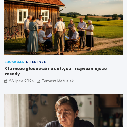
EDUKACJA
LIFESTYLE
Kto może głosować na sołtysa – najważniejsze
zasady
26 lipca 2026
Tomasz Matusiak