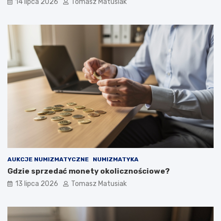
14 lipca 2026
Tomasz Matusiak
AUKCJE NUMIZMATYCZNE
NUMIZMATYKA
Gdzie sprzedać monety okolicznościowe?
13 lipca 2026
Tomasz Matusiak