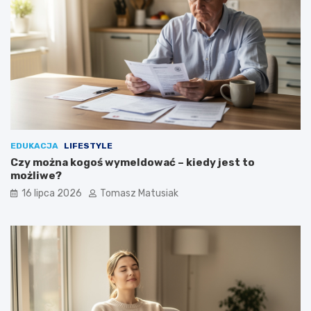
EDUKACJA
LIFESTYLE
Czy można kogoś wymeldować – kiedy jest to
możliwe?
16 lipca 2026
Tomasz Matusiak