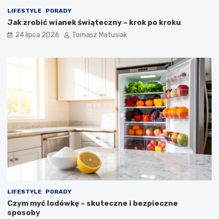
LIFESTYLE
PORADY
Jak zrobić wianek świąteczny – krok po kroku
24 lipca 2026
Tomasz Matusiak
LIFESTYLE
PORADY
Czym myć lodówkę – skuteczne i bezpieczne
sposoby