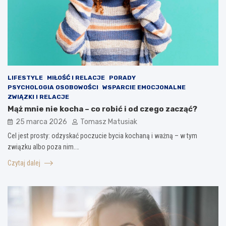
LIFESTYLE
MIŁOŚĆ I RELACJE
PORADY
PSYCHOLOGIA OSOBOWOŚCI
WSPARCIE EMOCJONALNE
ZWIĄZKI I RELACJE
Mąż mnie nie kocha – co robić i od czego zacząć?
25 marca 2026
Tomasz Matusiak
Cel jest prosty: odzyskać poczucie bycia kochaną i ważną – w tym
związku albo poza nim.…
Czytaj dalej