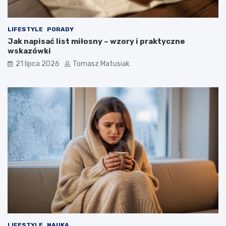
LIFESTYLE
PORADY
Jak napisać list miłosny – wzory i praktyczne
wskazówki
21 lipca 2026
Tomasz Matusiak
LIFESTYLE
NAUKA