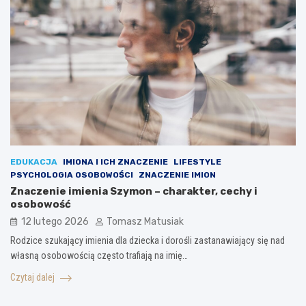
EDUKACJA
IMIONA I ICH ZNACZENIE
LIFESTYLE
PSYCHOLOGIA OSOBOWOŚCI
ZNACZENIE IMION
Znaczenie imienia Szymon – charakter, cechy i
osobowość
12 lutego 2026
Tomasz Matusiak
Rodzice szukający imienia dla dziecka i dorośli zastanawiający się nad
własną osobowością często trafiają na imię…
Czytaj dalej