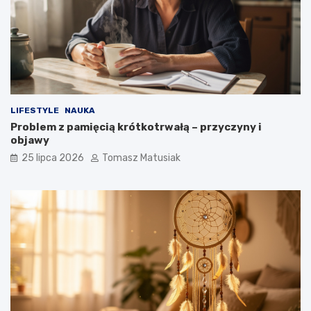
LIFESTYLE
NAUKA
Problem z pamięcią krótkotrwałą – przyczyny i
objawy
25 lipca 2026
Tomasz Matusiak