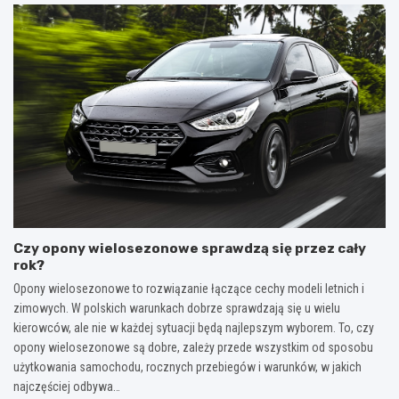
Czy opony wielosezonowe sprawdzą się przez cały
rok?
Opony wielosezonowe to rozwiązanie łączące cechy modeli letnich i
zimowych. W polskich warunkach dobrze sprawdzają się u wielu
kierowców, ale nie w każdej sytuacji będą najlepszym wyborem. To, czy
opony wielosezonowe są dobre, zależy przede wszystkim od sposobu
użytkowania samochodu, rocznych przebiegów i warunków, w jakich
najczęściej odbywa…