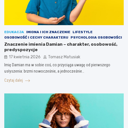
EDUKACJA
IMIONA I ICH ZNACZENIE
LIFESTYLE
OSOBOWOŚĆ I CECHY CHARAKTERU
PSYCHOLOGIA OSOBOWOŚCI
Znaczenie imienia Damian – charakter, osobowość,
predyspozycje
17 kwietnia 2026
Tomasz Matusiak
Imię Damian ma w sobie coś, co przyciąga uwagę od pierwszego
usłyszenia: brzmi nowocześnie, a jednocześnie…
Czytaj dalej