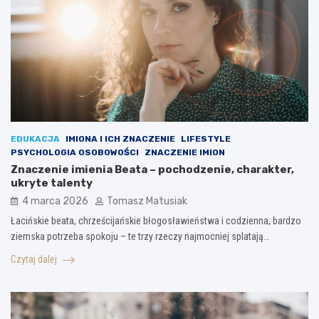
EDUKACJA
IMIONA I ICH ZNACZENIE
LIFESTYLE
PSYCHOLOGIA OSOBOWOŚCI
ZNACZENIE IMION
Znaczenie imienia Beata – pochodzenie, charakter,
ukryte talenty
4 marca 2026
Tomasz Matusiak
Łacińskie beata, chrześcijańskie błogosławieństwa i codzienna, bardzo
ziemska potrzeba spokoju – te trzy rzeczy najmocniej splatają…
Czytaj dalej