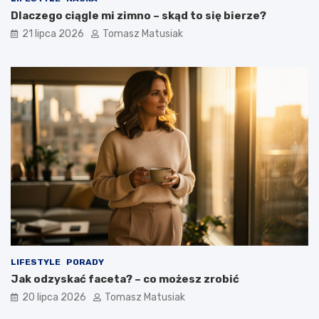
Dlaczego ciągle mi zimno – skąd to się bierze?
21 lipca 2026
Tomasz Matusiak
LIFESTYLE
PORADY
Jak odzyskać faceta? – co możesz zrobić
20 lipca 2026
Tomasz Matusiak