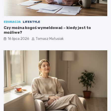
EDUKACJA
LIFESTYLE
Czy można kogoś wymeldować – kiedy jest to
możliwe?
16 lipca 2026
Tomasz Matusiak