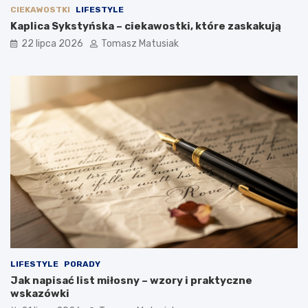
CIEKAWOSTKI
LIFESTYLE
Kaplica Sykstyńska – ciekawostki, które zaskakują
22 lipca 2026
Tomasz Matusiak
LIFESTYLE
PORADY
Jak napisać list miłosny – wzory i praktyczne
wskazówki