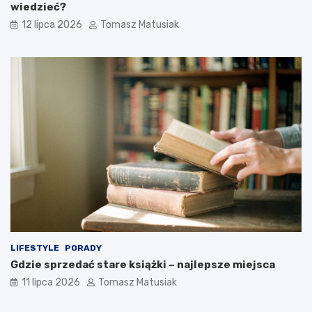
wiedzieć?
12 lipca 2026
Tomasz Matusiak
LIFESTYLE
PORADY
Gdzie sprzedać stare książki – najlepsze miejsca
11 lipca 2026
Tomasz Matusiak