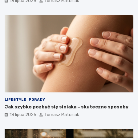
18 lipca 2026
Tomasz Matusiak
LIFESTYLE
PORADY
Jak szybko pozbyć się siniaka – skuteczne sposoby
18 lipca 2026
Tomasz Matusiak