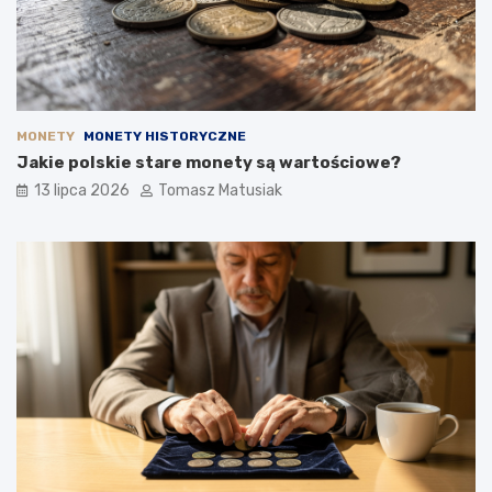
MONETY
MONETY HISTORYCZNE
Jakie polskie stare monety są wartościowe?
13 lipca 2026
Tomasz Matusiak