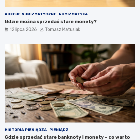
AUKCJE NUMIZMATYCZNE
NUMIZMATYKA
Gdzie można sprzedać stare monety?
12 lipca 2026
Tomasz Matusiak
HISTORIA PIENIĄDZA
PIENIĄDZ
Gdzie sprzedać stare banknoty i monety – co warto