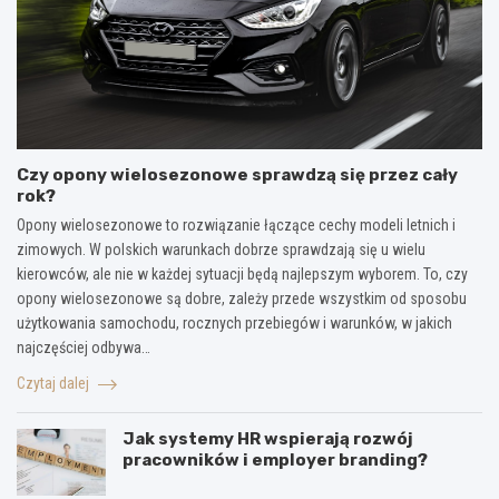
Czy opony wielosezonowe sprawdzą się przez cały
rok?
Opony wielosezonowe to rozwiązanie łączące cechy modeli letnich i
zimowych. W polskich warunkach dobrze sprawdzają się u wielu
kierowców, ale nie w każdej sytuacji będą najlepszym wyborem. To, czy
opony wielosezonowe są dobre, zależy przede wszystkim od sposobu
użytkowania samochodu, rocznych przebiegów i warunków, w jakich
najczęściej odbywa…
Czytaj dalej
Jak systemy HR wspierają rozwój
pracowników i employer branding?