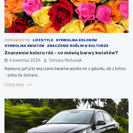
CIEKAWOSTKI
LIFESTYLE
SYMBOLIKA KOLORÓW
SYMBOLIKA KWIATÓW
ZNACZENIE ROŚLIN W KULTURZE
Znaczenie koloru róż – co mówią barwy kwiatów?
6 kwietnia 2026
Tomasz Matusiak
Najwięcej gaf przy wręczaniu kwiatów wynika nie z gatunku, ale z koloru
– jedna źle dobrana…
Czytaj dalej