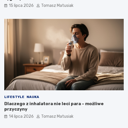
15 lipca 2026
Tomasz Matusiak
LIFESTYLE
NAUKA
Dlaczego z inhalatora nie leci para – możliwe
przyczyny
14 lipca 2026
Tomasz Matusiak