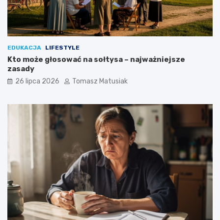
EDUKACJA
LIFESTYLE
Kto może głosować na sołtysa – najważniejsze
zasady
26 lipca 2026
Tomasz Matusiak