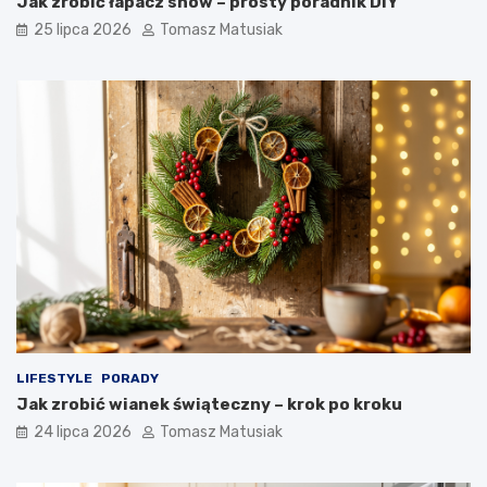
Jak zrobić łapacz snów – prosty poradnik DIY
25 lipca 2026
Tomasz Matusiak
LIFESTYLE
PORADY
Jak zrobić wianek świąteczny – krok po kroku
24 lipca 2026
Tomasz Matusiak