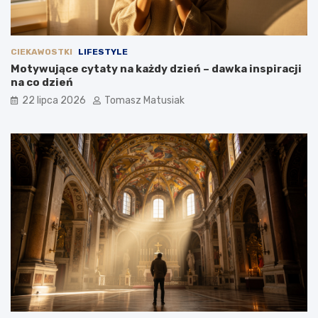
CIEKAWOSTKI
LIFESTYLE
Motywujące cytaty na każdy dzień – dawka inspiracji
na co dzień
22 lipca 2026
Tomasz Matusiak