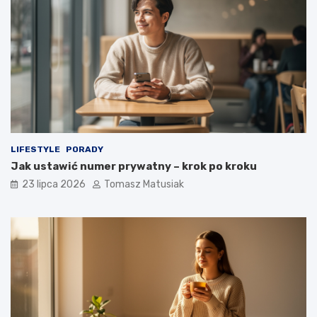
LIFESTYLE
PORADY
Jak ustawić numer prywatny – krok po kroku
23 lipca 2026
Tomasz Matusiak