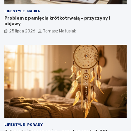
LIFESTYLE
NAUKA
Problem z pamięcią krótkotrwałą – przyczyny i
objawy
25 lipca 2026
Tomasz Matusiak
LIFESTYLE
PORADY