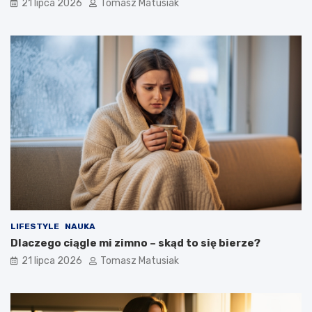
21 lipca 2026
Tomasz Matusiak
LIFESTYLE
NAUKA
Dlaczego ciągle mi zimno – skąd to się bierze?
21 lipca 2026
Tomasz Matusiak