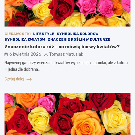
CIEKAWOSTKI
LIFESTYLE
SYMBOLIKA KOLORÓW
SYMBOLIKA KWIATÓW
ZNACZENIE ROŚLIN W KULTURZE
Znaczenie koloru róż – co mówią barwy kwiatów?
6 kwietnia 2026
Tomasz Matusiak
Najwięcej gaf przy wręczaniu kwiatów wynika nie z gatunku, ale z koloru
– jedna źle dobrana…
Czytaj dalej