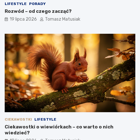
LIFESTYLE
PORADY
Rozwód – od czego zacząć?
19 lipca 2026
Tomasz Matusiak
CIEKAWOSTKI
LIFESTYLE
Ciekawostki o wiewiórkach – co warto o nich
wiedzieć?