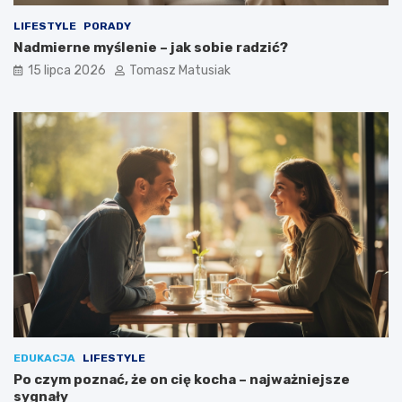
LIFESTYLE
PORADY
Nadmierne myślenie – jak sobie radzić?
15 lipca 2026
Tomasz Matusiak
EDUKACJA
LIFESTYLE
Po czym poznać, że on cię kocha – najważniejsze
sygnały