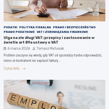
PODATKI
POLITYKA FISKALNA
PRAWO I BEZPIECZEŃSTWO
PRAWO PODATKOWE
VAT I ZOBOWIĄZANIA FINANSOWE
Ulga na złe długi VAT: przepisy i zastosowanie w
świetle art 89a ustawy o VAT
6 marca 2026
Tomasz Matusiak
Problem zaczyna się wtedy, gdy VAT od sprzedaży trzeba odprowadzić,
mimo że kontrahent nie zapłacił faktury.…
Czytaj dalej