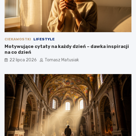
CIEKAWOSTKI
LIFESTYLE
Motywujące cytaty na każdy dzień – dawka inspiracji
na co dzień
22 lipca 2026
Tomasz Matusiak