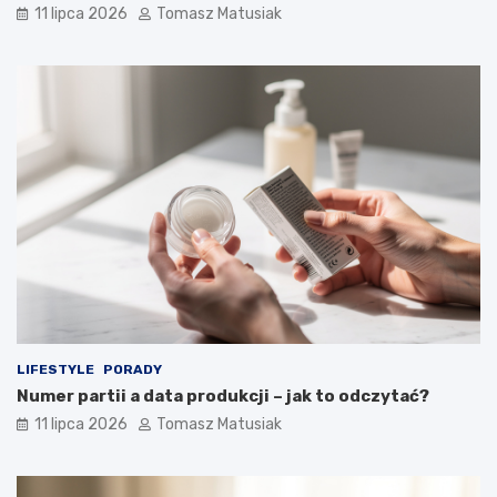
11 lipca 2026
Tomasz Matusiak
LIFESTYLE
PORADY
Numer partii a data produkcji – jak to odczytać?
11 lipca 2026
Tomasz Matusiak