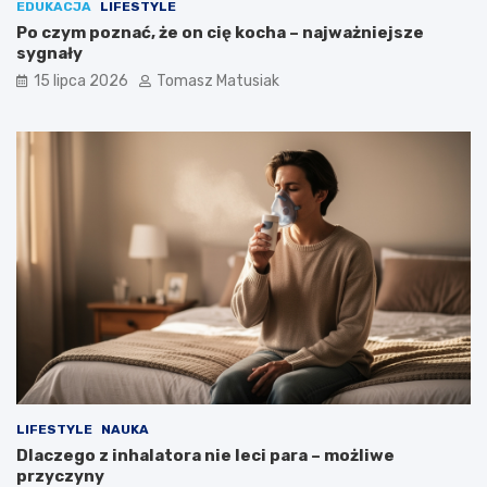
EDUKACJA
LIFESTYLE
Po czym poznać, że on cię kocha – najważniejsze
sygnały
15 lipca 2026
Tomasz Matusiak
LIFESTYLE
NAUKA
Dlaczego z inhalatora nie leci para – możliwe
przyczyny