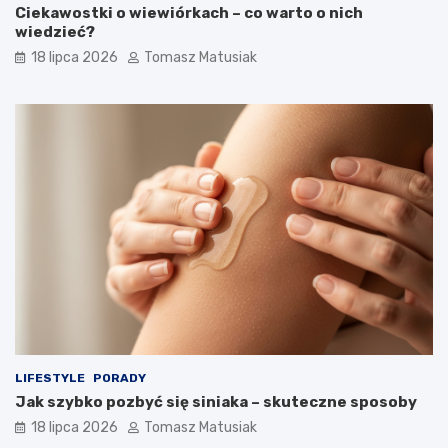
Ciekawostki o wiewiórkach – co warto o nich
wiedzieć?
18 lipca 2026
Tomasz Matusiak
LIFESTYLE
PORADY
Jak szybko pozbyć się siniaka – skuteczne sposoby
18 lipca 2026
Tomasz Matusiak