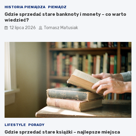
HISTORIA PIENIĄDZA
PIENIĄDZ
Gdzie sprzedać stare banknoty i monety – co warto
wiedzieć?
12 lipca 2026
Tomasz Matusiak
LIFESTYLE
PORADY
Gdzie sprzedać stare książki – najlepsze miejsca