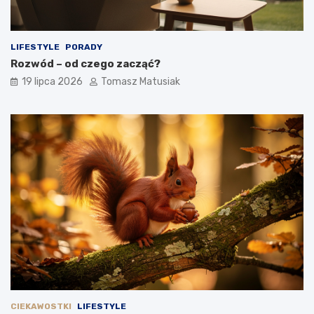
LIFESTYLE
PORADY
Rozwód – od czego zacząć?
19 lipca 2026
Tomasz Matusiak
CIEKAWOSTKI
LIFESTYLE