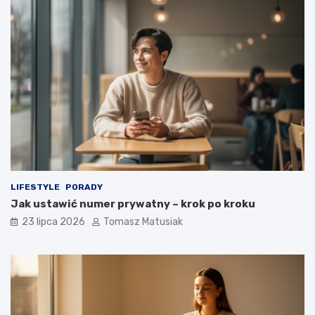
LIFESTYLE
PORADY
Jak ustawić numer prywatny – krok po kroku
23 lipca 2026
Tomasz Matusiak