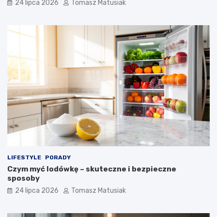
24 lipca 2026
Tomasz Matusiak
LIFESTYLE
PORADY
Czym myć lodówkę – skuteczne i bezpieczne
sposoby
24 lipca 2026
Tomasz Matusiak