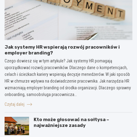
Jak systemy HR wspierają rozwój pracowników i
employer branding?
Czego dowiesz się w tym artykule? Jak systemy HR pomagają
uporządkować rozwój pracowników. Dlaczego dane o kompetencjach,
celach i ścieżkach kariery wspierają decyzje menedżerów. W jaki sposób
HR w chmurze wpływa na doświadczenie pracownika. Jak narzędzia HR
wzmacniają employer branding od środka organizacji. Dlaczego sprawny
onboarding, samoobsługa pracownicza…
Czytaj dalej
Kto może głosować na sołtysa –
najważniejsze zasady