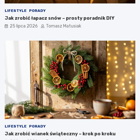
LIFESTYLE
PORADY
Jak zrobić łapacz snów – prosty poradnik DIY
25 lipca 2026
Tomasz Matusiak
LIFESTYLE
PORADY
Jak zrobić wianek świąteczny – krok po kroku