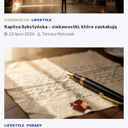
CIEKAWOSTKI
LIFESTYLE
Kaplica Sykstyńska – ciekawostki, które zaskakują
22 lipca 2026
Tomasz Matusiak
LIFESTYLE
PORADY