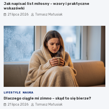
Jak napisać list miłosny – wzory i praktyczne
wskazówki
21 lipca 2026
Tomasz Matusiak
LIFESTYLE
NAUKA
Dlaczego ciągle mi zimno – skąd to się bierze?
21 lipca 2026
Tomasz Matusiak