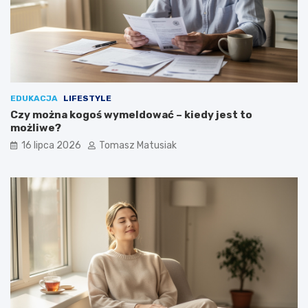
EDUKACJA
LIFESTYLE
Czy można kogoś wymeldować – kiedy jest to
możliwe?
16 lipca 2026
Tomasz Matusiak