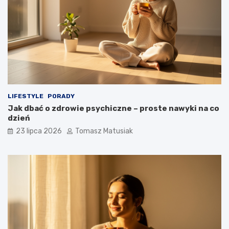
LIFESTYLE
PORADY
Jak dbać o zdrowie psychiczne – proste nawyki na co
dzień
23 lipca 2026
Tomasz Matusiak