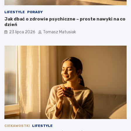
LIFESTYLE
PORADY
Jak dbać o zdrowie psychiczne – proste nawyki na co
dzień
23 lipca 2026
Tomasz Matusiak
CIEKAWOSTKI
LIFESTYLE