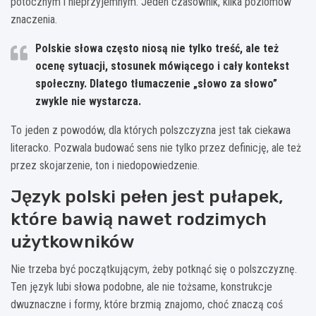
potocznym i nieprzyjemnym. Jeden czasownik, kilka poziomów
znaczenia.
Polskie słowa często niosą nie tylko treść, ale też
ocenę sytuacji, stosunek mówiącego i cały kontekst
społeczny. Dlatego tłumaczenie „słowo za słowo”
zwykle nie wystarcza.
To jeden z powodów, dla których polszczyzna jest tak ciekawa
literacko. Pozwala budować sens nie tylko przez definicję, ale też
przez skojarzenie, ton i niedopowiedzenie.
Język polski pełen jest pułapek,
które bawią nawet rodzimych
użytkowników
Nie trzeba być początkującym, żeby potknąć się o polszczyznę.
Ten język lubi słowa podobne, ale nie tożsame, konstrukcje
dwuznaczne i formy, które brzmią znajomo, choć znaczą coś