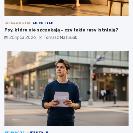
CIEKAWOSTKI
LIFESTYLE
Psy, które nie szczekają – czy takie rasy istnieją?
20 lipca 2026
Tomasz Matusiak
EDUKACJA
LIFESTYLE