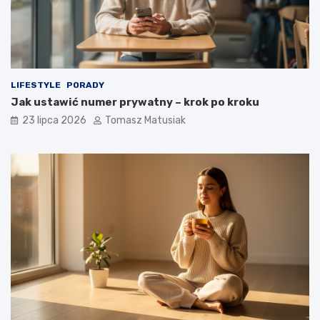
LIFESTYLE
PORADY
Jak ustawić numer prywatny – krok po kroku
23 lipca 2026
Tomasz Matusiak