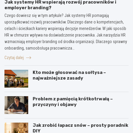
Jak systemy HR wspierają rozwój pracowników i
employer branding?
Czego dowiesz się w tym artykule? Jak systemy HR pomagają
uporządkować rozwój pracowników. Dlaczego dane o kompetencjach,
celach i ścieżkach kariery wspierają decyzje menedżerów. W jaki sposób
HR w chmurze wpływa na doświadczenie pracownika. Jak narzędzia HR
wzmacniają employer branding od środka organizacji. Dlaczego sprawny
onboarding, samoobsługa pracownicza…
Czytaj dalej
Kto może głosować na sołtysa –
najważniejsze zasady
Problem z pamięcią krótkotrwałą –
przyczyny i objawy
Jak zrobić łapacz snów – prosty poradnik
DIY