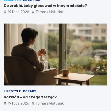
Co zrobić, żeby głosować w innym mieście?
19 lipca 2026
Tomasz Matusiak
LIFESTYLE
PORADY
Rozwód – od czego zacząć?
19 lipca 2026
Tomasz Matusiak