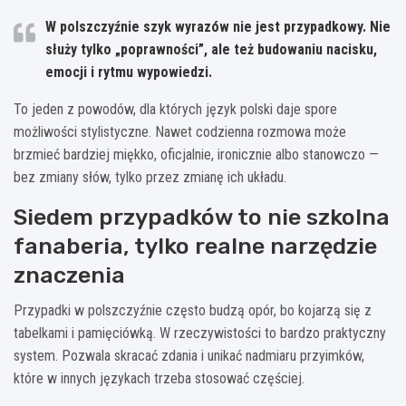
W polszczyźnie szyk wyrazów nie jest przypadkowy. Nie
służy tylko „poprawności”, ale też budowaniu nacisku,
emocji i rytmu wypowiedzi.
To jeden z powodów, dla których język polski daje spore
możliwości stylistyczne. Nawet codzienna rozmowa może
brzmieć bardziej miękko, oficjalnie, ironicznie albo stanowczo —
bez zmiany słów, tylko przez zmianę ich układu.
Siedem przypadków to nie szkolna
fanaberia, tylko realne narzędzie
znaczenia
Przypadki w polszczyźnie często budzą opór, bo kojarzą się z
tabelkami i pamięciówką. W rzeczywistości to bardzo praktyczny
system. Pozwala skracać zdania i unikać nadmiaru przyimków,
które w innych językach trzeba stosować częściej.