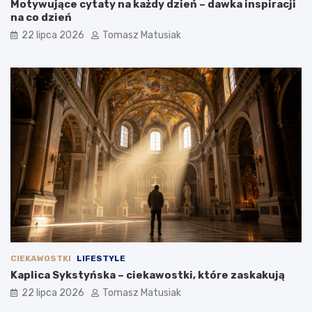
Motywujące cytaty na każdy dzień – dawka inspiracji
na co dzień
22 lipca 2026
Tomasz Matusiak
CIEKAWOSTKI
LIFESTYLE
Kaplica Sykstyńska – ciekawostki, które zaskakują
22 lipca 2026
Tomasz Matusiak