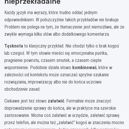
nieprzekładalne
Każdy język ma wyrazy, które trudno oddać jednym
odpowiednikiem. W polszczyźnie takich przykładów nie brakuje.
Problem nie polega na tym, że tłumaczenie jest niemożliwe, ale że
zwykle wymaga kilku słów albo dodatkowego komentarza.
Tęsknota
to klasyczny przykład. Nie chodzi tylko o brak kogoś
lub czegoś. W tym słowie mieści się emocjonalna pustka,
pragnienie powrotu, czasem smutek, a czasem ciepłe
wspomnienie. Podobnie działa słowo
kombinować
, które w
zależności od kontekstu może oznaczać sprytne szukanie
rozwiązania, improwizację albo nie do końca uczciwe
obchodzenie zasad.
Ciekawe jest też słowo
załatwić
. Formalnie może znaczyć
doprowadzenie sprawy do końca, ale w praktyce ma szerokie
zastosowanie. Można coś załatwić w urzędzie, załatwić sprawę
przez telefon, ale można też „załatwić” kogoś w znaczeniu mocno