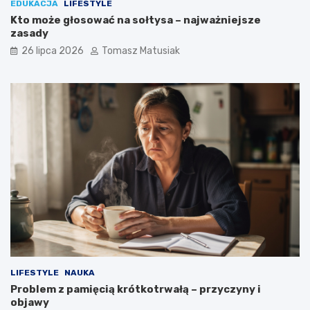
EDUKACJA
LIFESTYLE
Kto może głosować na sołtysa – najważniejsze
zasady
26 lipca 2026
Tomasz Matusiak
LIFESTYLE
NAUKA
Problem z pamięcią krótkotrwałą – przyczyny i
objawy