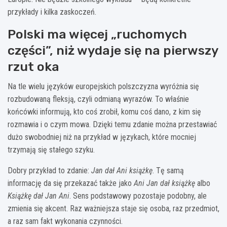
przykłady i kilka zaskoczeń.
Polski ma więcej „ruchomych
części”, niż wydaje się na pierwszy
rzut oka
Na tle wielu języków europejskich polszczyzna wyróżnia się
rozbudowaną fleksją, czyli odmianą wyrazów. To właśnie
końcówki informują, kto coś zrobił, komu coś dano, z kim się
rozmawia i o czym mowa. Dzięki temu zdanie można przestawiać
dużo swobodniej niż na przykład w językach, które mocniej
trzymają się stałego szyku.
Dobry przykład to zdanie:
Jan dał Ani książkę
. Tę samą
informację da się przekazać także jako
Ani Jan dał książkę
albo
Książkę dał Jan Ani
. Sens podstawowy pozostaje podobny, ale
zmienia się akcent. Raz ważniejsza staje się osoba, raz przedmiot,
a raz sam fakt wykonania czynności.