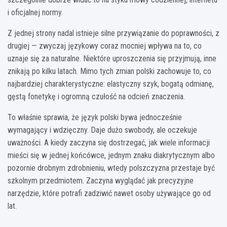
i oficjalnej normy.
Z jednej strony nadal istnieje silne przywiązanie do poprawności, z
drugiej — zwyczaj językowy coraz mocniej wpływa na to, co
uznaje się za naturalne. Niektóre uproszczenia się przyjmują, inne
znikają po kilku latach. Mimo tych zmian polski zachowuje to, co
najbardziej charakterystyczne: elastyczny szyk, bogatą odmianę,
gęstą fonetykę i ogromną czułość na odcień znaczenia.
To właśnie sprawia, że język polski bywa jednocześnie
wymagający i wdzięczny. Daje dużo swobody, ale oczekuje
uważności. A kiedy zaczyna się dostrzegać, jak wiele informacji
mieści się w jednej końcówce, jednym znaku diakrytycznym albo
pozornie drobnym zdrobnieniu, wtedy polszczyzna przestaje być
szkolnym przedmiotem. Zaczyna wyglądać jak precyzyjne
narzędzie, które potrafi zadziwić nawet osoby używające go od
lat.