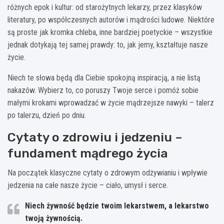
różnych epok i kultur: od starożytnych lekarzy, przez klasyków
literatury, po współczesnych autorów i mądrości ludowe. Niektóre
są proste jak kromka chleba, inne bardziej poetyckie – wszystkie
jednak dotykają tej samej prawdy: to, jak jemy, kształtuje nasze
życie.
Niech te słowa będą dla Ciebie spokojną inspiracją, a nie listą
nakazów. Wybierz to, co poruszy Twoje serce i pomóż sobie
małymi krokami wprowadzać w życie mądrzejsze nawyki – talerz
po talerzu, dzień po dniu.
Cytaty o zdrowiu i jedzeniu –
fundament mądrego życia
Na początek klasyczne cytaty o zdrowym odżywianiu i wpływie
jedzenia na całe nasze życie – ciało, umysł i serce.
Niech żywność będzie twoim lekarstwem, a lekarstwo
twoją żywnością.