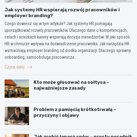
Jak systemy HR wspierają rozwój pracowników i
employer branding?
Czego dowiesz się w tym artykule? Jak systemy HR pomagają
uporządkować rozwój pracowników. Dlaczego dane o kompetencjach,
celach i ścieżkach kariery wspierają decyzje menedżerów. W jaki sposób
HR w chmurze wpływa na doświadczenie pracownika. Jak narzędzia HR
wzmacniają employer branding od środka organizacji. Dlaczego sprawny
onboarding, samoobsługa pracownicza…
Czytaj dalej
Kto może głosować na sołtysa –
najważniejsze zasady
Problem z pamięcią krótkotrwałą –
przyczyny i objawy
Jak zrobić łapacz snów – prosty poradnik