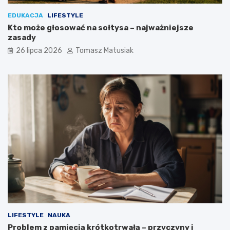
EDUKACJA
LIFESTYLE
Kto może głosować na sołtysa – najważniejsze
zasady
26 lipca 2026
Tomasz Matusiak
LIFESTYLE
NAUKA
Problem z pamięcią krótkotrwałą – przyczyny i