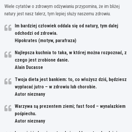
Wiele cytatów o zdrowym odżywianiu przypomina, że im bliżej
natury jest nasz talerz, tym lepiej służy naszemu zdrowiu.
Im bardziej człowiek oddala się od natury, tym dalej
odchodzi od zdrowia.
Hipokrates (motyw, parafraza)
Najlepsza kuchnia to taka, w której można rozpoznać, z
czego jest zrobione danie.
Alain Ducasse
Twoja dieta jest bankiem: to, co włożysz dziś, będziesz
wypłacać jutro – w zdrowiu lub chorobie.
Autor nieznany
Warzywa są prezentem ziemi; fast food – wynalazkiem
pośpiechu.
Autor nieznany