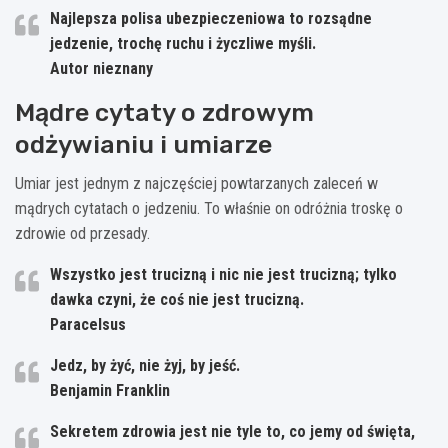
Najlepsza polisa ubezpieczeniowa to rozsądne
jedzenie, trochę ruchu i życzliwe myśli.
Autor nieznany
Mądre cytaty o zdrowym
odżywianiu i umiarze
Umiar jest jednym z najczęściej powtarzanych zaleceń w
mądrych cytatach o jedzeniu. To właśnie on odróżnia troskę o
zdrowie od przesady.
Wszystko jest trucizną i nic nie jest trucizną; tylko
dawka czyni, że coś nie jest trucizną.
Paracelsus
Jedz, by żyć, nie żyj, by jeść.
Benjamin Franklin
Sekretem zdrowia jest nie tyle to, co jemy od święta,