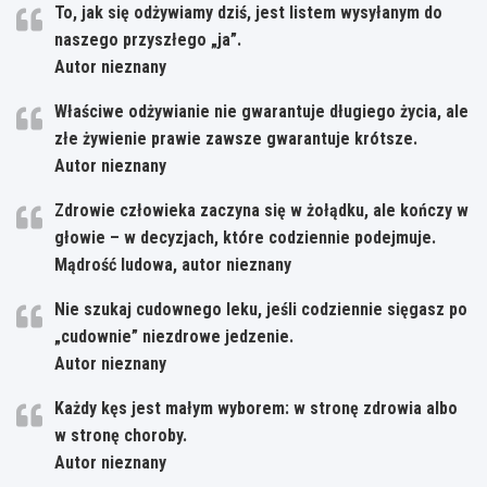
To, jak się odżywiamy dziś, jest listem wysyłanym do
naszego przyszłego „ja”.
Autor nieznany
Właściwe odżywianie nie gwarantuje długiego życia, ale
złe żywienie prawie zawsze gwarantuje krótsze.
Autor nieznany
Zdrowie człowieka zaczyna się w żołądku, ale kończy w
głowie – w decyzjach, które codziennie podejmuje.
Mądrość ludowa, autor nieznany
Nie szukaj cudownego leku, jeśli codziennie sięgasz po
„cudownie” niezdrowe jedzenie.
Autor nieznany
Każdy kęs jest małym wyborem: w stronę zdrowia albo
w stronę choroby.
Autor nieznany