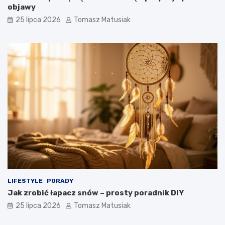
objawy
25 lipca 2026
Tomasz Matusiak
LIFESTYLE
PORADY
Jak zrobić łapacz snów – prosty poradnik DIY
25 lipca 2026
Tomasz Matusiak