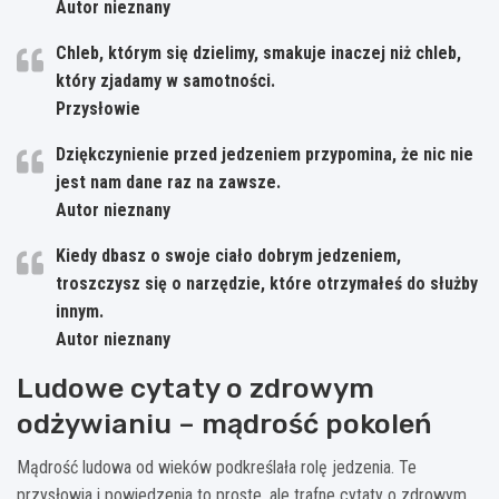
Autor nieznany
Chleb, którym się dzielimy, smakuje inaczej niż chleb,
który zjadamy w samotności.
Przysłowie
Dziękczynienie przed jedzeniem przypomina, że nic nie
jest nam dane raz na zawsze.
Autor nieznany
Kiedy dbasz o swoje ciało dobrym jedzeniem,
troszczysz się o narzędzie, które otrzymałeś do służby
innym.
Autor nieznany
Ludowe cytaty o zdrowym
odżywianiu – mądrość pokoleń
Mądrość ludowa od wieków podkreślała rolę jedzenia. Te
przysłowia i powiedzenia to proste, ale trafne cytaty o zdrowym