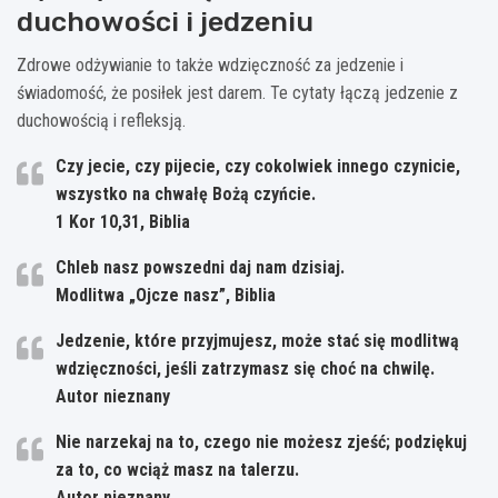
duchowości i jedzeniu
Zdrowe odżywianie to także wdzięczność za jedzenie i
świadomość, że posiłek jest darem. Te cytaty łączą jedzenie z
duchowością i refleksją.
Czy jecie, czy pijecie, czy cokolwiek innego czynicie,
wszystko na chwałę Bożą czyńcie.
1 Kor 10,31, Biblia
Chleb nasz powszedni daj nam dzisiaj.
Modlitwa „Ojcze nasz”, Biblia
Jedzenie, które przyjmujesz, może stać się modlitwą
wdzięczności, jeśli zatrzymasz się choć na chwilę.
Autor nieznany
Nie narzekaj na to, czego nie możesz zjeść; podziękuj
za to, co wciąż masz na talerzu.
Autor nieznany