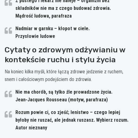
Z pustego i lekarz nie naleje – organizm bez
składników nie ma z czego budować zdrowia.
Mądrość ludowa, parafraza
Nadmiar w garnku – kłopot w ciele.
Przysłowie ludowe
Cytaty o zdrowym odżywianiu w
kontekście ruchu i stylu życia
Na koniec kilka myśli, które łączą zdrowe jedzenie z ruchem,
snem i całościowym podejściem do zdrowia.
Nie ma chorób, są tylko źle prowadzone życia.
Jean-Jacques Rousseau (motyw, parafraza)
Rozum powie ci, co zjeść; lenistwo – czego lepiej
byłoby nie ruszać, ale jednak ruszasz. Wybierz rozum.
Autor nieznany