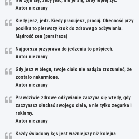
Nie żyje się, żeby jeść, ale je się, żeby lepiej żyć.
Autor nieznany
Kiedy jesz, jedz. Kiedy pracujesz, pracuj. Obecność przy
posiłku to pierwszy krok do zdrowego odżywiania.
Mądrość zen (parafraza)
Najgorsza przyprawa do jedzenia to pośpiech.
Autor nieznany
Gdy jesz w biegu, twoje ciało nie nadąża zrozumieć, że
zostało nakarmione.
Autor nieznany
Prawdziwie zdrowe odżywianie zaczyna się wtedy, gdy
zaczynasz słuchać swojego ciała, a nie tylko zegarka i
reklamy.
Autor nieznany
Każdy świadomy kęs jest ważniejszy niż kolejna