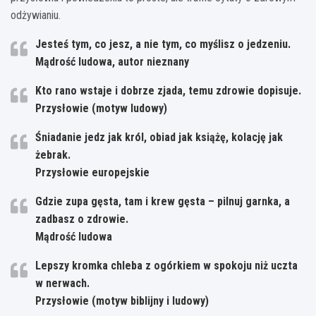
odżywianiu.
Jesteś tym, co jesz, a nie tym, co myślisz o jedzeniu.
Mądrość ludowa, autor nieznany
Kto rano wstaje i dobrze zjada, temu zdrowie dopisuje.
Przysłowie (motyw ludowy)
Śniadanie jedz jak król, obiad jak książę, kolację jak
żebrak.
Przysłowie europejskie
Gdzie zupa gęsta, tam i krew gęsta – pilnuj garnka, a
zadbasz o zdrowie.
Mądrość ludowa
Lepszy kromka chleba z ogórkiem w spokoju niż uczta
w nerwach.
Przysłowie (motyw biblijny i ludowy)