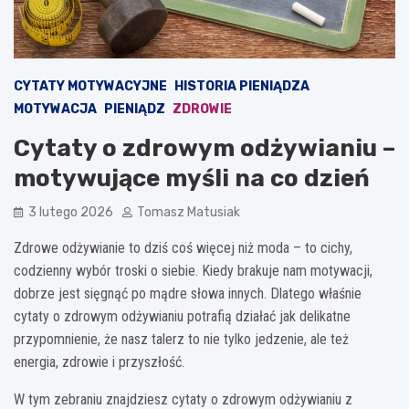
CYTATY MOTYWACYJNE
HISTORIA PIENIĄDZA
MOTYWACJA
PIENIĄDZ
ZDROWIE
Cytaty o zdrowym odżywianiu –
motywujące myśli na co dzień
3 lutego 2026
Tomasz Matusiak
Zdrowe odżywianie to dziś coś więcej niż moda – to cichy,
codzienny wybór troski o siebie. Kiedy brakuje nam motywacji,
dobrze jest sięgnąć po mądre słowa innych. Dlatego właśnie
cytaty o zdrowym odżywianiu potrafią działać jak delikatne
przypomnienie, że nasz talerz to nie tylko jedzenie, ale też
energia, zdrowie i przyszłość.
W tym zebraniu znajdziesz cytaty o zdrowym odżywianiu z