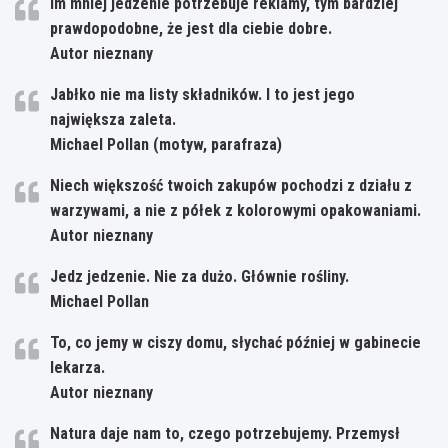
Im mniej jedzenie potrzebuje reklamy, tym bardziej
prawdopodobne, że jest dla ciebie dobre.
Autor nieznany
Jabłko nie ma listy składników. I to jest jego
największa zaleta.
Michael Pollan (motyw, parafraza)
Niech większość twoich zakupów pochodzi z działu z
warzywami, a nie z półek z kolorowymi opakowaniami.
Autor nieznany
Jedz jedzenie. Nie za dużo. Głównie rośliny.
Michael Pollan
To, co jemy w ciszy domu, słychać później w gabinecie
lekarza.
Autor nieznany
Natura daje nam to, czego potrzebujemy. Przemysł