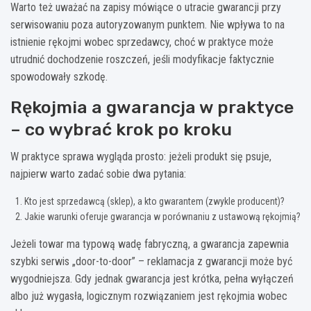
Warto też uważać na zapisy mówiące o utracie gwarancji przy
serwisowaniu poza autoryzowanym punktem. Nie wpływa to na
istnienie rękojmi wobec sprzedawcy, choć w praktyce może
utrudnić dochodzenie roszczeń, jeśli modyfikacje faktycznie
spowodowały szkodę.
Rękojmia a gwarancja w praktyce
– co wybrać krok po kroku
W praktyce sprawa wygląda prosto: jeżeli produkt się psuje,
najpierw warto zadać sobie dwa pytania:
Kto jest sprzedawcą (sklep), a kto gwarantem (zwykle producent)?
Jakie warunki oferuje gwarancja w porównaniu z ustawową rękojmią?
Jeżeli towar ma typową wadę fabryczną, a gwarancja zapewnia
szybki serwis „door-to-door” – reklamacja z gwarancji może być
wygodniejsza. Gdy jednak gwarancja jest krótka, pełna wyłączeń
albo już wygasła, logicznym rozwiązaniem jest rękojmia wobec