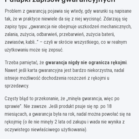
Problem z gwarancją pojawia się wtedy, gdy warunki są napisane
tak, że w praktyce niewiele da się z niej wycisnąć. Zdarzają się
zapisy typu: „gwarancja nie obejmuje uszkodzeń mechanicznych,
zalania, zużycia, odbarwień, przebarwień, zużycia baterii,
zawiasów, kabli…” – czyli w skrócie wszystkiego, co w realnym
użytkowaniu może się zepsuć.
Trzeba pamiętać, że
gwarancja nigdy nie ogranicza rękojmi
.
Nawet jeśli karta gwarancyjna jest bardzo niekorzystna, nadal
istnieje możliwość dochodzenia roszczeń z rękojmi u
sprzedawcy.
Częsty błąd to przekonanie, że „minęła gwarancja, więc po
sprawie”. Nie zawsze. Jeśli produkt psuje się np. po 18
miesiącach, a gwarancja była na rok, nadal można powołać się na
rękojmię (o ile nie minęły 2 lata od zakupu i wada nie wynika z
oczywistego niewłaściwego użytkowania).