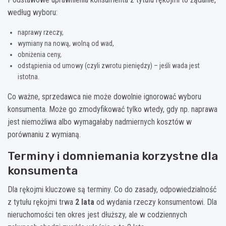
według wyboru:
naprawy rzeczy,
wymiany na nową, wolną od wad,
obniżenia ceny,
odstąpienia od umowy (czyli zwrotu pieniędzy) – jeśli wada jest
istotna.
Co ważne, sprzedawca nie może dowolnie ignorować wyboru
konsumenta. Może go zmodyfikować tylko wtedy, gdy np. naprawa
jest niemożliwa albo wymagałaby nadmiernych kosztów w
porównaniu z wymianą.
Terminy i domniemania korzystne dla
konsumenta
Dla rękojmi kluczowe są terminy. Co do zasady, odpowiedzialność
z tytułu rękojmi trwa
2 lata
od wydania rzeczy konsumentowi. Dla
nieruchomości ten okres jest dłuższy, ale w codziennych