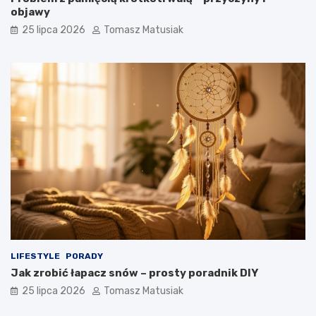
objawy
25 lipca 2026
Tomasz Matusiak
LIFESTYLE
PORADY
Jak zrobić łapacz snów – prosty poradnik DIY
25 lipca 2026
Tomasz Matusiak