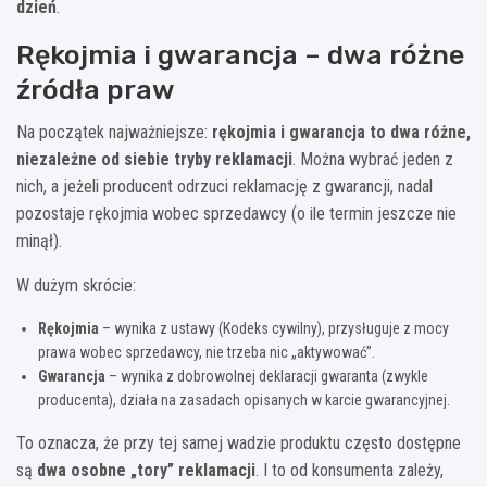
dzień
.
Rękojmia i gwarancja – dwa różne
źródła praw
Na początek najważniejsze:
rękojmia i gwarancja to dwa różne,
niezależne od siebie tryby reklamacji
. Można wybrać jeden z
nich, a jeżeli producent odrzuci reklamację z gwarancji, nadal
pozostaje rękojmia wobec sprzedawcy (o ile termin jeszcze nie
minął).
W dużym skrócie:
Rękojmia
– wynika z ustawy (Kodeks cywilny), przysługuje z mocy
prawa wobec sprzedawcy, nie trzeba nic „aktywować”.
Gwarancja
– wynika z dobrowolnej deklaracji gwaranta (zwykle
producenta), działa na zasadach opisanych w karcie gwarancyjnej.
To oznacza, że przy tej samej wadzie produktu często dostępne
są
dwa osobne „tory” reklamacji
. I to od konsumenta zależy,