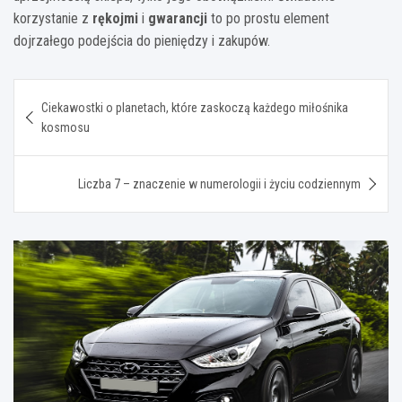
korzystanie z
rękojmi
i
gwarancji
to po prostu element
dojrzałego podejścia do pieniędzy i zakupów.
Nawigacja
Ciekawostki o planetach, które zaskoczą każdego miłośnika
wpisu
kosmosu
Liczba 7 – znaczenie w numerologii i życiu codziennym