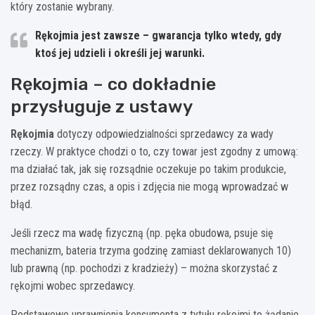
który zostanie wybrany.
Rękojmia jest zawsze – gwarancja tylko wtedy, gdy
ktoś jej udzieli i określi jej warunki.
Rękojmia – co dokładnie
przysługuje z ustawy
Rękojmia
dotyczy odpowiedzialności sprzedawcy za wady
rzeczy. W praktyce chodzi o to, czy towar jest zgodny z umową:
ma działać tak, jak się rozsądnie oczekuje po takim produkcie,
przez rozsądny czas, a opis i zdjęcia nie mogą wprowadzać w
błąd.
Jeśli rzecz ma wadę fizyczną (np. pęka obudowa, psuje się
mechanizm, bateria trzyma godzinę zamiast deklarowanych 10)
lub prawną (np. pochodzi z kradzieży) – można skorzystać z
rękojmi wobec sprzedawcy.
Podstawowe uprawnienia konsumenta z tytułu rękojmi to żądanie,