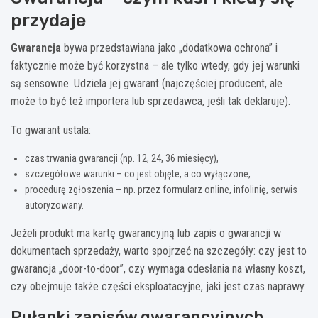
przydaje
Gwarancja
bywa przedstawiana jako „dodatkowa ochrona” i
faktycznie może być korzystna – ale tylko wtedy, gdy jej warunki
są sensowne. Udziela jej gwarant (najczęściej producent, ale
może to być też importera lub sprzedawca, jeśli tak deklaruje).
To gwarant ustala:
czas trwania gwarancji (np. 12, 24, 36 miesięcy),
szczegółowe warunki – co jest objęte, a co wyłączone,
procedurę zgłoszenia – np. przez formularz online, infolinię, serwis
autoryzowany.
Jeżeli produkt ma kartę gwarancyjną lub zapis o gwarancji w
dokumentach sprzedaży, warto spojrzeć na szczegóły: czy jest to
gwarancja „door-to-door”, czy wymaga odesłania na własny koszt,
czy obejmuje także części eksploatacyjne, jaki jest czas naprawy.
Pułapki zapisów gwarancyjnych