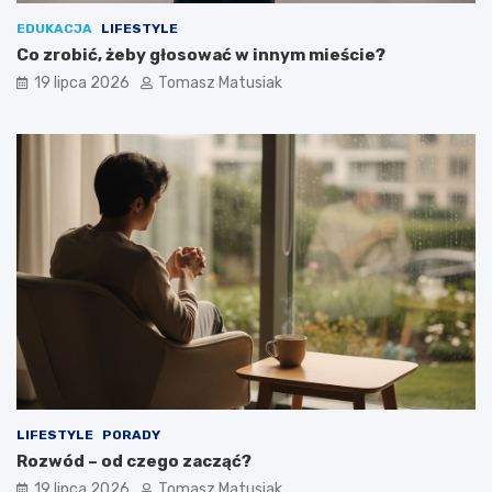
EDUKACJA
LIFESTYLE
Co zrobić, żeby głosować w innym mieście?
19 lipca 2026
Tomasz Matusiak
LIFESTYLE
PORADY
Rozwód – od czego zacząć?
19 lipca 2026
Tomasz Matusiak