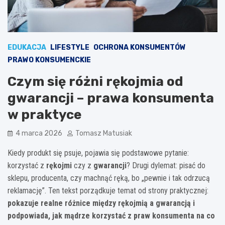
EDUKACJA
LIFESTYLE
OCHRONA KONSUMENTÓW
PRAWO KONSUMENCKIE
Czym się różni rękojmia od
gwarancji – prawa konsumenta
w praktyce
4 marca 2026
Tomasz Matusiak
Kiedy produkt się psuje, pojawia się podstawowe pytanie:
korzystać z
rękojmi
czy z
gwarancji
? Drugi dylemat: pisać do
sklepu, producenta, czy machnąć ręką, bo „pewnie i tak odrzucą
reklamację”. Ten tekst porządkuje temat od strony praktycznej:
pokazuje realne różnice między rękojmią a gwarancją i
podpowiada, jak mądrze korzystać z praw konsumenta na co