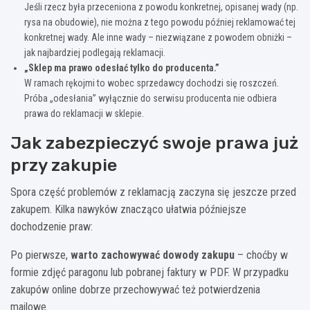
Jeśli rzecz była przeceniona z powodu konkretnej, opisanej wady (np.
rysa na obudowie), nie można z tego powodu później reklamować tej
konkretnej wady. Ale inne wady – niezwiązane z powodem obniżki –
jak najbardziej podlegają reklamacji.
„Sklep ma prawo odesłać tylko do producenta.”
W ramach rękojmi to wobec sprzedawcy dochodzi się roszczeń.
Próba „odesłania” wyłącznie do serwisu producenta nie odbiera
prawa do reklamacji w sklepie.
Jak zabezpieczyć swoje prawa już
przy zakupie
Spora część problemów z reklamacją zaczyna się jeszcze przed
zakupem. Kilka nawyków znacząco ułatwia późniejsze
dochodzenie praw:
Po pierwsze,
warto zachowywać dowody zakupu
– choćby w
formie zdjęć paragonu lub pobranej faktury w PDF. W przypadku
zakupów online dobrze przechowywać też potwierdzenia
mailowe.