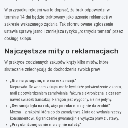
W przypadku rękojmi warto dopisać, że brak odpowiedzi w
terminie 14 dni będzie traktowany jako uznanie reklamacji w
zakresie wskazanego żądania. Tak sformułowane zgłoszenie
ustawia sprawę jasno i zmniejsza ryzyko „rozmycia tematu” przez
obsługę sklepu.
Najczęstsze mity o reklamacjach
W praktyce codziennych zakupów krąży kilka mitów, które
skutecznie zniechęcają do dochodzenia swoich praw.
„Nie ma paragonu, nie ma reklamacji.”
Nieprawda. Dowodem zakupu może być także potwierdzenie z konta,
mail z potwierdzeniem zamówienia, faktura elektroniczna, a czasem
nawet świadek transakcji. Paragon jest wygodny, ale nie jedyny.
„Gwarancja była na rok, więc po roku nic się nie da zrobić.”
Można – z rękojmi, która co do zasady trwa 2 lata od wydania rzeczy
konsumentowi. Ograniczenie gwarancji nie wyłącza praw z ustawy.
„Przy obniżonej cenie nic się nie należy.”