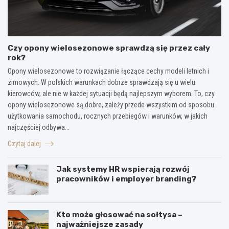
Czy opony wielosezonowe sprawdzą się przez cały
rok?
Opony wielosezonowe to rozwiązanie łączące cechy modeli letnich i
zimowych. W polskich warunkach dobrze sprawdzają się u wielu
kierowców, ale nie w każdej sytuacji będą najlepszym wyborem. To, czy
opony wielosezonowe są dobre, zależy przede wszystkim od sposobu
użytkowania samochodu, rocznych przebiegów i warunków, w jakich
najczęściej odbywa…
Czytaj dalej
Jak systemy HR wspierają rozwój
pracowników i employer branding?
Kto może głosować na sołtysa –
najważniejsze zasady