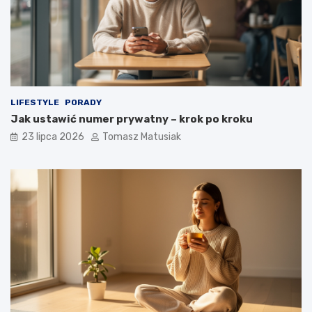
LIFESTYLE
PORADY
Jak ustawić numer prywatny – krok po kroku
23 lipca 2026
Tomasz Matusiak