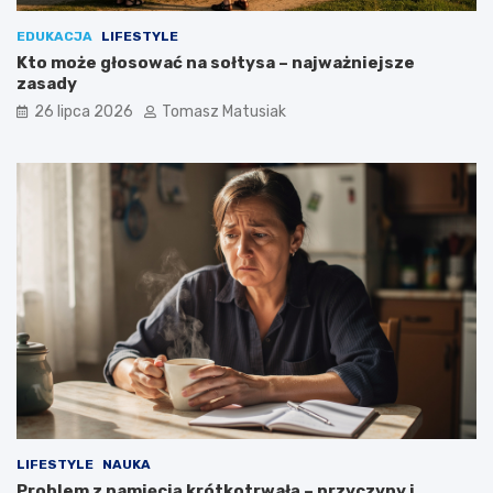
EDUKACJA
LIFESTYLE
Kto może głosować na sołtysa – najważniejsze
zasady
26 lipca 2026
Tomasz Matusiak
LIFESTYLE
NAUKA
Problem z pamięcią krótkotrwałą – przyczyny i