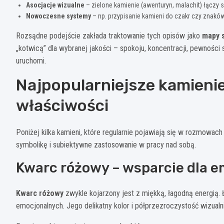
Asocjacje wizualne
– zielone kamienie (awenturyn, malachit) łączy s
Nowoczesne systemy
– np. przypisanie kamieni do czakr czy znaków 
Rozsądne podejście zakłada traktowanie tych opisów jako
mapy 
„kotwicą” dla wybranej jakości – spokoju, koncentracji, pewności
uruchomi.
Najpopularniejsze kamienie
właściwości
Poniżej kilka kamieni, które regularnie pojawiają się w rozmowa
symbolikę i subiektywne zastosowanie w pracy nad sobą.
Kwarc różowy – wsparcie dla e
Kwarc różowy
zwykle kojarzony jest z miękką, łagodną energią. 
emocjonalnych. Jego delikatny kolor i półprzezroczystość wizualn