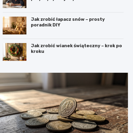
Jak zrobić łapacz snów – prosty
poradnik DIY
Jak zrobić wianek świąteczny – krok po
kroku