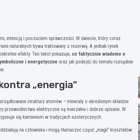
mi, intencją i poczuciem sprawczości. W świecie, który coraz
eni naturalnych bywa traktowany z rezerwą. A jednak rynek
onkretne efekty. Ten tekst pokazuje,
co faktycznie wiadomo o
ymboliczne i energetyczne
oraz jak podejść do tematu rozsądnie
ie.
kontra „energia”
uporządkowane struktury atomów – minerały o określonym składzie
czy przewodnictwo elektryczne są mierzalne i dobrze opisane. W
przypisuje się kamieniom w tradycjach ezoterycznych.
 oddziałują na człowieka i mogą tłumaczyć część „magii” kryształów: