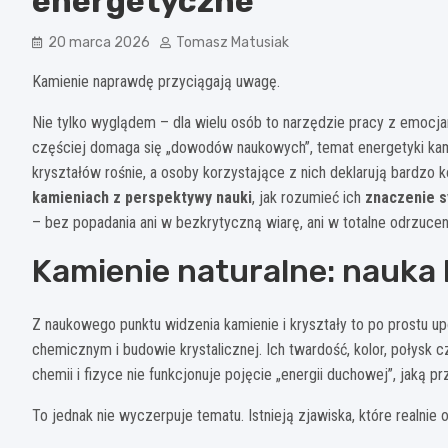
energetyczne
20 marca 2026
Tomasz Matusiak
Kamienie naprawdę przyciągają uwagę.
Nie tylko wyglądem – dla wielu osób to narzędzie pracy z emocja
częściej domaga się „dowodów naukowych”, temat energetyki kami
kryształów rośnie, a osoby korzystające z nich deklarują bardzo k
kamieniach z perspektywy nauki
, jak rozumieć ich
znaczenie s
– bez popadania ani w bezkrytyczną wiarę, ani w totalne odrzucen
Kamienie naturalne: nauka 
Z naukowego punktu widzenia kamienie i kryształy to po prostu 
chemicznym i budowie krystalicznej. Ich twardość, kolor, połysk 
chemii i fizyce nie funkcjonuje pojęcie „energii duchowej”, jaką 
To jednak nie wyczerpuje tematu. Istnieją zjawiska, które realnie