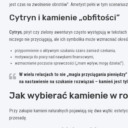
jest czas na zwolnienie obrotów”. Ametyst pełni w tym scenariusz
Cytryn i kamienie „obfitości”
Cytryn
, piryt czy zielony awenturyn często występują w tekstach 
niczego nie przyciągają, ale ich symbolika może wzmacniać okreś
przypomnienie o aktywnym szukaniu szans zamiast czekania,
motywacja do pracy nad nawykami finansowymi,
wzmacnianie poczucia sprawczości („mam wpływ, mogę działać”).
W wielu relacjach to nie „magia przyciągania pieniędzy”
na nastawienie na szukanie rozwiązań – kamień jest ty
Jak wybierać kamienie w r
Przy zakupie kamieni naturalnych pojawiają się dwa wątki: estety
przesadę.