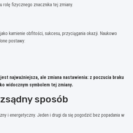
u rolę fizycznego znacznika tej zmiany.
jako kamienie obfitości, sukcesu, przyciągania okazji. Naukowo
lone postawy:
 jest najważniejsza, ale zmiana nastawienia: z poczucia braku
lko
widocznym symbolem tej zmiany
.
ozsądny sposób
czny i energetyczny. Jeden i drugi da się pogodzić bez popadania w