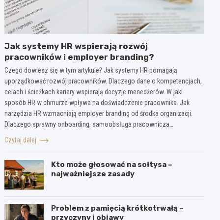
Jak systemy HR wspierają rozwój
pracowników i employer branding?
Czego dowiesz się w tym artykule? Jak systemy HR pomagają
uporządkować rozwój pracowników. Dlaczego dane o kompetencjach,
celach i ścieżkach kariery wspierają decyzje menedżerów. W jaki
sposób HR w chmurze wpływa na doświadczenie pracownika. Jak
narzędzia HR wzmacniają employer branding od środka organizacji.
Dlaczego sprawny onboarding, samoobsługa pracownicza…
Czytaj dalej
Kto może głosować na sołtysa –
najważniejsze zasady
Problem z pamięcią krótkotrwałą –
przyczyny i objawy