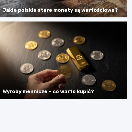
Jakie polskie stare monety są wartościowe?
Wyroby mennicze – co warto kupić?