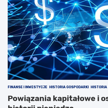
FINANSE I INWESTYCJE
HISTORIA GOSPODARKI
HISTORIA
Powiązania kapitałowe i 