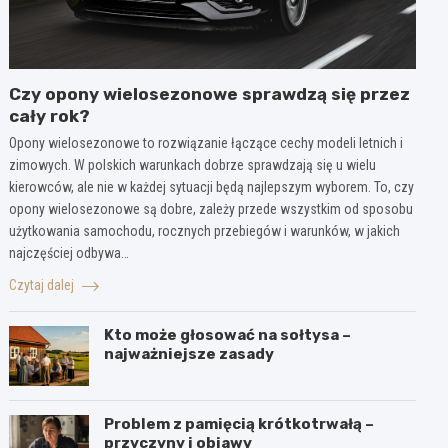
Czy opony wielosezonowe sprawdzą się przez
cały rok?
Opony wielosezonowe to rozwiązanie łączące cechy modeli letnich i
zimowych. W polskich warunkach dobrze sprawdzają się u wielu
kierowców, ale nie w każdej sytuacji będą najlepszym wyborem. To, czy
opony wielosezonowe są dobre, zależy przede wszystkim od sposobu
użytkowania samochodu, rocznych przebiegów i warunków, w jakich
najczęściej odbywa…
Czytaj dalej
Kto może głosować na sołtysa –
najważniejsze zasady
Problem z pamięcią krótkotrwałą –
przyczyny i objawy