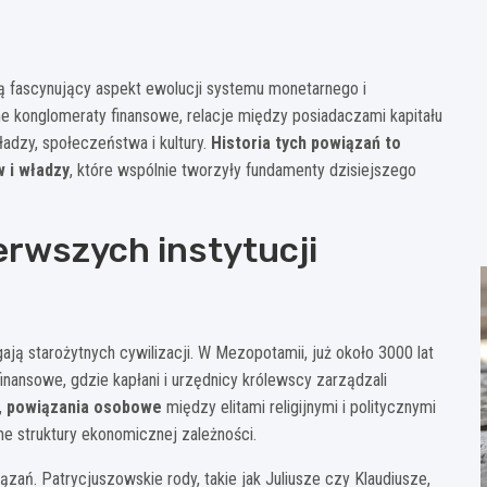
ą fascynujący aspekt ewolucji systemu monetarnego i
 konglomeraty finansowe, relacje między posiadaczami kapitału
ładzy, społeczeństwa i kultury.
Historia tych powiązań to
 i władzy
, które wspólnie tworzyły fundamenty dzisiejszego
erwszych instytucji
ą starożytnych cywilizacji. W Mezopotamii, już około 3000 lat
 finansowe, gdzie kapłani i urzędnicy królewscy zarządzali
,
powiązania osobowe
między elitami religijnymi i politycznymi
ne struktury ekonomicznej zależności.
ań. Patrycjuszowskie rody, takie jak Juliusze czy Klaudiusze,