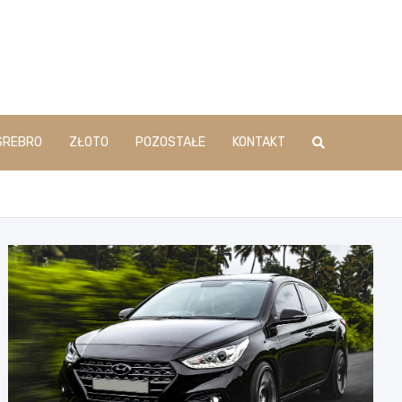
SREBRO
ZŁOTO
POZOSTAŁE
KONTAKT