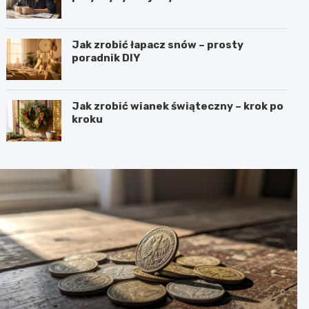
Jak zrobić łapacz snów – prosty
poradnik DIY
Jak zrobić wianek świąteczny – krok po
kroku