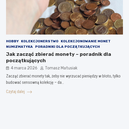
HOBBY
KOLEKCJONERSTWO
KOLEKCJONOWANIE MONET
NUMIZMATYKA
PORADNIKI DLA POCZĄTKUJĄCYCH
Jak zacząć zbierać monety – poradnik dla
początkujących
4 marca 2026
Tomasz Matusiak
Zacząć zbierać monety tak, żeby nie wyrzucać pieniędzy w błoto, tylko
budować sensowną kolekcję – da…
Czytaj dalej