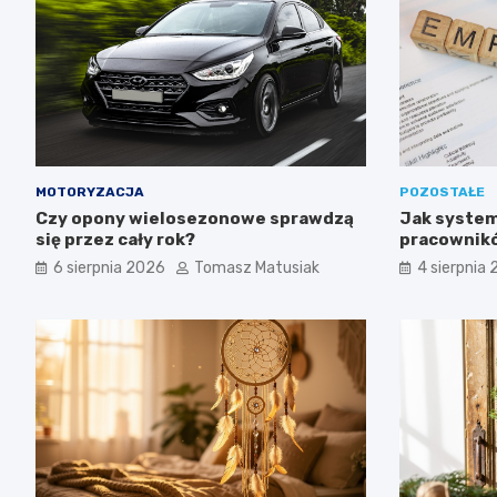
MOTORYZACJA
POZOSTAŁE
Czy opony wielosezonowe sprawdzą
Jak system
się przez cały rok?
pracownikó
6 sierpnia 2026
Tomasz Matusiak
4 sierpnia