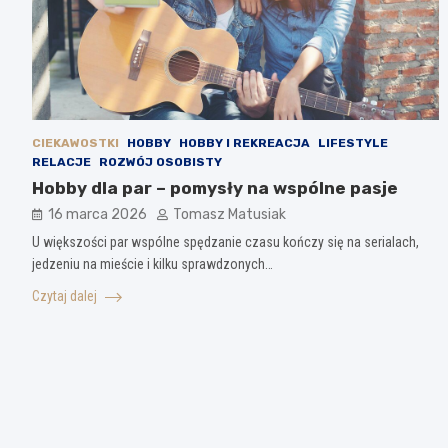
CIEKAWOSTKI
HOBBY
HOBBY I REKREACJA
LIFESTYLE
RELACJE
ROZWÓJ OSOBISTY
Hobby dla par – pomysły na wspólne pasje
16 marca 2026
Tomasz Matusiak
U większości par wspólne spędzanie czasu kończy się na serialach,
jedzeniu na mieście i kilku sprawdzonych…
Czytaj dalej