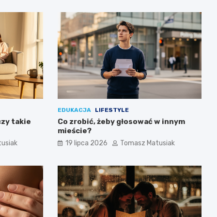
EDUKACJA
LIFESTYLE
czy takie
Co zrobić, żeby głosować w innym
mieście?
usiak
19 lipca 2026
Tomasz Matusiak