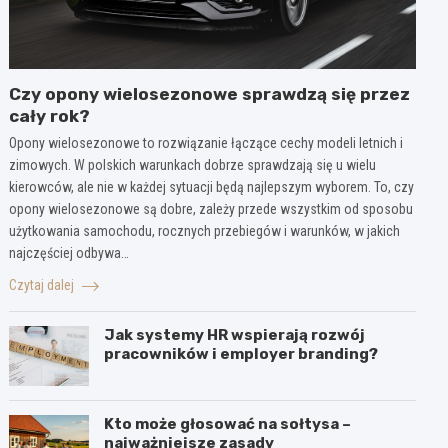
Czy opony wielosezonowe sprawdzą się przez
cały rok?
Opony wielosezonowe to rozwiązanie łączące cechy modeli letnich i
zimowych. W polskich warunkach dobrze sprawdzają się u wielu
kierowców, ale nie w każdej sytuacji będą najlepszym wyborem. To, czy
opony wielosezonowe są dobre, zależy przede wszystkim od sposobu
użytkowania samochodu, rocznych przebiegów i warunków, w jakich
najczęściej odbywa…
Czytaj dalej
Jak systemy HR wspierają rozwój
pracowników i employer branding?
Kto może głosować na sołtysa –
najważniejsze zasady