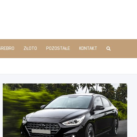
SREBRO
ZŁOTO
POZOSTAŁE
KONTAKT