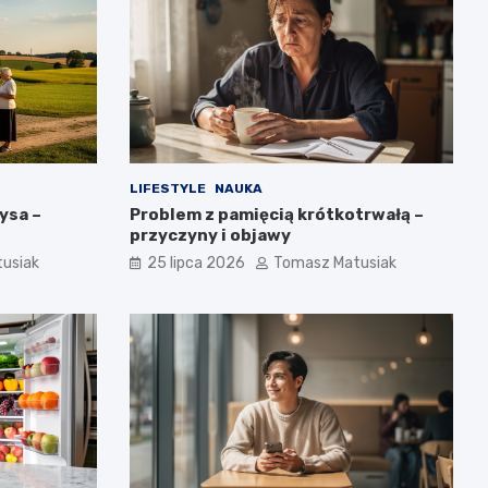
LIFESTYLE
NAUKA
ysa –
Problem z pamięcią krótkotrwałą –
przyczyny i objawy
usiak
25 lipca 2026
Tomasz Matusiak