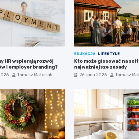
EDUKACJA
LIFESTYLE
y HR wspierają rozwój
Kto może głosować na sołt
w i employer branding?
najważniejsze zasady
 2026
Tomasz Matusiak
26 lipca 2026
Tomasz Mat