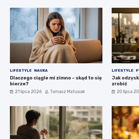
LIFESTYLE
NAUKA
LIFESTYLE
P
Dlaczego ciągle mi zimno – skąd to się
Jak odzysk
bierze?
zrobić
21 lipca 2026
Tomasz Matusiak
20 lipca 2