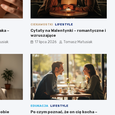
CIEKAWOSTKI
LIFESTYLE
aka –
Cytaty na Walentynki – romantyczne i
wzruszające
usiak
17 lipca 2026
Tomasz Matusiak
EDUKACJA
LIFESTYLE
sobie
Po czym poznać, że on cię kocha –