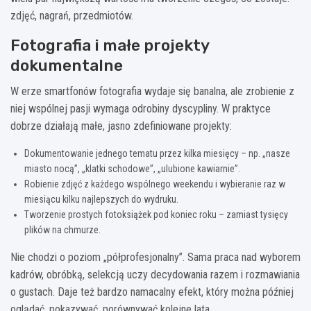
zdjęć, nagrań, przedmiotów.
Fotografia i małe projekty
dokumentalne
W erze smartfonów fotografia wydaje się banalna, ale zrobienie z
niej wspólnej pasji wymaga odrobiny dyscypliny. W praktyce
dobrze działają małe, jasno zdefiniowane projekty:
Dokumentowanie jednego tematu przez kilka miesięcy – np. „nasze
miasto nocą”, „klatki schodowe”, „ulubione kawiarnie”.
Robienie zdjęć z każdego wspólnego weekendu i wybieranie raz w
miesiącu kilku najlepszych do wydruku.
Tworzenie prostych fotoksiążek pod koniec roku – zamiast tysięcy
plików na chmurze.
Nie chodzi o poziom „półprofesjonalny”. Sama praca nad wyborem
kadrów, obróbką, selekcją uczy decydowania razem i rozmawiania
o gustach. Daje też bardzo namacalny efekt, który można później
oglądać, pokazywać, porównywać kolejne lata.