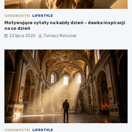
CIEKAWOSTKI
LIFESTYLE
Motywujące cytaty na każdy dzień – dawka inspiracji
na co dzień
22 lipca 2026
Tomasz Matusiak
CIEKAWOSTKI
LIFESTYLE