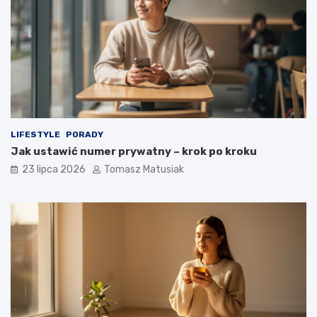
LIFESTYLE
PORADY
Jak ustawić numer prywatny – krok po kroku
23 lipca 2026
Tomasz Matusiak