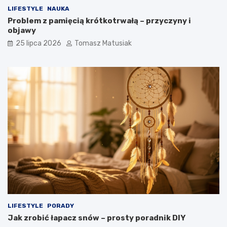
LIFESTYLE
NAUKA
Problem z pamięcią krótkotrwałą – przyczyny i
objawy
25 lipca 2026
Tomasz Matusiak
LIFESTYLE
PORADY
Jak zrobić łapacz snów – prosty poradnik DIY