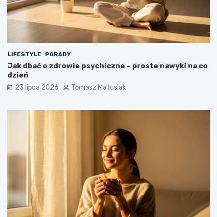
LIFESTYLE
PORADY
Jak dbać o zdrowie psychiczne – proste nawyki na co
dzień
23 lipca 2026
Tomasz Matusiak