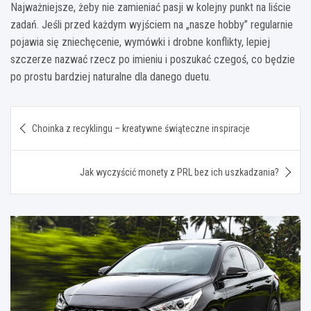
Najważniejsze, żeby nie zamieniać pasji w kolejny punkt na liście
zadań. Jeśli przed każdym wyjściem na „nasze hobby” regularnie
pojawia się zniechęcenie, wymówki i drobne konflikty, lepiej
szczerze nazwać rzecz po imieniu i poszukać czegoś, co będzie
po prostu bardziej naturalne dla danego duetu.
Nawigacja
Choinka z recyklingu – kreatywne świąteczne inspiracje
wpisu
Jak wyczyścić monety z PRL bez ich uszkadzania?