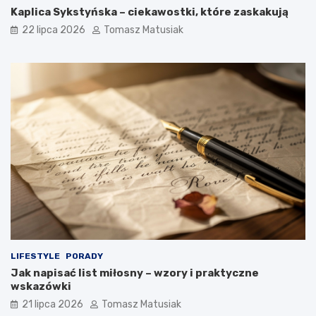
Kaplica Sykstyńska – ciekawostki, które zaskakują
22 lipca 2026
Tomasz Matusiak
LIFESTYLE
PORADY
Jak napisać list miłosny – wzory i praktyczne
wskazówki
21 lipca 2026
Tomasz Matusiak