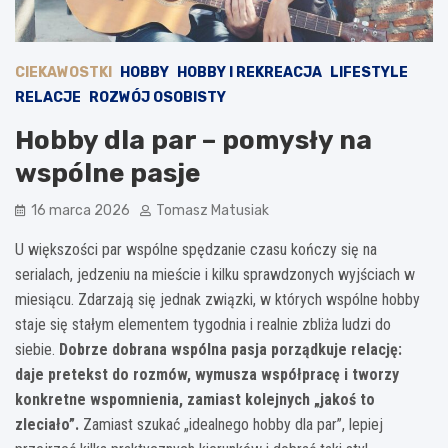
CIEKAWOSTKI
HOBBY
HOBBY I REKREACJA
LIFESTYLE
RELACJE
ROZWÓJ OSOBISTY
Hobby dla par – pomysły na
wspólne pasje
16 marca 2026
Tomasz Matusiak
U większości par wspólne spędzanie czasu kończy się na
serialach, jedzeniu na mieście i kilku sprawdzonych wyjściach w
miesiącu. Zdarzają się jednak związki, w których wspólne hobby
staje się stałym elementem tygodnia i realnie zbliża ludzi do
siebie.
Dobrze dobrana wspólna pasja porządkuje relację:
daje pretekst do rozmów, wymusza współpracę i tworzy
konkretne wspomnienia, zamiast kolejnych „jakoś to
zleciało”.
Zamiast szukać „idealnego hobby dla par”, lepiej