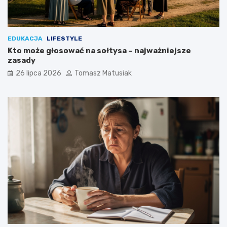
EDUKACJA
LIFESTYLE
Kto może głosować na sołtysa – najważniejsze
zasady
26 lipca 2026
Tomasz Matusiak