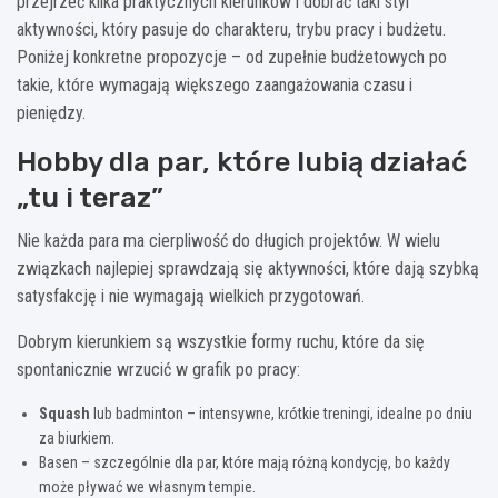
przejrzeć kilka praktycznych kierunków i dobrać taki styl
aktywności, który pasuje do charakteru, trybu pracy i budżetu.
Poniżej konkretne propozycje – od zupełnie budżetowych po
takie, które wymagają większego zaangażowania czasu i
pieniędzy.
Hobby dla par, które lubią działać
„tu i teraz”
Nie każda para ma cierpliwość do długich projektów. W wielu
związkach najlepiej sprawdzają się aktywności, które dają szybką
satysfakcję i nie wymagają wielkich przygotowań.
Dobrym kierunkiem są wszystkie formy ruchu, które da się
spontanicznie wrzucić w grafik po pracy:
Squash
lub badminton – intensywne, krótkie treningi, idealne po dniu
za biurkiem.
Basen – szczególnie dla par, które mają różną kondycję, bo każdy
może pływać we własnym tempie.