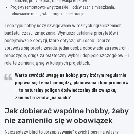
nasadzeń, podział prac, obserwacja efektów.
Projekty remontowo-wnętrzarskie – odświeżanie mieszkania,
odnawianie mebli, własnoręczne dekoracje.
Tego typu hobby uczy nawigowania w realnych ograniczeniach:
budżetu, czasu, zmęczenia. Wymusza ustalanie priorytetów i
podejmowanie decyzji, które dotyczą obu osób. Dobrze
sprawdza się prosta zasada: jedna osoba odpowiada za research i
propozycje, druga za ostateczny wybór i dopięcie szczegółów – i
role te zamieniają się w kolejnych projektach.
Warto zwrócić uwagę na hobby, przy którym regularnie
pojawia się
temat pieniędzy, planowania i kompromisów
– to naturalny poligon doświadczalny dla związku,
zamiast rozmów „na sucho”.
Jak dobierać wspólne hobby, żeby
nie zamieniło się w obowiązek
Najczęstszy błąd to „przepisywanie” czyichś pasji na własny