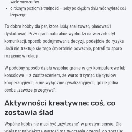
wiele wieczorów,
o różnym poziomie trudności – żeby po ciężkim dniu móc wybrać coś
lżejszego.
To dobre hobby dla par, które lubią analizować, planować i
dyskutować. Przy grach naturalnie wychodzi na wierzch styl
komunikacji, sposób podejmowania decyzji, podejście do ryzyka.
Jeśli nie traktuje się tego śmiertelnie poważnie, potrafi to sporo
rozjaśnić w relacji.
W podobny sposób działa wspólne granie w gry komputerowe lub
konsolowe – z zastrzeżeniem, że warto trzymać się tytułów
kooperacyjnych, a nie wyłącznie rywalizacyjnych, gdzie jedna
osoba „zawsze przegrywa”.
Aktywności kreatywne: coś, co
zostawia ślad
Wspólne hobby nie musi być „użyteczne” w prostym sensie. Dla
wielu par największą wartość ma tworzenie czegoś, co zostaje: