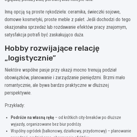
Inną opcją są proste rękodzieła: ceramika, świeczki sojowe,
domowe kosmetyki, proste meble z palet. Jeśli dochodzi do tego
okazjonalna sprzedaż lub rozdawanie efektów pracy znajomym,
satysfakcja potrafi być zaskakująco duża.
Hobby rozwijające relację
„logistycznie”
Niektóre wspólne pasje przy okazji mocno trenują podział
obowiązków, planowanie i zarządzanie pieniędzmi. Brzmi mało
romantycznie, ale bywa bardzo praktyczne w dłuższej
perspektywie.
Przykłady:
Podróże na własną rękę
– od krótkich city-breaków po dłuższe
wyjazdy, organizowane bez biur podróży.
Wspólny ogródek (balkonowy, działkowy, przydomowy) – planowanie