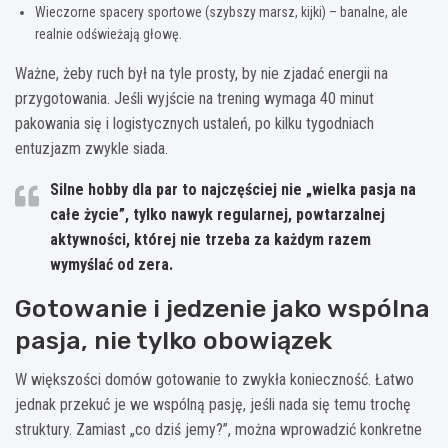
Wieczorne spacery sportowe (szybszy marsz, kijki) – banalne, ale
realnie odświeżają głowę.
Ważne, żeby ruch był na tyle prosty, by nie zjadać energii na
przygotowania. Jeśli wyjście na trening wymaga 40 minut
pakowania się i logistycznych ustaleń, po kilku tygodniach
entuzjazm zwykle siada.
Silne hobby dla par to najczęściej nie „wielka pasja na
całe życie”, tylko
nawyk regularnej, powtarzalnej
aktywności
, której nie trzeba za każdym razem
wymyślać od zera.
Gotowanie i jedzenie jako wspólna
pasja, nie tylko obowiązek
W większości domów gotowanie to zwykła konieczność. Łatwo
jednak przekuć je we wspólną pasję, jeśli nada się temu trochę
struktury. Zamiast „co dziś jemy?”, można wprowadzić konkretne