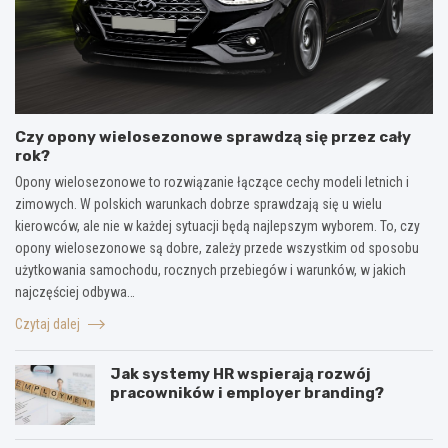
Czy opony wielosezonowe sprawdzą się przez cały
rok?
Opony wielosezonowe to rozwiązanie łączące cechy modeli letnich i
zimowych. W polskich warunkach dobrze sprawdzają się u wielu
kierowców, ale nie w każdej sytuacji będą najlepszym wyborem. To, czy
opony wielosezonowe są dobre, zależy przede wszystkim od sposobu
użytkowania samochodu, rocznych przebiegów i warunków, w jakich
najczęściej odbywa…
Czytaj dalej
Jak systemy HR wspierają rozwój
pracowników i employer branding?