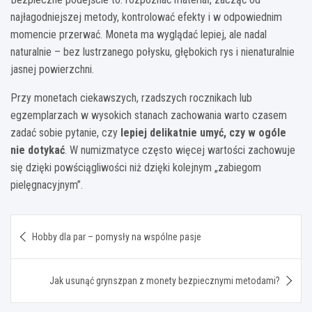
najłagodniejszej metody, kontrolować efekty i w odpowiednim
momencie przerwać. Moneta ma wyglądać lepiej, ale nadal
naturalnie – bez lustrzanego połysku, głębokich rys i nienaturalnie
jasnej powierzchni.
Przy monetach ciekawszych, rzadszych rocznikach lub
egzemplarzach w wysokich stanach zachowania warto czasem
zadać sobie pytanie, czy
lepiej delikatnie umyć, czy w ogóle
nie dotykać
. W numizmatyce często więcej wartości zachowuje
się dzięki powściągliwości niż dzięki kolejnym „zabiegom
pielęgnacyjnym”.
Nawigacja
Hobby dla par – pomysły na wspólne pasje
wpisu
Jak usunąć grynszpan z monety bezpiecznymi metodami?