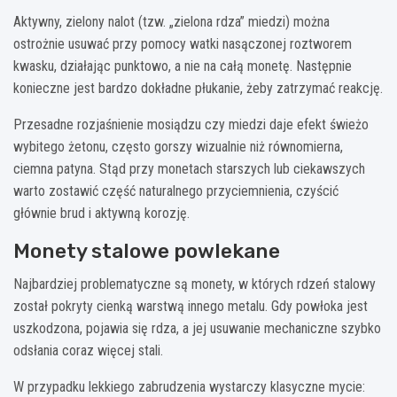
Aktywny, zielony nalot (tzw. „zielona rdza” miedzi) można
ostrożnie usuwać przy pomocy watki nasączonej roztworem
kwasku, działając punktowo, a nie na całą monetę. Następnie
konieczne jest bardzo dokładne płukanie, żeby zatrzymać reakcję.
Przesadne rozjaśnienie mosiądzu czy miedzi daje efekt świeżo
wybitego żetonu, często gorszy wizualnie niż równomierna,
ciemna patyna. Stąd przy monetach starszych lub ciekawszych
warto zostawić część naturalnego przyciemnienia, czyścić
głównie brud i aktywną korozję.
Monety stalowe powlekane
Najbardziej problematyczne są monety, w których rdzeń stalowy
został pokryty cienką warstwą innego metalu. Gdy powłoka jest
uszkodzona, pojawia się rdza, a jej usuwanie mechaniczne szybko
odsłania coraz więcej stali.
W przypadku lekkiego zabrudzenia wystarczy klasyczne mycie: