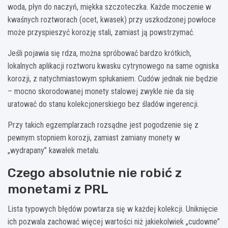
woda, płyn do naczyń, miękka szczoteczka. Każde moczenie w
kwaśnych roztworach (ocet, kwasek) przy uszkodzonej powłoce
może przyspieszyć korozję stali, zamiast ją powstrzymać.
Jeśli pojawia się rdza, można spróbować bardzo krótkich,
lokalnych aplikacji roztworu kwasku cytrynowego na same ogniska
korozji, z natychmiastowym spłukaniem. Cudów jednak nie będzie
– mocno skorodowanej monety stalowej zwykle nie da się
uratować do stanu kolekcjonerskiego bez śladów ingerencji.
Przy takich egzemplarzach rozsądne jest pogodzenie się z
pewnym stopniem korozji, zamiast zamiany monety w
„wydrapany” kawałek metalu.
Czego absolutnie nie robić z
monetami z PRL
Lista typowych błędów powtarza się w każdej kolekcji. Uniknięcie
ich pozwala zachować więcej wartości niż jakiekolwiek „cudowne”