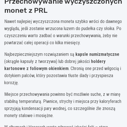
Przechowywanie wyczyszczonych
monet z PRL
Nawet najlepiej wyczyszczona moneta szybko wróci do dawnego
wyglądu, jeśli zostanie wrzucona luzem do pudełka czy słoika. Po
czyszczeniu warto zadbać o warunki przechowywania, żeby nie
powtarzać całej operacji co kilka miesięcy.
Najbezpieczniejszym rozwiązaniem są
kapsle numizmatyczne
(okrągłe kapsuły z tworzywa) lub dobrej jakości
holdery
kartonowe z foliowym okienkiem
. Chronią one przed wilgocią i
dotykiem palców, który pozostawia tłuste ślady i przyspiesza
korozję.
Miejsce przechowywania powinno być możliwie suche, z w miarę
stabilną temperaturą. Piwnice, strychy i miejsca przy kaloryferach
sprzyjają kondensacji pary wodnej, co szczególnie źle znoszą
monety stalowe i mosiężne.