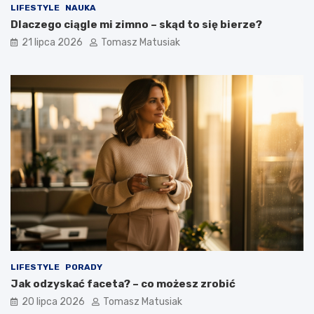
LIFESTYLE
NAUKA
Dlaczego ciągle mi zimno – skąd to się bierze?
21 lipca 2026
Tomasz Matusiak
LIFESTYLE
PORADY
Jak odzyskać faceta? – co możesz zrobić
20 lipca 2026
Tomasz Matusiak