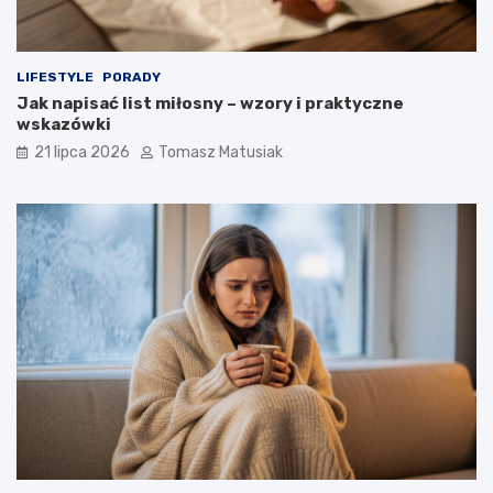
LIFESTYLE
PORADY
Jak napisać list miłosny – wzory i praktyczne
wskazówki
21 lipca 2026
Tomasz Matusiak