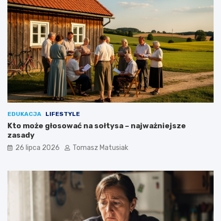
EDUKACJA
LIFESTYLE
Kto może głosować na sołtysa – najważniejsze
zasady
26 lipca 2026
Tomasz Matusiak