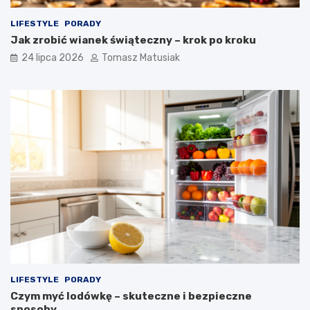
LIFESTYLE
PORADY
Jak zrobić wianek świąteczny – krok po kroku
24 lipca 2026
Tomasz Matusiak
LIFESTYLE
PORADY
Czym myć lodówkę – skuteczne i bezpieczne
sposoby