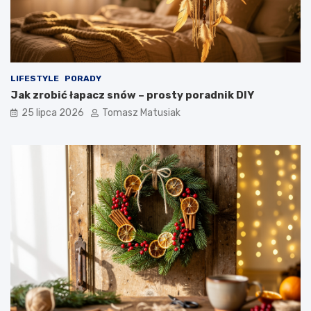
LIFESTYLE
PORADY
Jak zrobić łapacz snów – prosty poradnik DIY
25 lipca 2026
Tomasz Matusiak