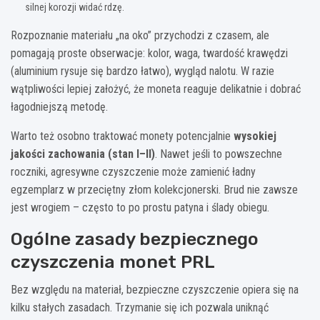
silnej korozji widać rdzę.
Rozpoznanie materiału „na oko” przychodzi z czasem, ale
pomagają proste obserwacje: kolor, waga, twardość krawędzi
(aluminium rysuje się bardzo łatwo), wygląd nalotu. W razie
wątpliwości lepiej założyć, że moneta reaguje delikatnie i dobrać
łagodniejszą metodę.
Warto też osobno traktować monety potencjalnie
wysokiej
jakości zachowania (stan I–II)
. Nawet jeśli to powszechne
roczniki, agresywne czyszczenie może zamienić ładny
egzemplarz w przeciętny złom kolekcjonerski. Brud nie zawsze
jest wrogiem – często to po prostu patyna i ślady obiegu.
Ogólne zasady bezpiecznego
czyszczenia monet PRL
Bez względu na materiał, bezpieczne czyszczenie opiera się na
kilku stałych zasadach. Trzymanie się ich pozwala uniknąć