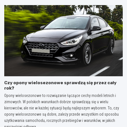
Czy opony wielosezonowe sprawdzą się przez cały
rok?
Opony wielosezonowe to rozwiązanie łączące cechy modeli letnich i
zimowych. W polskich warunkach dobrze sprawdzają się u wielu
kierowców, ale nie w każdej sytuacji będą najlepszym wyborem. To, czy
opony wielosezonowe są dobre, zależy przede wszystkim od sposobu
użytkowania samochodu, rocznych przebiegów i warunków, w jakich
najczęściej odbywa…