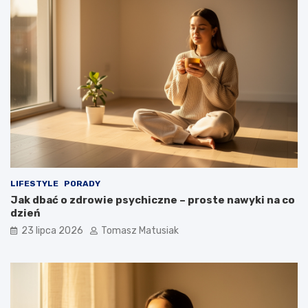
LIFESTYLE
PORADY
Jak dbać o zdrowie psychiczne – proste nawyki na co
dzień
23 lipca 2026
Tomasz Matusiak