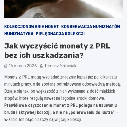
KOLEKCJONOWANIE MONET
KONSERWACJA NUMIZMATÓW
NUMIZMATYKA
PIELĘGNACJA KOLEKCJI
Jak wyczyścić monety z PRL
bez ich uszkadzania?
16 marca 2026
Tomasz Matusiak
Monety z PRL mogą wyglądać znacznie lepiej już po kilkunastu
minutach pracy, o ile zostaną potraktowane odpowiednią metodą.
Dzieje się tak, bo większość z nich wykonano z dość miękkich
stopów, które reagują nawet na łagodne środki domowe.
Prawidłowe czyszczenie monet z PRL polega na usuwaniu
brudu i aktywnej korozji, a nie na „polerowaniu do lustra”
–
właśnie ten błąd niszczy najwięcej kolekcji.