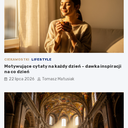
CIEKAWOSTKI
LIFESTYLE
Motywujące cytaty na każdy dzień – dawka inspiracji
na co dzień
22 lipca 2026
Tomasz Matusiak