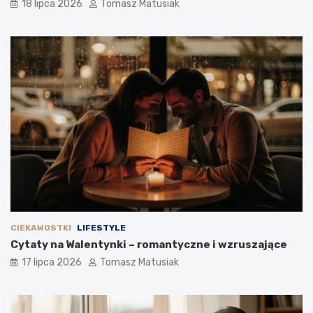
18 lipca 2026
Tomasz Matusiak
CIEKAWOSTKI
LIFESTYLE
Cytaty na Walentynki – romantyczne i wzruszające
17 lipca 2026
Tomasz Matusiak