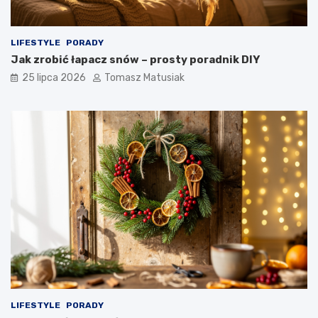
LIFESTYLE
PORADY
Jak zrobić łapacz snów – prosty poradnik DIY
25 lipca 2026
Tomasz Matusiak
LIFESTYLE
PORADY