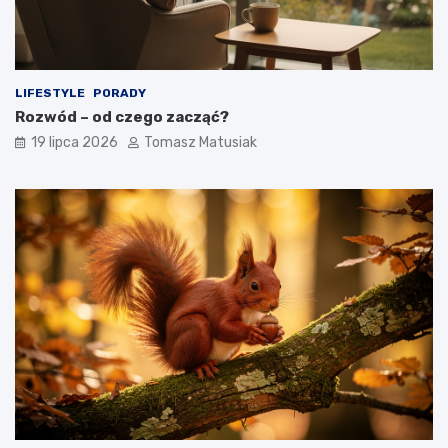
LIFESTYLE
PORADY
Rozwód – od czego zacząć?
19 lipca 2026
Tomasz Matusiak