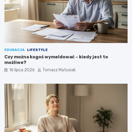
EDUKACJA
LIFESTYLE
Czy można kogoś wymeldować – kiedy jest to
możliwe?
16 lipca 2026
Tomasz Matusiak