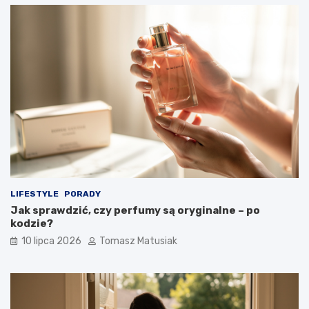
LIFESTYLE
PORADY
Jak sprawdzić, czy perfumy są oryginalne – po
kodzie?
10 lipca 2026
Tomasz Matusiak