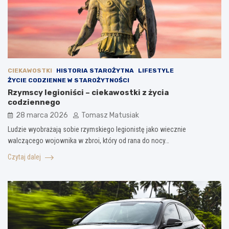
CIEKAWOSTKI
HISTORIA STAROŻYTNA
LIFESTYLE
ŻYCIE CODZIENNE W STAROŻYTNOŚCI
Rzymscy legioniści – ciekawostki z życia
codziennego
28 marca 2026
Tomasz Matusiak
Ludzie wyobrażają sobie rzymskiego legionistę jako wiecznie
walczącego wojownika w zbroi, który od rana do nocy…
Czytaj dalej