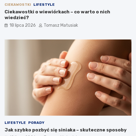
CIEKAWOSTKI
LIFESTYLE
Ciekawostki o wiewiórkach – co warto o nich
wiedzieć?
18 lipca 2026
Tomasz Matusiak
LIFESTYLE
PORADY
Jak szybko pozbyć się siniaka – skuteczne sposoby