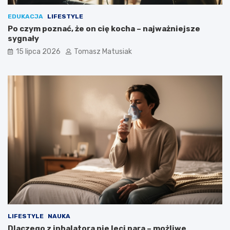
EDUKACJA
LIFESTYLE
Po czym poznać, że on cię kocha – najważniejsze
sygnały
15 lipca 2026
Tomasz Matusiak
LIFESTYLE
NAUKA
Dlaczego z inhalatora nie leci para – możliwe