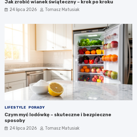
Jak zrobić wianek świąteczny – krok po kroku
24 lipca 2026
Tomasz Matusiak
LIFESTYLE
PORADY
Czym myć lodówkę – skuteczne i bezpieczne
sposoby
24 lipca 2026
Tomasz Matusiak