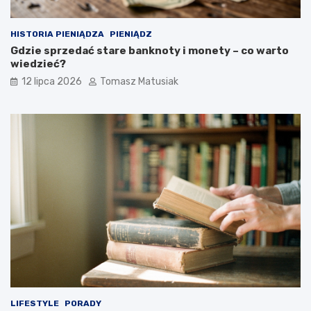
HISTORIA PIENIĄDZA
PIENIĄDZ
Gdzie sprzedać stare banknoty i monety – co warto
wiedzieć?
12 lipca 2026
Tomasz Matusiak
LIFESTYLE
PORADY