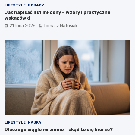
LIFESTYLE
PORADY
Jak napisać list miłosny – wzory i praktyczne
wskazówki
21 lipca 2026
Tomasz Matusiak
LIFESTYLE
NAUKA
Dlaczego ciągle mi zimno – skąd to się bierze?