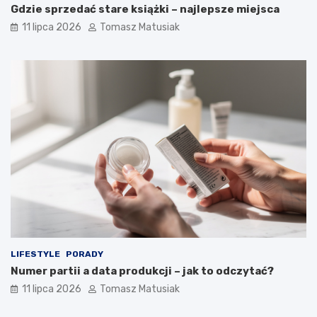
Gdzie sprzedać stare książki – najlepsze miejsca
11 lipca 2026
Tomasz Matusiak
LIFESTYLE
PORADY
Numer partii a data produkcji – jak to odczytać?
11 lipca 2026
Tomasz Matusiak