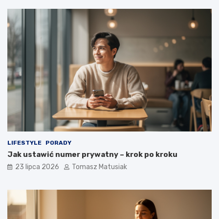
LIFESTYLE
PORADY
Jak ustawić numer prywatny – krok po kroku
23 lipca 2026
Tomasz Matusiak