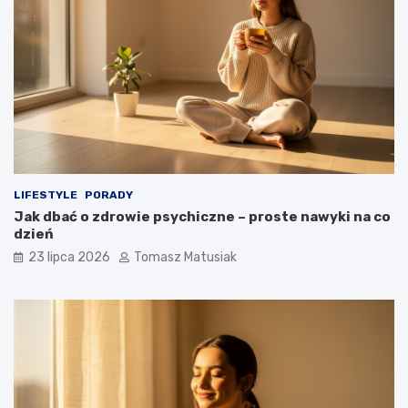
LIFESTYLE
PORADY
Jak dbać o zdrowie psychiczne – proste nawyki na co
dzień
23 lipca 2026
Tomasz Matusiak