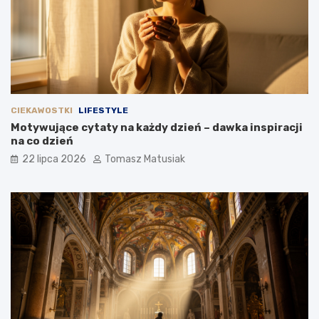
CIEKAWOSTKI
LIFESTYLE
Motywujące cytaty na każdy dzień – dawka inspiracji
na co dzień
22 lipca 2026
Tomasz Matusiak