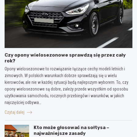
Czy opony wielosezonowe sprawdzą się przez cały
rok?
Opony wielosezonowe to rozwiązanie łączące cechy modeli letnich i
zimowych. W polskich warunkach dobrze sprawdzają się u wielu
kierowców, ale nie w każdej sytuacji będą najlepszym wyborem. To, czy
opony wielosezonowe są dobre, zależy przede wszystkim od sposobu
użytkowania samochodu, rocznych przebiegów i warunków, w jakich
najczęściej odbywa…
Czytaj dalej
Kto może głosować na sołtysa –
najważniejsze zasady