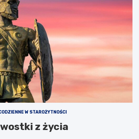
 CODZIENNE W STAROŻYTNOŚCI
wostki z życia