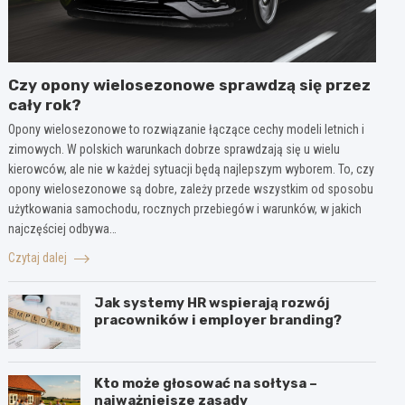
Czy opony wielosezonowe sprawdzą się przez
cały rok?
Opony wielosezonowe to rozwiązanie łączące cechy modeli letnich i
zimowych. W polskich warunkach dobrze sprawdzają się u wielu
kierowców, ale nie w każdej sytuacji będą najlepszym wyborem. To, czy
opony wielosezonowe są dobre, zależy przede wszystkim od sposobu
użytkowania samochodu, rocznych przebiegów i warunków, w jakich
najczęściej odbywa…
Czytaj dalej
Jak systemy HR wspierają rozwój
pracowników i employer branding?
Kto może głosować na sołtysa –
najważniejsze zasady