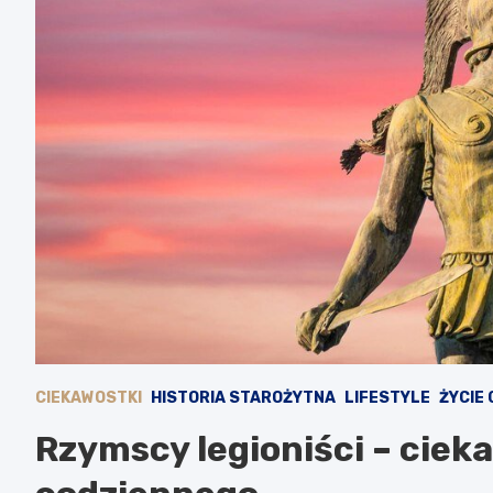
CIEKAWOSTKI
HISTORIA STAROŻYTNA
LIFESTYLE
ŻYCIE
Rzymscy legioniści – cieka