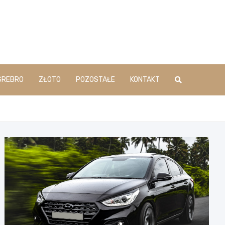
SREBRO
ZŁOTO
POZOSTAŁE
KONTAKT