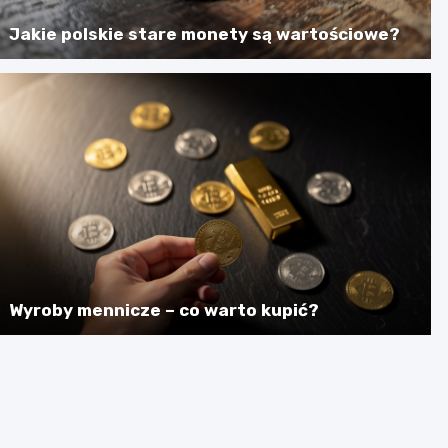
Jakie polskie stare monety są wartościowe?
Wyroby mennicze – co warto kupić?