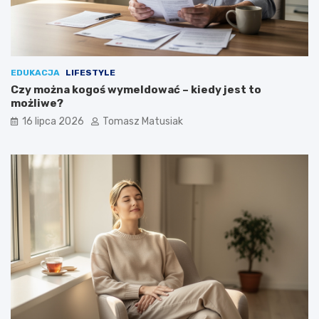
EDUKACJA
LIFESTYLE
Czy można kogoś wymeldować – kiedy jest to
możliwe?
16 lipca 2026
Tomasz Matusiak