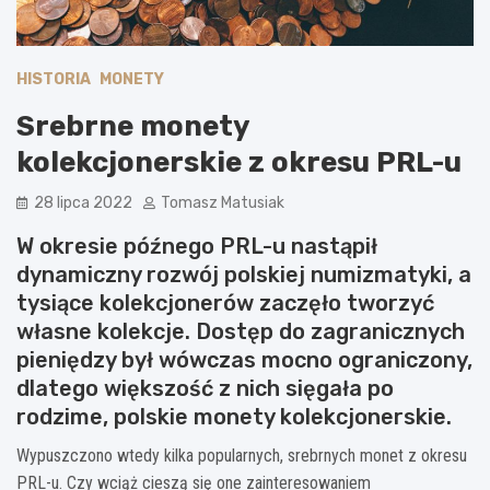
HISTORIA
MONETY
Srebrne monety
kolekcjonerskie z okresu PRL-u
28 lipca 2022
Tomasz Matusiak
W okresie późnego PRL-u nastąpił
dynamiczny rozwój polskiej numizmatyki, a
tysiące kolekcjonerów zaczęło tworzyć
własne kolekcje. Dostęp do zagranicznych
pieniędzy był wówczas mocno ograniczony,
dlatego większość z nich sięgała po
rodzime, polskie monety kolekcjonerskie.
Wypuszczono wtedy kilka popularnych, srebrnych monet z okresu
PRL-u. Czy wciąż cieszą się one zainteresowaniem