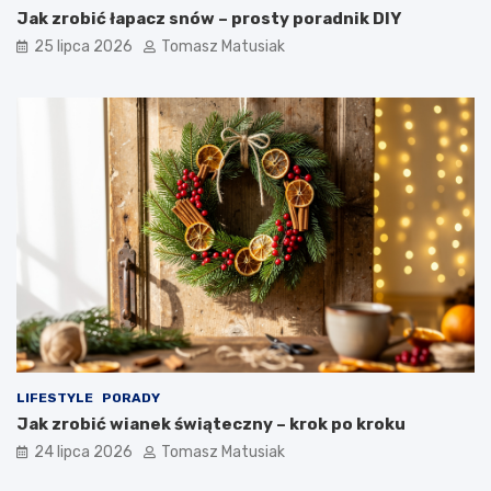
Jak zrobić łapacz snów – prosty poradnik DIY
25 lipca 2026
Tomasz Matusiak
LIFESTYLE
PORADY
Jak zrobić wianek świąteczny – krok po kroku
24 lipca 2026
Tomasz Matusiak