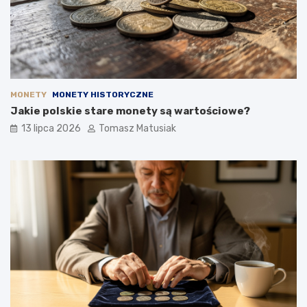
MONETY
MONETY HISTORYCZNE
Jakie polskie stare monety są wartościowe?
13 lipca 2026
Tomasz Matusiak