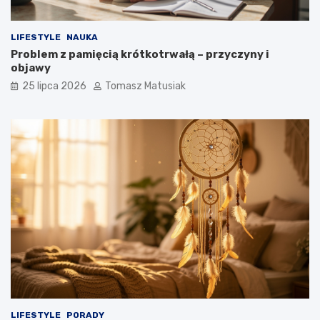
LIFESTYLE
NAUKA
Problem z pamięcią krótkotrwałą – przyczyny i
objawy
25 lipca 2026
Tomasz Matusiak
LIFESTYLE
PORADY