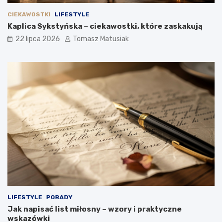
CIEKAWOSTKI
LIFESTYLE
Kaplica Sykstyńska – ciekawostki, które zaskakują
22 lipca 2026
Tomasz Matusiak
LIFESTYLE
PORADY
Jak napisać list miłosny – wzory i praktyczne
wskazówki