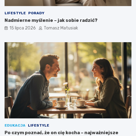
LIFESTYLE
PORADY
Nadmierne myślenie – jak sobie radzić?
15 lipca 2026
Tomasz Matusiak
EDUKACJA
LIFESTYLE
Po czym poznać, że on cię kocha – najważniejsze