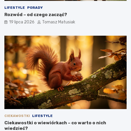
LIFESTYLE
PORADY
Rozwód – od czego zacząć?
19 lipca 2026
Tomasz Matusiak
CIEKAWOSTKI
LIFESTYLE
Ciekawostki o wiewiórkach – co warto o nich
wiedzieć?