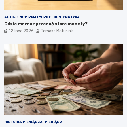
AUKCJE NUMIZMATYCZNE
NUMIZMATYKA
Gdzie można sprzedać stare monety?
12 lipca 2026
Tomasz Matusiak
HISTORIA PIENIĄDZA
PIENIĄDZ