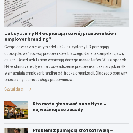
Jak systemy HR wspierają rozwój pracowników i
employer branding?
Czego dowiesz się w tym artykule? Jak systemy HR pomagają
uporządkować rozwój pracowników. Dlaczego dane o kompetencjach,
celach i ścieżkach kariery wspierają decyzje menedżerów. W jaki sposób
HR w chmurze wpływa na doświadczenie pracownika. Jak narzędzia HR
wzmacniają employer branding od środka organizacji. Dlaczego sprawny
onboarding, samoobsługa pracownicza…
Czytaj dalej
Kto może głosować na sołtysa –
najważniejsze zasady
Problem z pamięcią krótkotrwałą –