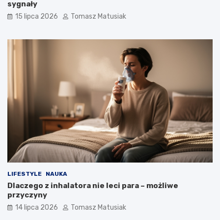
sygnały
15 lipca 2026
Tomasz Matusiak
LIFESTYLE
NAUKA
Dlaczego z inhalatora nie leci para – możliwe
przyczyny
14 lipca 2026
Tomasz Matusiak