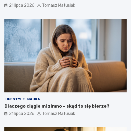
21 lipca 2026
Tomasz Matusiak
LIFESTYLE
NAUKA
Dlaczego ciągle mi zimno – skąd to się bierze?
21 lipca 2026
Tomasz Matusiak