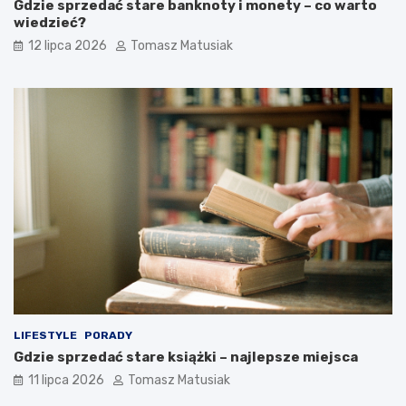
Gdzie sprzedać stare banknoty i monety – co warto
wiedzieć?
12 lipca 2026
Tomasz Matusiak
LIFESTYLE
PORADY
Gdzie sprzedać stare książki – najlepsze miejsca
11 lipca 2026
Tomasz Matusiak