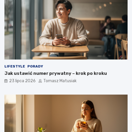
LIFESTYLE
PORADY
Jak ustawić numer prywatny – krok po kroku
23 lipca 2026
Tomasz Matusiak