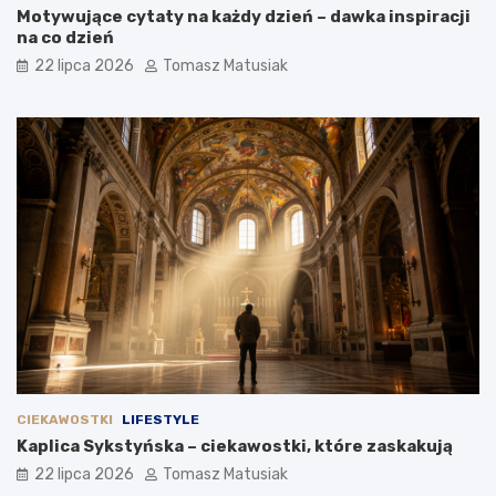
Motywujące cytaty na każdy dzień – dawka inspiracji
na co dzień
22 lipca 2026
Tomasz Matusiak
CIEKAWOSTKI
LIFESTYLE
Kaplica Sykstyńska – ciekawostki, które zaskakują
22 lipca 2026
Tomasz Matusiak