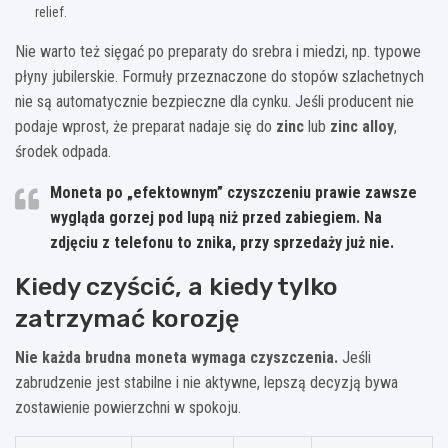
relief.
Nie warto też sięgać po preparaty do srebra i miedzi, np. typowe
płyny jubilerskie. Formuły przeznaczone do stopów szlachetnych
nie są automatycznie bezpieczne dla cynku. Jeśli producent nie
podaje wprost, że preparat nadaje się do
zinc
lub
zinc alloy
,
środek odpada.
Moneta po „efektownym” czyszczeniu prawie zawsze
wygląda gorzej pod lupą niż przed zabiegiem. Na
zdjęciu z telefonu to znika, przy sprzedaży już nie.
Kiedy czyścić, a kiedy tylko
zatrzymać korozję
Nie każda brudna moneta wymaga czyszczenia.
Jeśli
zabrudzenie jest stabilne i nie aktywne, lepszą decyzją bywa
zostawienie powierzchni w spokoju.