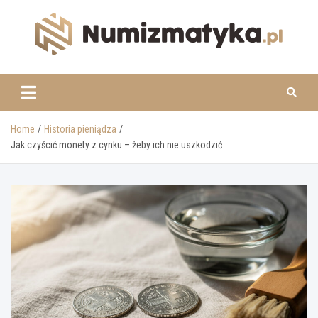
Skip
to
content
www.numizmatyka.pl
Home
Historia pieniądza
Jak czyścić monety z cynku – żeby ich nie uszkodzić