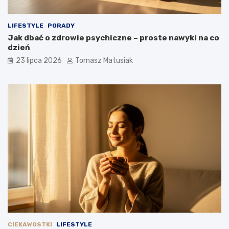
LIFESTYLE
PORADY
Jak dbać o zdrowie psychiczne – proste nawyki na co
dzień
23 lipca 2026
Tomasz Matusiak
CIEKAWOSTKI
LIFESTYLE