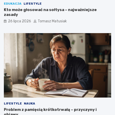
EDUKACJA
LIFESTYLE
Kto może głosować na sołtysa – najważniejsze
zasady
26 lipca 2026
Tomasz Matusiak
LIFESTYLE
NAUKA
Problem z pamięcią krótkotrwałą – przyczyny i
objawy