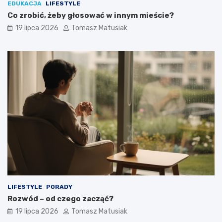
EDUKACJA
LIFESTYLE
Co zrobić, żeby głosować w innym mieście?
19 lipca 2026
Tomasz Matusiak
LIFESTYLE
PORADY
Rozwód – od czego zacząć?
19 lipca 2026
Tomasz Matusiak