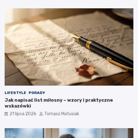
LIFESTYLE
PORADY
Jak napisać list miłosny – wzory i praktyczne
wskazówki
21 lipca 2026
Tomasz Matusiak