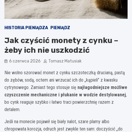
HISTORIA PIENIĄDZA
PIENIĄDZ
Jak czyścić monety z cynku –
żeby ich nie uszkodzić
6 czerwca 2026
Tomasz Matusiak
Nie wolno szorować monet z cynku szczoteczką drucianą, pastą
do zębów, sodą, octem ani wrzucać ich do „kąpieli” z kwasku
cytrynowego. Zamiast tego stosuje się
najłagodniejsze możliwe
czyszczenie mechaniczne i płukanie w wodzie destylowanej
,
bo cynk reaguje szybko i łatwo traci powierzchnię razem z
detalem.
Jeśli na monecie pojawił się biały nalot, szare plamy albo
chropowata korozja, odruch jest zwykle ten sam: doczyścić „do