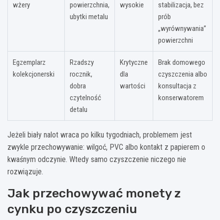
wżery
powierzchnia,
wysokie
stabilizacja, bez
ubytki metalu
prób
„wyrównywania”
powierzchni
Egzemplarz
Rzadszy
Krytyczne
Brak domowego
kolekcjonerski
rocznik,
dla
czyszczenia albo
dobra
wartości
konsultacja z
czytelność
konserwatorem
detalu
Jeżeli biały nalot wraca po kilku tygodniach, problemem jest
zwykle przechowywanie: wilgoć, PVC albo kontakt z papierem o
kwaśnym odczynie. Wtedy samo czyszczenie niczego nie
rozwiązuje.
Jak przechowywać monety z
cynku po czyszczeniu