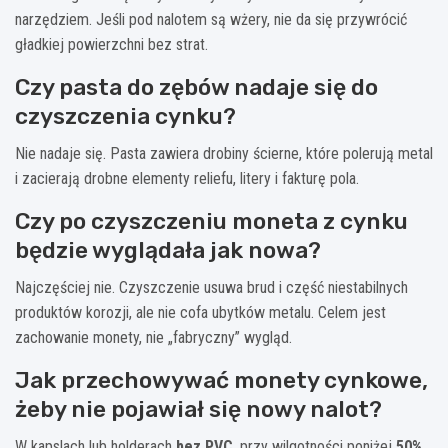
narzędziem. Jeśli pod nalotem są wżery, nie da się przywrócić
gładkiej powierzchni bez strat.
Czy pasta do zębów nadaje się do
czyszczenia cynku?
Nie nadaje się. Pasta zawiera drobiny ścierne, które polerują metal
i zacierają drobne elementy reliefu, litery i fakturę pola.
Czy po czyszczeniu moneta z cynku
będzie wyglądała jak nowa?
Najczęściej nie. Czyszczenie usuwa brud i część niestabilnych
produktów korozji, ale nie cofa ubytków metalu. Celem jest
zachowanie monety, nie „fabryczny” wygląd.
Jak przechowywać monety cynkowe,
żeby nie pojawiał się nowy nalot?
W kapslach lub holderach
bez PVC
, przy wilgotności poniżej
50%
,