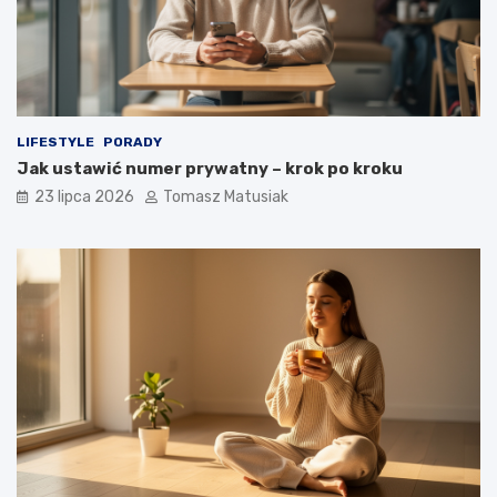
LIFESTYLE
PORADY
Jak ustawić numer prywatny – krok po kroku
23 lipca 2026
Tomasz Matusiak