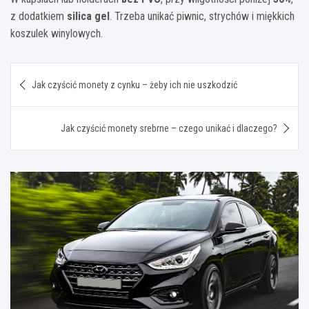
z dodatkiem
silica gel
. Trzeba unikać piwnic, strychów i miękkich
koszulek winylowych.
Nawigacja
Jak czyścić monety z cynku – żeby ich nie uszkodzić
wpisu
Jak czyścić monety srebrne – czego unikać i dlaczego?