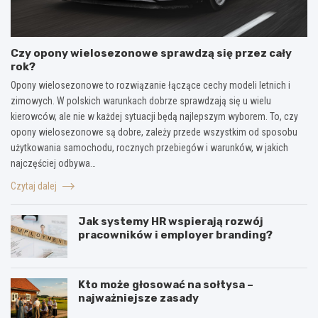
Czy opony wielosezonowe sprawdzą się przez cały
rok?
Opony wielosezonowe to rozwiązanie łączące cechy modeli letnich i
zimowych. W polskich warunkach dobrze sprawdzają się u wielu
kierowców, ale nie w każdej sytuacji będą najlepszym wyborem. To, czy
opony wielosezonowe są dobre, zależy przede wszystkim od sposobu
użytkowania samochodu, rocznych przebiegów i warunków, w jakich
najczęściej odbywa…
Czytaj dalej
Jak systemy HR wspierają rozwój
pracowników i employer branding?
Kto może głosować na sołtysa –
najważniejsze zasady