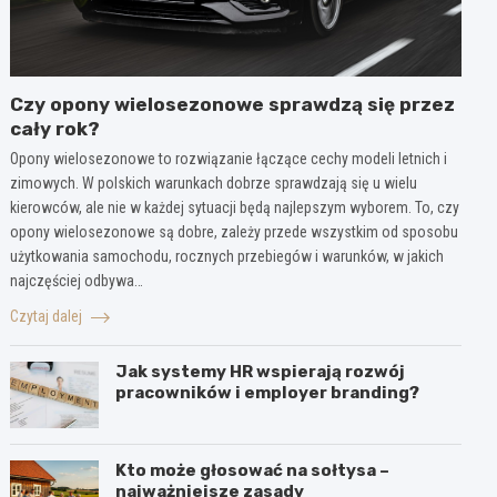
Czy opony wielosezonowe sprawdzą się przez
cały rok?
Opony wielosezonowe to rozwiązanie łączące cechy modeli letnich i
zimowych. W polskich warunkach dobrze sprawdzają się u wielu
kierowców, ale nie w każdej sytuacji będą najlepszym wyborem. To, czy
opony wielosezonowe są dobre, zależy przede wszystkim od sposobu
użytkowania samochodu, rocznych przebiegów i warunków, w jakich
najczęściej odbywa…
Czytaj dalej
Jak systemy HR wspierają rozwój
pracowników i employer branding?
Kto może głosować na sołtysa –
najważniejsze zasady