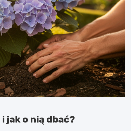
i jak o nią dbać?