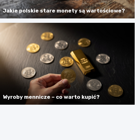
Jakie polskie stare monety są wartościowe?
Wyroby mennicze – co warto kupić?