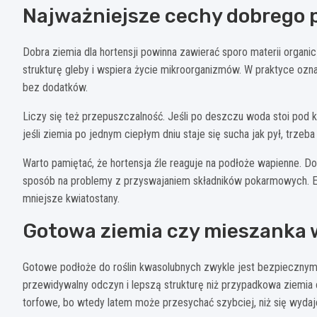
Najważniejsze cechy dobrego 
Dobra ziemia dla hortensji powinna zawierać sporo materii organi
strukturę gleby i wspiera życie mikroorganizmów. W praktyce ozn
bez dodatków.
Liczy się też przepuszczalność. Jeśli po deszczu woda stoi pod 
jeśli ziemia po jednym ciepłym dniu staje się sucha jak pył, trz
Warto pamiętać, że hortensja źle reaguje na podłoże wapienne. D
sposób na problemy z przyswajaniem składników pokarmowych. Ef
mniejsze kwiatostany.
Gotowa ziemia czy mieszanka 
Gotowe podłoże do roślin kwasolubnych zwykle jest bezpiecznym
przewidywalny odczyn i lepszą strukturę niż przypadkowa ziemia o
torfowe, bo wtedy latem może przesychać szybciej, niż się wydaj