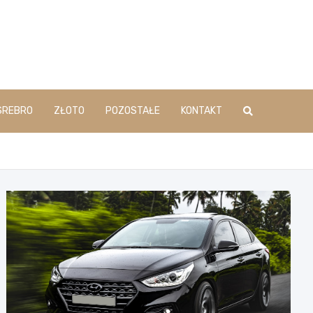
SREBRO
ZŁOTO
POZOSTAŁE
KONTAKT