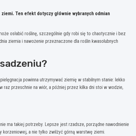
a ziemi. Ten efekt dotyczy głównie wybranych odmian
e osłabić roślinę, szczególnie gdy robi się to chaotycznie i bez
ednia ziemia i nawożenie przeznaczone dla roślin kwasolubnych
osadzeniu?
ęc pielęgnacja powinna utrzymywać ziemię w stabilnym stanie: lekko
raz przeschnie na wiór, a później przez kilka dni stoi w wodzie,
li nie ma takiej potrzeby. Lepsze jest rzadsze, porządne nawodnienie
 korzeniowej, a nie tylko zwilżyć górną warstwę ziemi.