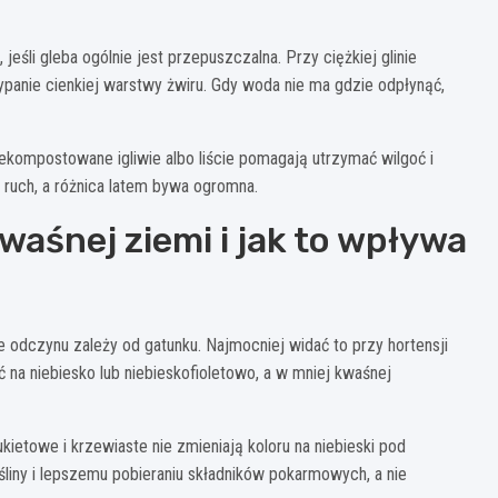
jeśli gleba ogólnie jest przepuszczalna. Przy ciężkiej glinie
ypanie cienkiej warstwy żwiru. Gdy woda nie ma gdzie odpłynąć,
ekompostowane igliwie albo liście pomagają utrzymać wilgoć i
 ruch, a różnica latem bywa ogromna.
waśnej ziemi i jak to wpływa
e odczynu zależy od gatunku. Najmocniej widać to przy hortensji
na niebiesko lub niebieskofioletowo, a w mniej kwaśnej
kietowe i krzewiaste nie zmieniają koloru na niebieski pod
iny i lepszemu pobieraniu składników pokarmowych, a nie