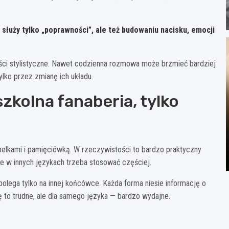
służy tylko „poprawności”, ale też budowaniu nacisku, emocji
ości stylistyczne. Nawet codzienna rozmowa może brzmieć bardziej
ylko przez zmianę ich układu.
zkolna fanaberia, tylko
belkami i pamięciówką. W rzeczywistości to bardzo praktyczny
re w innych językach trzeba stosować częściej.
polega tylko na innej końcówce. Każda forma niesie informację o
ę to trudne, ale dla samego języka — bardzo wydajne.