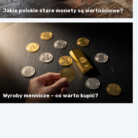
Jakie polskie stare monety są wartościowe?
Wyroby mennicze – co warto kupić?