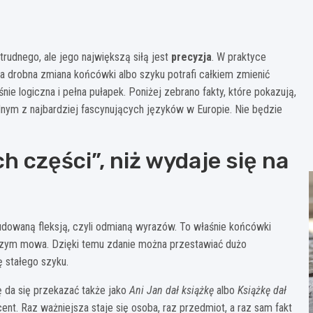
trudnego, ale jego największą siłą jest
precyzja
. W praktyce
 a drobna zmiana końcówki albo szyku potrafi całkiem zmienić
e logiczna i pełna pułapek. Poniżej zebrano fakty, które pokazują,
ednym z najbardziej fascynujących języków w Europie. Nie będzie
 części”, niż wydaje się na
udowaną fleksją, czyli odmianą wyrazów. To właśnie końcówki
o czym mowa. Dzięki temu zdanie można przestawiać dużo
ę stałego szyku.
ę da się przekazać także jako
Ani Jan dał książkę
albo
Książkę dał
nt. Raz ważniejsza staje się osoba, raz przedmiot, a raz sam fakt