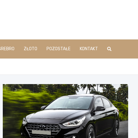
SREBRO
ZŁOTO
POZOSTAŁE
KONTAKT