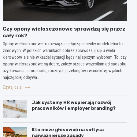
Czy opony wielosezonowe sprawdzą się przez
cały rok?
Opony wielosezonowe to rozwiązanie łączące cechy modeli letnich i
zimowych. W polskich warunkach dobrze sprawdzają się u wielu
kierowców, ale nie w każdej sytuacji będą najlepszym wyborem. To, czy
opony wielosezonowe są dobre, zależy przede wszystkim od sposobu
użytkowania samochodu, rocznych przebiegów i warunków, w jakich
najczęściej odbywa…
Czytaj dalej
Jak systemy HR wspierają rozwój
pracowników i employer branding?
Kto może głosować na sołtysa –
najważniejsze zasady