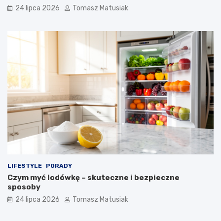
24 lipca 2026
Tomasz Matusiak
LIFESTYLE
PORADY
Czym myć lodówkę – skuteczne i bezpieczne
sposoby
24 lipca 2026
Tomasz Matusiak