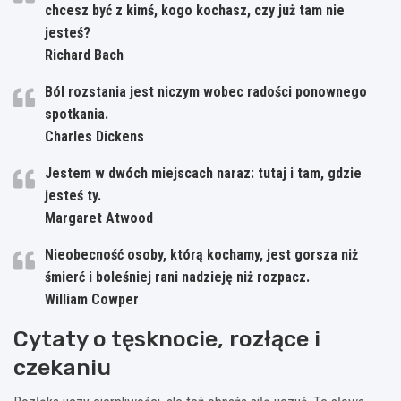
chcesz być z kimś, kogo kochasz, czy już tam nie
jesteś?
Richard Bach
Ból rozstania jest niczym wobec radości ponownego
spotkania.
Charles Dickens
Jestem w dwóch miejscach naraz: tutaj i tam, gdzie
jesteś ty.
Margaret Atwood
Nieobecność osoby, którą kochamy, jest gorsza niż
śmierć i boleśniej rani nadzieję niż rozpacz.
William Cowper
Cytaty o tęsknocie, rozłące i
czekaniu