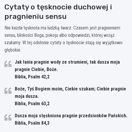
Cytaty o tęsknocie duchowej i
pragnieniu sensu
Nie każda tęsknota ma ludzką twarz. Czasem jest pragnieniem
sensu, bliskości Boga, pokoju albo odpowiedzi, której wciąż
szukamy. W tej odsłonie cytaty o tęsknocie stają się wyjątkowo
głębokie.
Jak łania pragnie wody ze strumieni, tak dusza moja
pragnie Ciebie, Boże.
Biblia, Psalm 42,2
Boże, Tyś Bogiem moim, Ciebie szukam; Ciebie pragnie
moja dusza.
Biblia, Psalm 63,2
Dusza moja stęskniona pragnie przedsionków Pańskich.
Biblia, Psalm 84,3