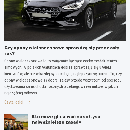
Czy opony wielosezonowe sprawdzą się przez cały
rok?
Opony wielosezonowe to rozwiązanie łączące cechy modeli letnich i
zimowych. W polskich warunkach dobrze sprawdzają się u wielu
kierowców, ale nie w każdej sytuacji będą najlepszym wyborem. To, czy
opony wielosezonowe są dobre, zależy przede wszystkim od sposobu
użytkowania samochodu, rocznych przebiegów i warunków, w jakich
najczęściej odbywa…
Czytaj dalej
Kto może głosować na sołtysa –
najważniejsze zasady