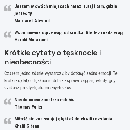
Jestem w dwóch miejscach naraz: tutaj i tam, gdzie
jesteś ty.
Margaret Atwood
Wspomnienia ogrzewają od środka. Ale też rozdzierają.
Haruki Murakami
Krótkie cytaty o tęsknocie i
nieobecności
Czasem jedno zdanie wystarczy, by dotknąć sedna emocji. Te
krótkie cytaty o tęsknocie dobrze sprawdzają się wtedy, gdy
szukasz prostych, ale mocnych słów.
Nieobecność zaostrza miłość.
Thomas Fuller
Miłość nie zna swojej głębi aż do chwili rozstania.
Khalil Gibran