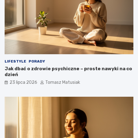
LIFESTYLE
PORADY
Jak dbać o zdrowie psychiczne – proste nawyki na co
dzień
23 lipca 2026
Tomasz Matusiak