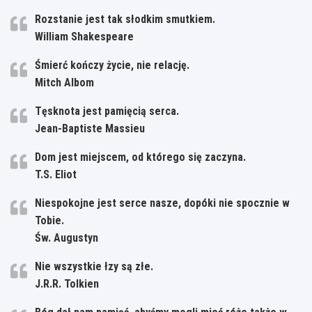
Rozstanie jest tak słodkim smutkiem.
William Shakespeare
Śmierć kończy życie, nie relację.
Mitch Albom
Tęsknota jest pamięcią serca.
Jean-Baptiste Massieu
Dom jest miejscem, od którego się zaczyna.
T.S. Eliot
Niespokojne jest serce nasze, dopóki nie spocznie w
Tobie.
Św. Augustyn
Nie wszystkie łzy są złe.
J.R.R. Tolkien