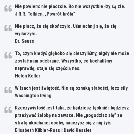
Nie powiem: nie płaczcie. Bo nie wszystkie łzy są złe.
J.R.R. Tolkien, „Powrót króla”
Nie płacz, że się skończyło. Uśmiechnij się, że się
wydarzyło.
Dr. Seuss
To, czym kiedyś głęboko się cieszyliśmy, nigdy nie może
zostać nam odebrane. Wszystko, co kochaliśmy
naprawdę, staje się częścią nas.
Helen Keller
W łzach jest świętość. Nie są oznaką słabości, lecz siły.
Washington Irving
Rzeczywistość jest taka, że będziesz tęsknić i będziesz
przeżywać żałobę na zawsze. Nie „pogodzisz się” ze
stratą ukochanej osoby; nauczysz się z nią żyć.
Elisabeth Kübler-Ross i David Kessler