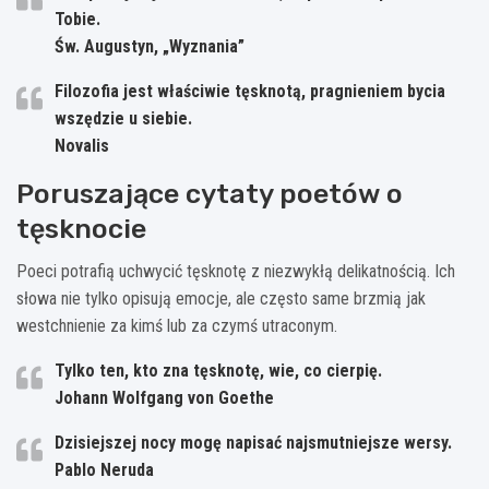
Tobie.
Św. Augustyn, „Wyznania”
Filozofia jest właściwie tęsknotą, pragnieniem bycia
wszędzie u siebie.
Novalis
Poruszające cytaty poetów o
tęsknocie
Poeci potrafią uchwycić tęsknotę z niezwykłą delikatnością. Ich
słowa nie tylko opisują emocje, ale często same brzmią jak
westchnienie za kimś lub za czymś utraconym.
Tylko ten, kto zna tęsknotę, wie, co cierpię.
Johann Wolfgang von Goethe
Dzisiejszej nocy mogę napisać najsmutniejsze wersy.
Pablo Neruda