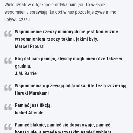
Wiele cytatów o tęsknocie dotyka pamięci. To właśnie
wspomnienia sprawiają, że coś w nas pozostaje żywe mimo
upływu czasu.
Wspomnienie rzeczy minionych nie jest koniecznie
wspomnieniem rzeczy takimi, jakimi były.
Marcel Proust
Bóg dał nam pamięć, abyśmy mogli mieć róże także w
grudniu.
J.M. Barrie
Wspomnienia ogrzewają od środka. Ale też rozdzierają.
Haruki Murakami
Pamięć jest fikcją.
Isabel Allende
Pamięć blaknie, pamięć się dopasowuje, pamięć
konstruuje, a przede wszystkim pamięć wybiera.