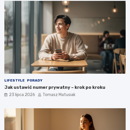
LIFESTYLE
PORADY
Jak ustawić numer prywatny – krok po kroku
23 lipca 2026
Tomasz Matusiak