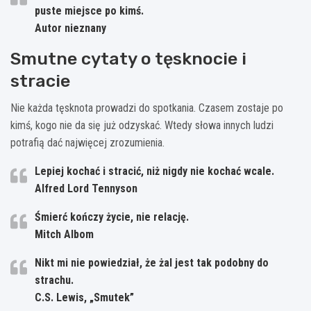
puste miejsce po kimś.
Autor nieznany
Smutne cytaty o tęsknocie i
stracie
Nie każda tęsknota prowadzi do spotkania. Czasem zostaje po
kimś, kogo nie da się już odzyskać. Wtedy słowa innych ludzi
potrafią dać najwięcej zrozumienia.
Lepiej kochać i stracić, niż nigdy nie kochać wcale.
Alfred Lord Tennyson
Śmierć kończy życie, nie relację.
Mitch Albom
Nikt mi nie powiedział, że żal jest tak podobny do
strachu.
C.S. Lewis, „Smutek”