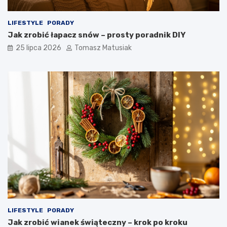
LIFESTYLE
PORADY
Jak zrobić łapacz snów – prosty poradnik DIY
25 lipca 2026
Tomasz Matusiak
LIFESTYLE
PORADY
Jak zrobić wianek świąteczny – krok po kroku