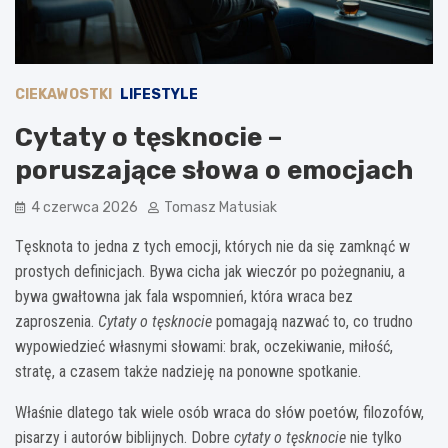
CIEKAWOSTKI
LIFESTYLE
Cytaty o tęsknocie –
poruszające słowa o emocjach
4 czerwca 2026
Tomasz Matusiak
Tęsknota to jedna z tych emocji, których nie da się zamknąć w
prostych definicjach. Bywa cicha jak wieczór po pożegnaniu, a
bywa gwałtowna jak fala wspomnień, która wraca bez
zaproszenia.
Cytaty o tęsknocie
pomagają nazwać to, co trudno
wypowiedzieć własnymi słowami: brak, oczekiwanie, miłość,
stratę, a czasem także nadzieję na ponowne spotkanie.
Właśnie dlatego tak wiele osób wraca do słów poetów, filozofów,
pisarzy i autorów biblijnych. Dobre
cytaty o tęsknocie
nie tylko