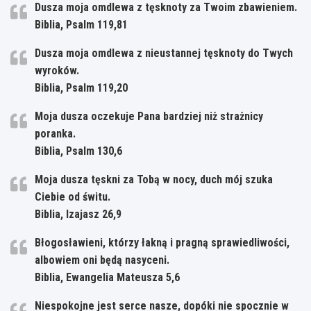
Dusza moja omdlewa z tęsknoty za Twoim zbawieniem.
Biblia, Psalm 119,81
Dusza moja omdlewa z nieustannej tęsknoty do Twych
wyroków.
Biblia, Psalm 119,20
Moja dusza oczekuje Pana bardziej niż strażnicy
poranka.
Biblia, Psalm 130,6
Moja dusza tęskni za Tobą w nocy, duch mój szuka
Ciebie od świtu.
Biblia, Izajasz 26,9
Błogosławieni, którzy łakną i pragną sprawiedliwości,
albowiem oni będą nasyceni.
Biblia, Ewangelia Mateusza 5,6
Niespokojne jest serce nasze, dopóki nie spocznie w