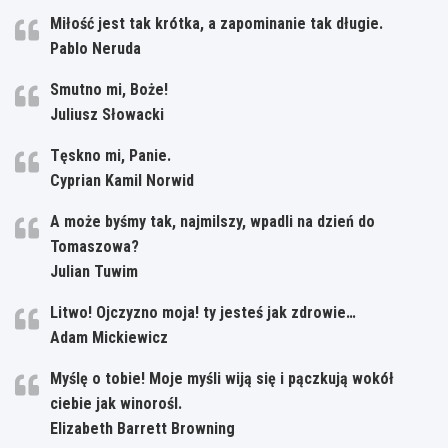
Miłość jest tak krótka, a zapominanie tak długie.
Pablo Neruda
Smutno mi, Boże!
Juliusz Słowacki
Tęskno mi, Panie.
Cyprian Kamil Norwid
A może byśmy tak, najmilszy, wpadli na dzień do
Tomaszowa?
Julian Tuwim
Litwo! Ojczyzno moja! ty jesteś jak zdrowie…
Adam Mickiewicz
Myślę o tobie! Moje myśli wiją się i pączkują wokół
ciebie jak winorośl.
Elizabeth Barrett Browning