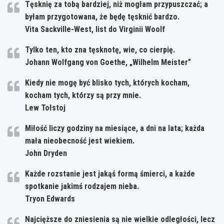
Tęsknię za tobą bardziej, niż mogłam przypuszczać; a
byłam przygotowana, że będę tęsknić bardzo.
Vita Sackville-West, list do Virginii Woolf
Tylko ten, kto zna tęsknotę, wie, co cierpię.
Johann Wolfgang von Goethe, „Wilhelm Meister”
Kiedy nie mogę być blisko tych, których kocham,
kocham tych, którzy są przy mnie.
Lew Tołstoj
Miłość liczy godziny na miesiące, a dni na lata; każda
mała nieobecność jest wiekiem.
John Dryden
Każde rozstanie jest jakąś formą śmierci, a każde
spotkanie jakimś rodzajem nieba.
Tryon Edwards
Najcięższe do zniesienia są nie wielkie odległości, lecz