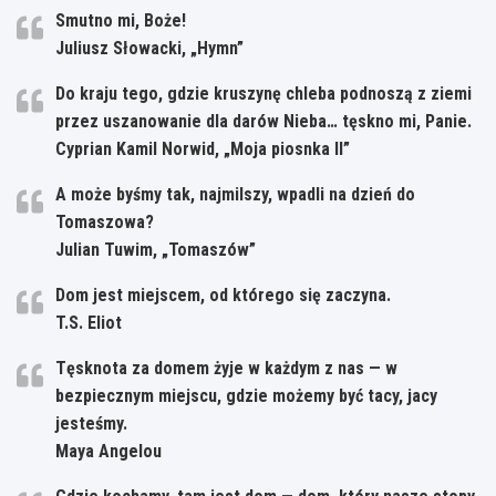
Smutno mi, Boże!
Juliusz Słowacki, „Hymn”
Do kraju tego, gdzie kruszynę chleba podnoszą z ziemi
przez uszanowanie dla darów Nieba… tęskno mi, Panie.
Cyprian Kamil Norwid, „Moja piosnka II”
A może byśmy tak, najmilszy, wpadli na dzień do
Tomaszowa?
Julian Tuwim, „Tomaszów”
Dom jest miejscem, od którego się zaczyna.
T.S. Eliot
Tęsknota za domem żyje w każdym z nas — w
bezpiecznym miejscu, gdzie możemy być tacy, jacy
jesteśmy.
Maya Angelou