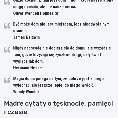
Gdzie kochamy, tam jest dom — dom, który nasze stopy
mogą opuścić, ale nie nasze serca.
Oliver Wendell Holmes Sr.
Być może dom nie jest miejscem, lecz nieodwołalnym
stanem.
James Baldwin
Nigdy naprawdę nie dociera się do domu, ale wszędzie
tam, gdzie krzyżują się życzliwe drogi, cały świat
wygląda jak dom.
Hermann Hesse
Magia domu polega na tym, że dobrze jest z niego
wyjechać, ale jeszcze lepiej do niego wrócić.
Wendy Wunder
Mądre cytaty o tęsknocie, pamięci
i czasie