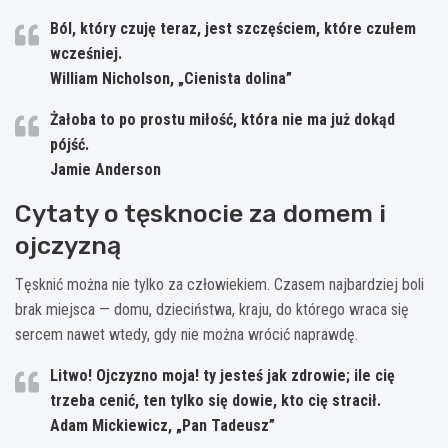
Ból, który czuję teraz, jest szczęściem, które czułem
wcześniej.
William Nicholson, „Cienista dolina”
Żałoba to po prostu miłość, która nie ma już dokąd
pójść.
Jamie Anderson
Cytaty o tęsknocie za domem i
ojczyzną
Tęsknić można nie tylko za człowiekiem. Czasem najbardziej boli
brak miejsca — domu, dzieciństwa, kraju, do którego wraca się
sercem nawet wtedy, gdy nie można wrócić naprawdę.
Litwo! Ojczyzno moja! ty jesteś jak zdrowie; ile cię
trzeba cenić, ten tylko się dowie, kto cię stracił.
Adam Mickiewicz, „Pan Tadeusz”