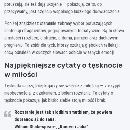
poruszają, ale też dają ukojenie — pokazują, że to, co
przeżywamy, jest częścią wspólnego ludzkiego doświadczenia.
Poniżej znajdziesz starannie zebrany wybór poruszających
sentencji i fragmentów, pogrupowanych tematycznie. Są tu słowa
o miłości i rozłące, o stracie, o domu, pamięci oraz duchowym
pragnieniu. To zbiór dla tych, którzy szukają głębokich refleksji i
chcą odnaleźć w cudzych słowach odbicie własnych emocji.
Najpiękniejsze cytaty o tęsknocie
w miłości
Tęsknota najczęściej kojarzy się właśnie z miłością — z czyjąś
nieobecnością, z czekaniem, z bólem rozstania. Te cytaty o
tęsknocie pokazują, jak blisko siebie stoją miłość i brak.
Rozstanie jest tak słodkim smutkiem, że powiem
dobranoc aż do rana.
William Shakespeare, „Romeo i Julia”