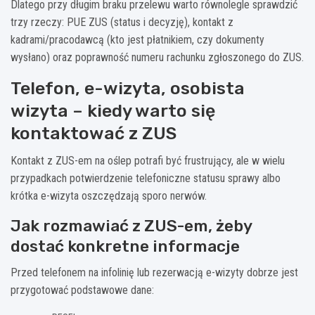
Dlatego przy długim braku przelewu warto równolegle sprawdzić
trzy rzeczy: PUE ZUS (status i decyzję), kontakt z
kadrami/pracodawcą (kto jest płatnikiem, czy dokumenty
wysłano) oraz poprawność numeru rachunku zgłoszonego do ZUS.
Telefon, e-wizyta, osobista
wizyta – kiedy warto się
kontaktować z ZUS
Kontakt z ZUS-em na oślep potrafi być frustrujący, ale w wielu
przypadkach potwierdzenie telefoniczne statusu sprawy albo
krótka e-wizyta oszczędzają sporo nerwów.
Jak rozmawiać z ZUS-em, żeby
dostać konkretne informacje
Przed telefonem na infolinię lub rezerwacją e-wizyty dobrze jest
przygotować podstawowe dane: