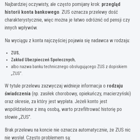
Najbardziej oczywisty, ale często pomijany krok:
przegląd
historii konta bankowego
. ZUS oznacza przelewy dość
charakterystycznie, więc można je łatwo odróżnić od pensji czy
innych wpływów.
Na wyciągu z konta najczęściej pojawia się nadawca w rodzaju:
ZUS
,
Zakład Ubezpieczeń Społecznych
,
albo nazwa banku technicznego obsługującego ZUS z dopiskiem
„ZUS”.
W tytule przelewu zazwyczaj widnieje informacja o
rodzaju
świadczenia
(np. zasiłek chorobowy, opiekuńczy, macierzyński)
oraz okresie, za który jest wypłata. Jeżeli konto jest
współdzielone z inną osobą, warto przefiltrować historię po
słowie „ZUS”.
Brak przelewu na koncie nie oznacza automatycznie, że ZUS nic
nie wysłał. Często problemem są: