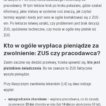
pracodawcy. W tym tekście krok po kroku pokazano, gdzie szukać
informacji, jakie statusy w systemie coś znaczą, jak czytać
terminy wypłat i kiedy jest sens w ogóle kontaktować się z ZUS-
em. Po lekturze łatwiej ustalić, czy problemem jest brak decyzji
ZUS, opóźnienie techniczne, czy może w ogóle inny płatnik niż
ZUS.
Kto w ogóle wypłaca pieniądze za
zwolnienie: ZUS czy pracodawca?
Zanim zacznie się śledzić przelewy, trzeba upewnić się,
kto jest
płatnikiem świadczenia
. Bo nie zawsze to ZUS faktycznie
wysyła pieniądze.
Przy klasycznym zwolnieniu lekarskim (L4) są dwa rodzaje
wypłat:
wynagrodzenie chorobowe
– wypłaca pracodawca, co do zasady
za pierwsze
33 dni
choroby w roku (lub
14 dni
po ukończeniu 50 lat),