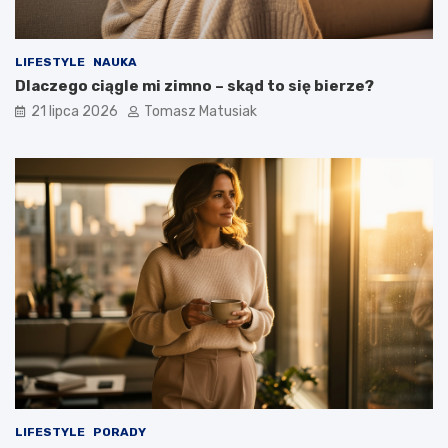
LIFESTYLE
NAUKA
Dlaczego ciągle mi zimno – skąd to się bierze?
21 lipca 2026
Tomasz Matusiak
LIFESTYLE
PORADY