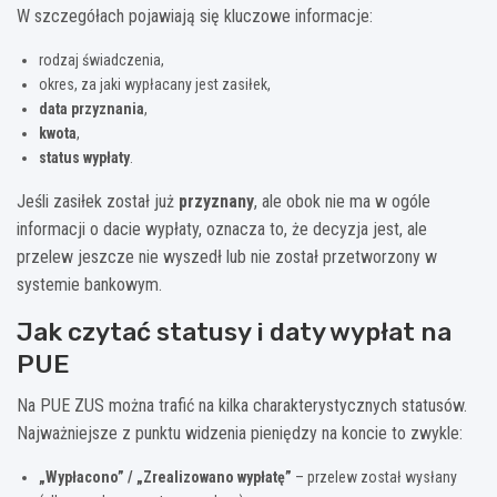
W szczegółach pojawiają się kluczowe informacje:
rodzaj świadczenia,
okres, za jaki wypłacany jest zasiłek,
data przyznania
,
kwota
,
status wypłaty
.
Jeśli zasiłek został już
przyznany
, ale obok nie ma w ogóle
informacji o dacie wypłaty, oznacza to, że decyzja jest, ale
przelew jeszcze nie wyszedł lub nie został przetworzony w
systemie bankowym.
Jak czytać statusy i daty wypłat na
PUE
Na PUE ZUS można trafić na kilka charakterystycznych statusów.
Najważniejsze z punktu widzenia pieniędzy na koncie to zwykle:
„Wypłacono” / „Zrealizowano wypłatę”
– przelew został wysłany