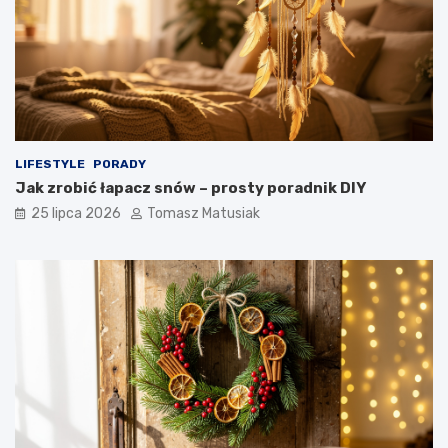
LIFESTYLE
PORADY
Jak zrobić łapacz snów – prosty poradnik DIY
25 lipca 2026
Tomasz Matusiak