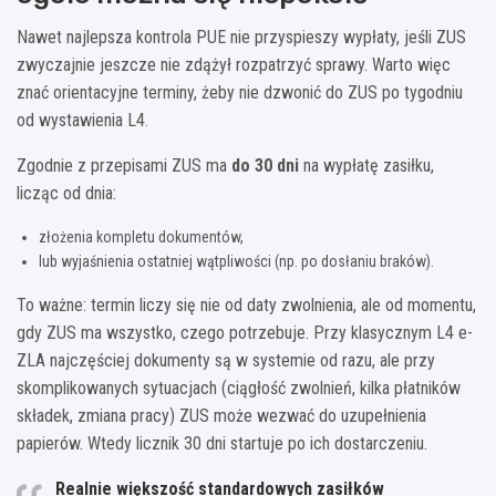
Nawet najlepsza kontrola PUE nie przyspieszy wypłaty, jeśli ZUS
zwyczajnie jeszcze nie zdążył rozpatrzyć sprawy. Warto więc
znać orientacyjne terminy, żeby nie dzwonić do ZUS po tygodniu
od wystawienia L4.
Zgodnie z przepisami ZUS ma
do 30 dni
na wypłatę zasiłku,
licząc od dnia:
złożenia kompletu dokumentów,
lub wyjaśnienia ostatniej wątpliwości (np. po dosłaniu braków).
To ważne: termin liczy się nie od daty zwolnienia, ale od momentu,
gdy ZUS ma wszystko, czego potrzebuje. Przy klasycznym L4 e-
ZLA najczęściej dokumenty są w systemie od razu, ale przy
skomplikowanych sytuacjach (ciągłość zwolnień, kilka płatników
składek, zmiana pracy) ZUS może wezwać do uzupełnienia
papierów. Wtedy licznik 30 dni startuje po ich dostarczeniu.
Realnie większość standardowych zasiłków