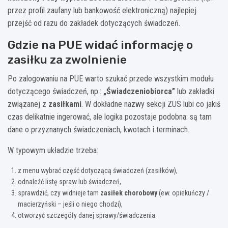
przez profil zaufany lub bankowość elektroniczną) najlepiej
przejść od razu do zakładek dotyczących świadczeń.
Gdzie na PUE widać informację o
zasiłku za zwolnienie
Po zalogowaniu na PUE warto szukać przede wszystkim modułu
dotyczącego świadczeń, np.:
„Świadczeniobiorca”
lub zakładki
związanej z
zasiłkami
. W dokładne nazwy sekcji ZUS lubi co jakiś
czas delikatnie ingerować, ale logika pozostaje podobna: są tam
dane o przyznanych świadczeniach, kwotach i terminach.
W typowym układzie trzeba:
z menu wybrać część dotyczącą świadczeń (zasiłków),
odnaleźć listę spraw lub świadczeń,
sprawdzić, czy widnieje tam
zasiłek chorobowy
(ew. opiekuńczy /
macierzyński – jeśli o niego chodzi),
otworzyć szczegóły danej sprawy/świadczenia.