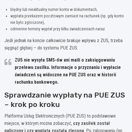
błędny lub nieaktualny numer konta w dokumentach,
wypłata przekazem pocztowym zamiast na rachunek (np. gdy konto
nie było zgłoszone),
odmienne terminy wypłat przy kilku świadczeniach naraz.
Jeśli jednak na koncie całkowicie brakuje wpływu z ZUS, trzeba
sięgnąć głębiej – do systemu PUE ZUS.
ZUS nie wysyła SMS-ów ani maili o zaksięgowaniu
przelewu zasiłku.
Informacje o przyznaniu i wypłacie
świadczeń są widoczne na PUE ZUS oraz w historii
rachunku bankowego.
Sprawdzanie wypłaty na PUE ZUS
– krok po kroku
Platforma Usług Elektronicznych (PUE ZUS) to podstawowe
miejsce, w którym można zobaczyć,
czy zasiłek został
naliczony i czy wypłata została zlecona
. Po zalogowaniu (np.