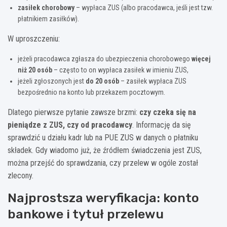
zasiłek chorobowy
– wypłaca ZUS (albo pracodawca, jeśli jest tzw.
płatnikiem zasiłków).
W uproszczeniu:
jeżeli pracodawca zgłasza do ubezpieczenia chorobowego
więcej
niż 20 osób
– często to on wypłaca zasiłek w imieniu ZUS,
jeżeli zgłoszonych jest
do 20 osób
– zasiłek wypłaca ZUS
bezpośrednio na konto lub przekazem pocztowym.
Dlatego pierwsze pytanie zawsze brzmi:
czy czeka się na
pieniądze z ZUS, czy od pracodawcy
. Informację da się
sprawdzić u działu kadr lub na PUE ZUS w danych o płatniku
składek. Gdy wiadomo już, że źródłem świadczenia jest ZUS,
można przejść do sprawdzania, czy przelew w ogóle został
zlecony.
Najprostsza weryfikacja: konto
bankowe i tytuł przelewu