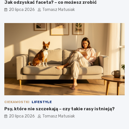
Jak odzyskać faceta? – co możesz zrobić
20 lipca 2026
Tomasz Matusiak
CIEKAWOSTKI
LIFESTYLE
Psy, które nie szczekają – czy takie rasy istnieją?
20 lipca 2026
Tomasz Matusiak