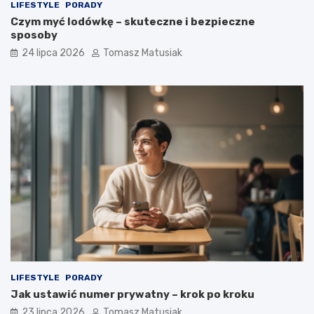
LIFESTYLE
PORADY
Czym myć lodówkę – skuteczne i bezpieczne
sposoby
24 lipca 2026
Tomasz Matusiak
LIFESTYLE
PORADY
Jak ustawić numer prywatny – krok po kroku
23 lipca 2026
Tomasz Matusiak