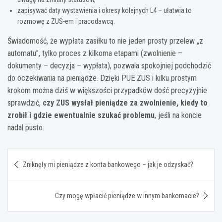
zapisywać daty wystawienia i okresy kolejnych L4 – ułatwia to
rozmowę z ZUS-em i pracodawcą.
Świadomość, że wypłata zasiłku to nie jeden prosty przelew „z
automatu”, tylko proces z kilkoma etapami (zwolnienie –
dokumenty – decyzja – wypłata), pozwala spokojniej podchodzić
do oczekiwania na pieniądze. Dzięki PUE ZUS i kilku prostym
krokom można dziś w większości przypadków dość precyzyjnie
sprawdzić,
czy ZUS wysłał pieniądze za zwolnienie, kiedy to
zrobił i gdzie ewentualnie szukać problemu
, jeśli na koncie
nadal pusto.
Nawigacja
Zniknęły mi pieniądze z konta bankowego – jak je odzyskać?
wpisu
Czy mogę wpłacić pieniądze w innym bankomacie?