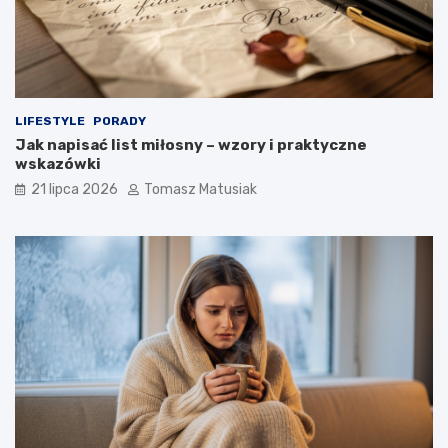
LIFESTYLE
PORADY
Jak napisać list miłosny – wzory i praktyczne
wskazówki
21 lipca 2026
Tomasz Matusiak