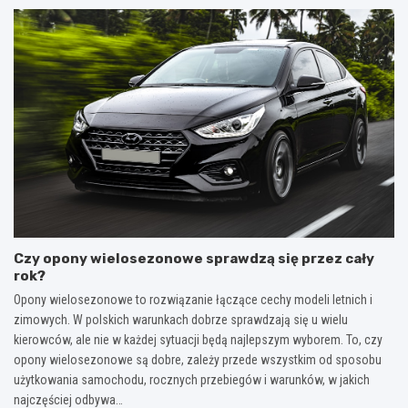
Czy opony wielosezonowe sprawdzą się przez cały
rok?
Opony wielosezonowe to rozwiązanie łączące cechy modeli letnich i
zimowych. W polskich warunkach dobrze sprawdzają się u wielu
kierowców, ale nie w każdej sytuacji będą najlepszym wyborem. To, czy
opony wielosezonowe są dobre, zależy przede wszystkim od sposobu
użytkowania samochodu, rocznych przebiegów i warunków, w jakich
najczęściej odbywa…