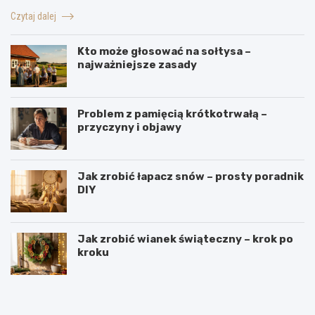
Czytaj dalej
Kto może głosować na sołtysa –
najważniejsze zasady
Problem z pamięcią krótkotrwałą –
przyczyny i objawy
Jak zrobić łapacz snów – prosty poradnik
DIY
Jak zrobić wianek świąteczny – krok po
kroku
J
W
a
y
k
r
i
o