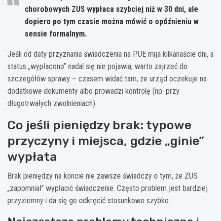
chorobowych ZUS wypłaca szybciej niż w 30 dni, ale
dopiero po tym czasie można mówić o opóźnieniu w
sensie formalnym.
Jeśli od daty przyznania świadczenia na PUE mija kilkanaście dni, a
status „wypłacono” nadal się nie pojawia, warto zajrzeć do
szczegółów sprawy – czasem widać tam, że urząd oczekuje na
dodatkowe dokumenty albo prowadzi kontrolę (np. przy
długotrwałych zwolnieniach).
Co jeśli pieniędzy brak: typowe
przyczyny i miejsca, gdzie „ginie”
wypłata
Brak pieniędzy na koncie nie zawsze świadczy o tym, że ZUS
„zapomniał” wypłacić świadczenie. Często problem jest bardziej
przyziemny i da się go odkręcić stosunkowo szybko.