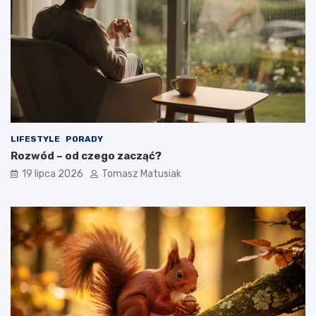
LIFESTYLE
PORADY
Rozwód – od czego zacząć?
19 lipca 2026
Tomasz Matusiak