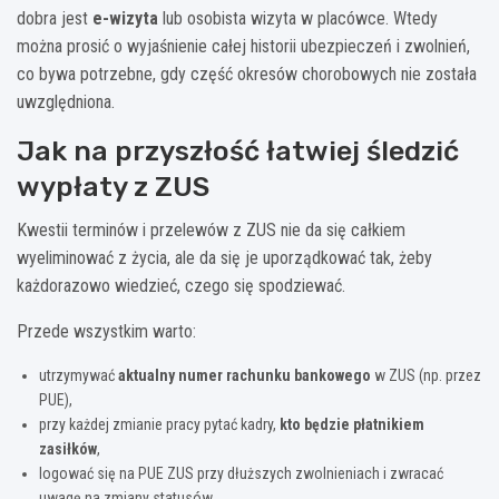
dobra jest
e-wizyta
lub osobista wizyta w placówce. Wtedy
można prosić o wyjaśnienie całej historii ubezpieczeń i zwolnień,
co bywa potrzebne, gdy część okresów chorobowych nie została
uwzględniona.
Jak na przyszłość łatwiej śledzić
wypłaty z ZUS
Kwestii terminów i przelewów z ZUS nie da się całkiem
wyeliminować z życia, ale da się je uporządkować tak, żeby
każdorazowo wiedzieć, czego się spodziewać.
Przede wszystkim warto:
utrzymywać
aktualny numer rachunku bankowego
w ZUS (np. przez
PUE),
przy każdej zmianie pracy pytać kadry,
kto będzie płatnikiem
zasiłków
,
logować się na PUE ZUS przy dłuższych zwolnieniach i zwracać
uwagę na zmiany statusów,