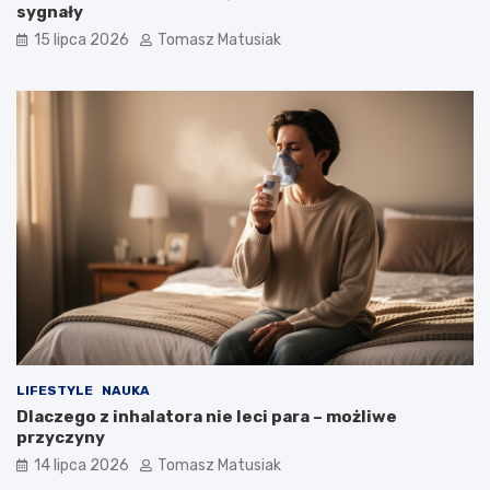
sygnały
15 lipca 2026
Tomasz Matusiak
LIFESTYLE
NAUKA
Dlaczego z inhalatora nie leci para – możliwe
przyczyny
14 lipca 2026
Tomasz Matusiak