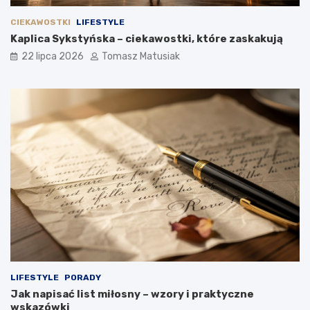
CIEKAWOSTKI
LIFESTYLE
Kaplica Sykstyńska – ciekawostki, które zaskakują
22 lipca 2026
Tomasz Matusiak
LIFESTYLE
PORADY
Jak napisać list miłosny – wzory i praktyczne
wskazówki