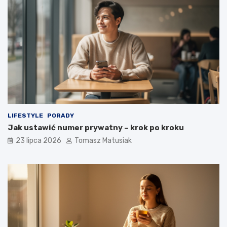
LIFESTYLE
PORADY
Jak ustawić numer prywatny – krok po kroku
23 lipca 2026
Tomasz Matusiak