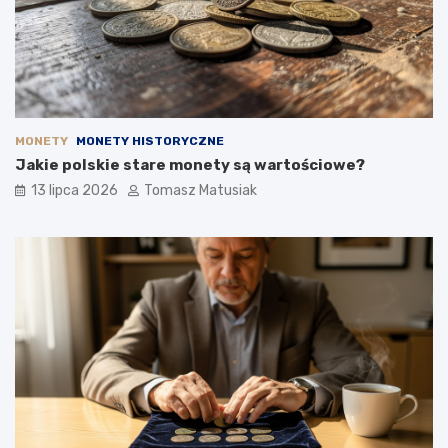
MONETY
MONETY HISTORYCZNE
Jakie polskie stare monety są wartościowe?
13 lipca 2026
Tomasz Matusiak