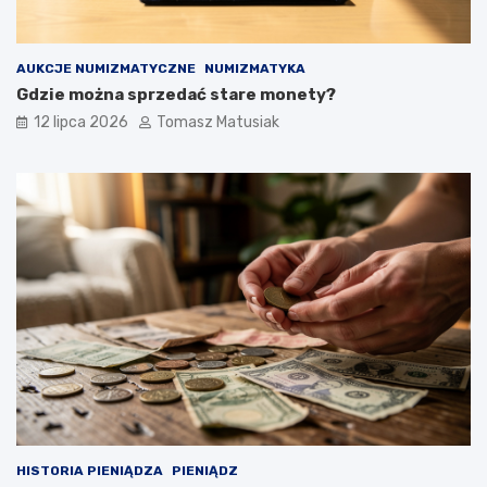
AUKCJE NUMIZMATYCZNE
NUMIZMATYKA
Gdzie można sprzedać stare monety?
12 lipca 2026
Tomasz Matusiak
HISTORIA PIENIĄDZA
PIENIĄDZ