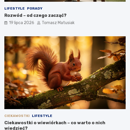
LIFESTYLE
PORADY
Rozwód – od czego zacząć?
19 lipca 2026
Tomasz Matusiak
CIEKAWOSTKI
LIFESTYLE
Ciekawostki o wiewiórkach – co warto o nich
wiedzieć?