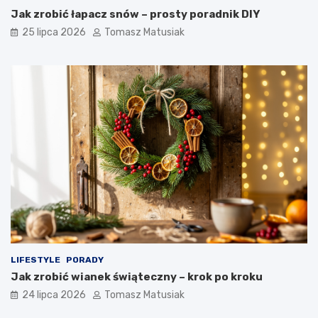
Jak zrobić łapacz snów – prosty poradnik DIY
25 lipca 2026
Tomasz Matusiak
LIFESTYLE
PORADY
Jak zrobić wianek świąteczny – krok po kroku
24 lipca 2026
Tomasz Matusiak