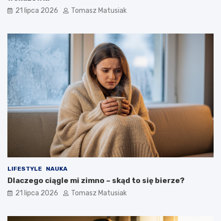
21 lipca 2026
Tomasz Matusiak
LIFESTYLE
NAUKA
Dlaczego ciągle mi zimno – skąd to się bierze?
21 lipca 2026
Tomasz Matusiak