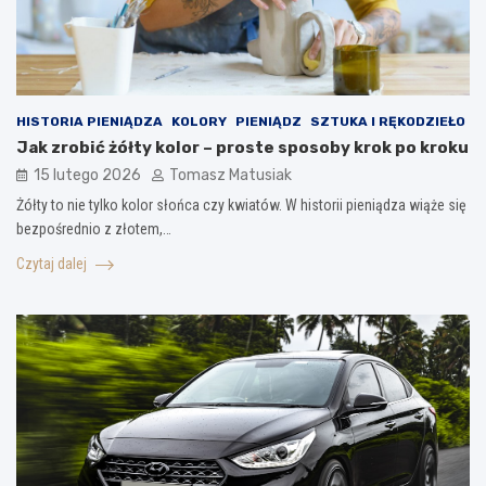
HISTORIA PIENIĄDZA
KOLORY
PIENIĄDZ
SZTUKA I RĘKODZIEŁO
Jak zrobić żółty kolor – proste sposoby krok po kroku
15 lutego 2026
Tomasz Matusiak
Żółty to nie tylko kolor słońca czy kwiatów. W historii pieniądza wiąże się
bezpośrednio z złotem,…
Czytaj dalej