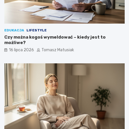
EDUKACJA
LIFESTYLE
Czy można kogoś wymeldować – kiedy jest to
możliwe?
16 lipca 2026
Tomasz Matusiak