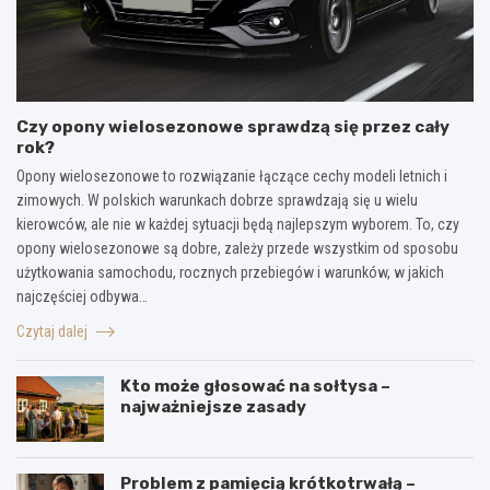
Czy opony wielosezonowe sprawdzą się przez cały
rok?
Opony wielosezonowe to rozwiązanie łączące cechy modeli letnich i
zimowych. W polskich warunkach dobrze sprawdzają się u wielu
kierowców, ale nie w każdej sytuacji będą najlepszym wyborem. To, czy
opony wielosezonowe są dobre, zależy przede wszystkim od sposobu
użytkowania samochodu, rocznych przebiegów i warunków, w jakich
najczęściej odbywa…
Czytaj dalej
Kto może głosować na sołtysa –
najważniejsze zasady
Problem z pamięcią krótkotrwałą –