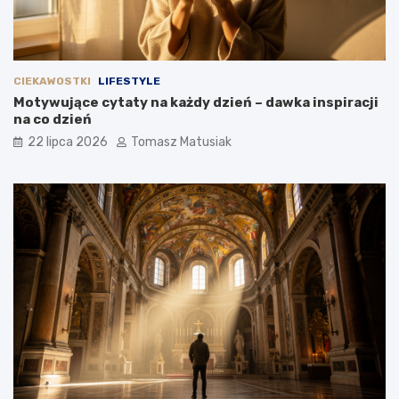
CIEKAWOSTKI
LIFESTYLE
Motywujące cytaty na każdy dzień – dawka inspiracji
na co dzień
22 lipca 2026
Tomasz Matusiak