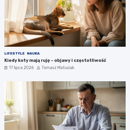
LIFESTYLE
NAUKA
Kiedy koty mają ruję – objawy i częstotliwość
17 lipca 2026
Tomasz Matusiak