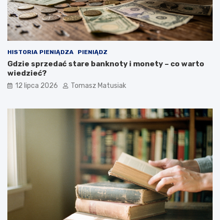
HISTORIA PIENIĄDZA
PIENIĄDZ
Gdzie sprzedać stare banknoty i monety – co warto
wiedzieć?
12 lipca 2026
Tomasz Matusiak