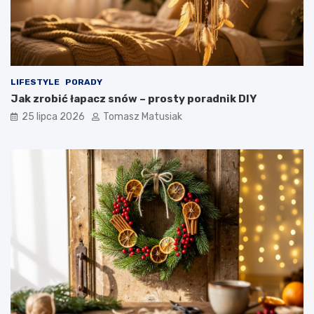
LIFESTYLE
PORADY
Jak zrobić łapacz snów – prosty poradnik DIY
25 lipca 2026
Tomasz Matusiak