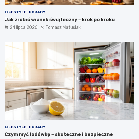
LIFESTYLE
PORADY
Jak zrobić wianek świąteczny – krok po kroku
24 lipca 2026
Tomasz Matusiak
LIFESTYLE
PORADY
Czym myć lodówkę – skuteczne i bezpieczne