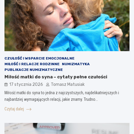
CZUŁOŚĆ I WSPARCIE EMOCJONALNE
MIŁOŚĆ I RELACJE RODZINNE
NUMIZMATYKA
PUBLIKACJE NUMIZMATYCZNE
Miłość matki do syna – cytaty pełne czułości
17 stycznia 2026
Tomasz Matusiak
Miłość matki do syna to jedna z najczystszych, najdelikatniejszych i
najbardziej wymagających relacji, jakie znamy. Trudno…
Czytaj dalej