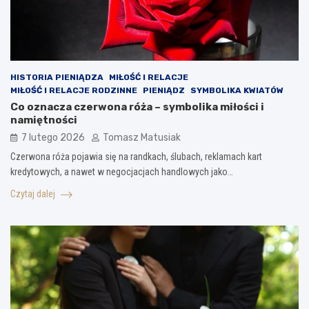
HISTORIA PIENIĄDZA
MIŁOŚĆ I RELACJE
MIŁOŚĆ I RELACJE RODZINNE
PIENIĄDZ
SYMBOLIKA KWIATÓW
Co oznacza czerwona róża – symbolika miłości i
namiętności
7 lutego 2026
Tomasz Matusiak
Czerwona róża pojawia się na randkach, ślubach, reklamach kart
kredytowych, a nawet w negocjacjach handlowych jako…
Czytaj dalej