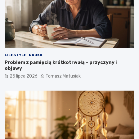
LIFESTYLE
NAUKA
Problem z pamięcią krótkotrwałą – przyczyny i
objawy
25 lipca 2026
Tomasz Matusiak