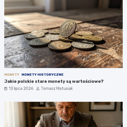
MONETY
MONETY HISTORYCZNE
Jakie polskie stare monety są wartościowe?
13 lipca 2026
Tomasz Matusiak