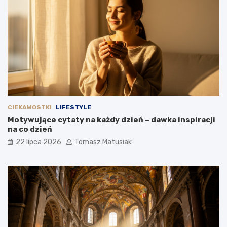
CIEKAWOSTKI
LIFESTYLE
Motywujące cytaty na każdy dzień – dawka inspiracji
na co dzień
22 lipca 2026
Tomasz Matusiak