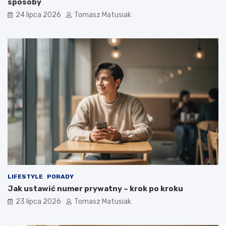
sposoby
24 lipca 2026
Tomasz Matusiak
LIFESTYLE
PORADY
Jak ustawić numer prywatny – krok po kroku
23 lipca 2026
Tomasz Matusiak