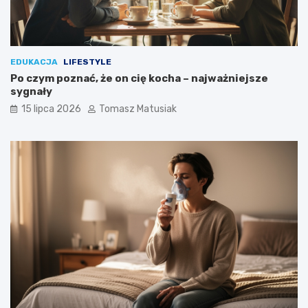
EDUKACJA
LIFESTYLE
Po czym poznać, że on cię kocha – najważniejsze
sygnały
15 lipca 2026
Tomasz Matusiak