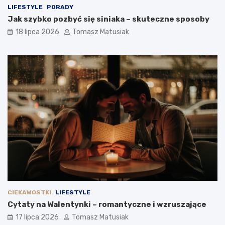
LIFESTYLE
PORADY
Jak szybko pozbyć się siniaka – skuteczne sposoby
18 lipca 2026
Tomasz Matusiak
CIEKAWOSTKI
LIFESTYLE
Cytaty na Walentynki – romantyczne i wzruszające
17 lipca 2026
Tomasz Matusiak