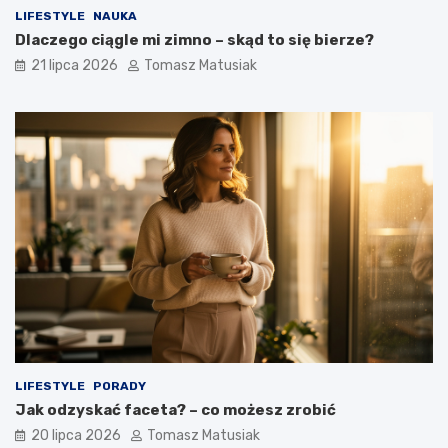
LIFESTYLE
NAUKA
Dlaczego ciągle mi zimno – skąd to się bierze?
21 lipca 2026
Tomasz Matusiak
LIFESTYLE
PORADY
Jak odzyskać faceta? – co możesz zrobić
20 lipca 2026
Tomasz Matusiak