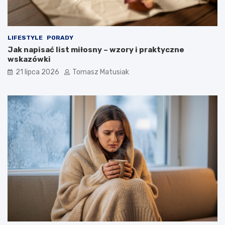
LIFESTYLE
PORADY
Jak napisać list miłosny – wzory i praktyczne
wskazówki
21 lipca 2026
Tomasz Matusiak