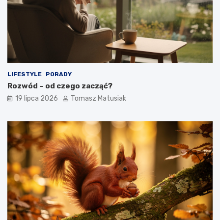
LIFESTYLE
PORADY
Rozwód – od czego zacząć?
19 lipca 2026
Tomasz Matusiak