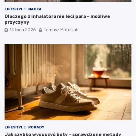
LIFESTYLE
NAUKA
Dlaczego z inhalatora nie leci para – możliwe
przyczyny
14 lipca 2026
Tomasz Matusiak
LIFESTYLE
PORADY
Jak szybko wysuszyć buty – sprawdzone metody