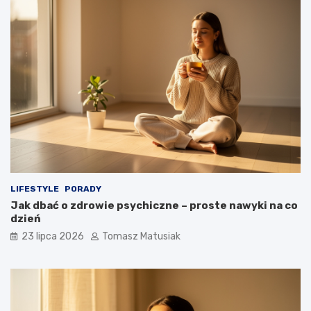
LIFESTYLE
PORADY
Jak dbać o zdrowie psychiczne – proste nawyki na co
dzień
23 lipca 2026
Tomasz Matusiak