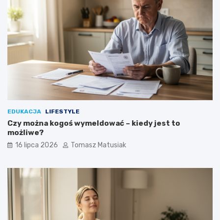
EDUKACJA
LIFESTYLE
Czy można kogoś wymeldować – kiedy jest to
możliwe?
16 lipca 2026
Tomasz Matusiak