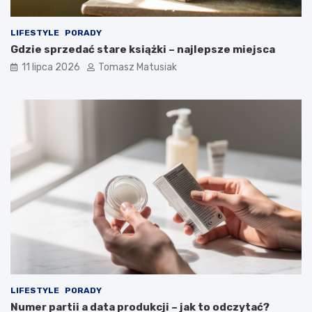
LIFESTYLE
PORADY
Gdzie sprzedać stare książki – najlepsze miejsca
11 lipca 2026
Tomasz Matusiak
LIFESTYLE
PORADY
Numer partii a data produkcji – jak to odczytać?