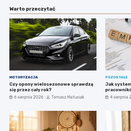
Warto przeczytać
MOTORYZACJA
POZOSTAŁE
Czy opony wielosezonowe sprawdzą
Jak system
się przez cały rok?
pracownikó
6 sierpnia 2026
Tomasz Matusiak
4 sierpnia