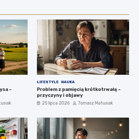
LIFESTYLE
NAUKA
ysa –
Problem z pamięcią krótkotrwałą –
przyczyny i objawy
usiak
25 lipca 2026
Tomasz Matusiak