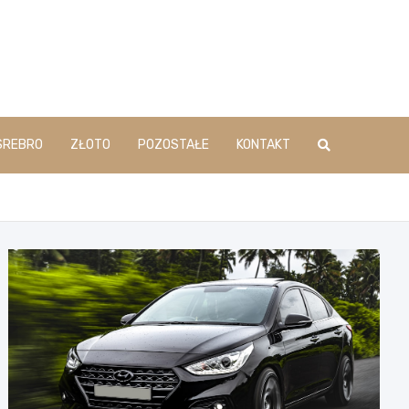
SREBRO
ZŁOTO
POZOSTAŁE
KONTAKT