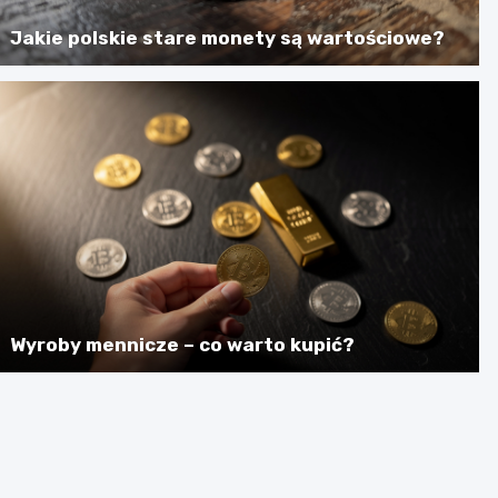
Jakie polskie stare monety są wartościowe?
Wyroby mennicze – co warto kupić?