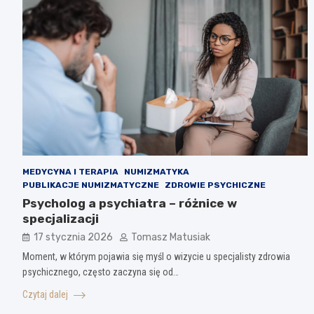
MEDYCYNA I TERAPIA
NUMIZMATYKA
PUBLIKACJE NUMIZMATYCZNE
ZDROWIE PSYCHICZNE
Psycholog a psychiatra – różnice w
specjalizacji
17 stycznia 2026
Tomasz Matusiak
Moment, w którym pojawia się myśl o wizycie u specjalisty zdrowia
psychicznego, często zaczyna się od…
Czytaj dalej