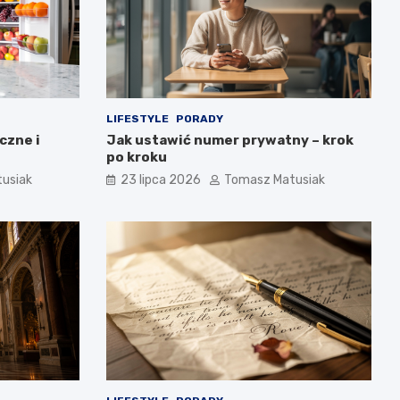
LIFESTYLE
PORADY
czne i
Jak ustawić numer prywatny – krok
po kroku
usiak
23 lipca 2026
Tomasz Matusiak