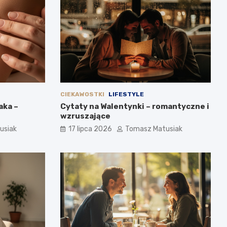
CIEKAWOSTKI
LIFESTYLE
aka –
Cytaty na Walentynki – romantyczne i
wzruszające
usiak
17 lipca 2026
Tomasz Matusiak