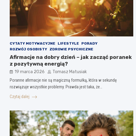
CYTATY MOTYWACYJNE
LIFESTYLE
PORADY
ROZWÓJ OSOBISTY
ZDROWIE PSYCHICZNE
Afirmacje na dobry dzień – jak zacząć poranek
z pozytywną energią?
19 marca 2026
Tomasz Matusiak
Poranne afirmacje nie są magiczną formułką, która w sekundę
rozwiązuje wszystkie problemy. Prawda jest taka, że…
Czytaj dalej