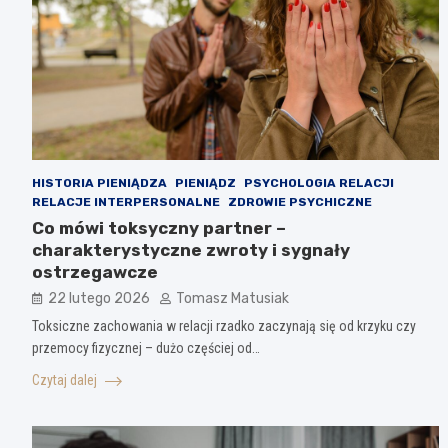
HISTORIA PIENIĄDZA
PIENIĄDZ
PSYCHOLOGIA RELACJI
RELACJE INTERPERSONALNE
ZDROWIE PSYCHICZNE
Co mówi toksyczny partner –
charakterystyczne zwroty i sygnały
ostrzegawcze
22 lutego 2026
Tomasz Matusiak
Toksiczne zachowania w relacji rzadko zaczynają się od krzyku czy
przemocy fizycznej – dużo częściej od…
Czytaj dalej