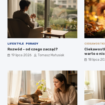
LIFESTYLE
PORADY
CIEKAWOSTKI
Rozwód – od czego zacząć?
Ciekawostk
warto o ni
19 lipca 2026
Tomasz Matusiak
18 lipca 2