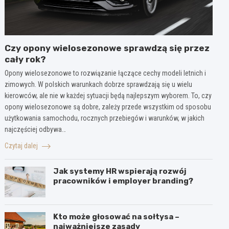
Czy opony wielosezonowe sprawdzą się przez
cały rok?
Opony wielosezonowe to rozwiązanie łączące cechy modeli letnich i
zimowych. W polskich warunkach dobrze sprawdzają się u wielu
kierowców, ale nie w każdej sytuacji będą najlepszym wyborem. To, czy
opony wielosezonowe są dobre, zależy przede wszystkim od sposobu
użytkowania samochodu, rocznych przebiegów i warunków, w jakich
najczęściej odbywa…
Czytaj dalej
Jak systemy HR wspierają rozwój
pracowników i employer branding?
Kto może głosować na sołtysa –
najważniejsze zasady