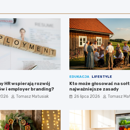
EDUKACJA
LIFESTYLE
y HR wspierają rozwój
Kto może głosować na sołt
w i employer branding?
najważniejsze zasady
 2026
Tomasz Matusiak
26 lipca 2026
Tomasz Mat