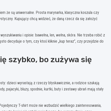
iem że są uniwersalne. Prosta marynarka, klasyczna koszula czy
styczny. Kupujący chcą widzieć, że daną rzecz da się założyć
yszukiwaniu i opisie: bawełna, len, wełna, skóra. Nie trzeba robić z
sto decyduje o tym, czy ktoś kliknie „kup teraz”, czy przejdzie do
ię szybko, bo zużywa się
sty: dzieci wyrastają z rzeczy błyskawicznie, a rodzice szukają
y, pajacyki, bluzy, spodnie, kurtki, buty i zestawy ubrań mają stały
 Pojedynczy T-shirt może nie wzbudzić wielkiego zainteresowania,