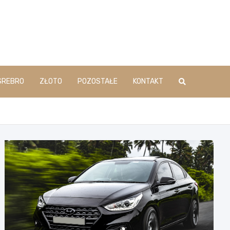
SREBRO
ZŁOTO
POZOSTAŁE
KONTAKT