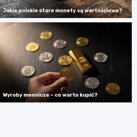
Jakie polskie stare monety są wartościowe?
Wyroby mennicze – co warto kupić?