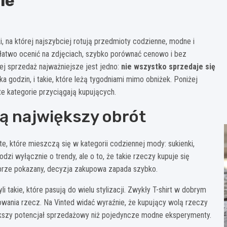
ie
i, na której najszybciej rotują przedmioty codzienne, modne i
 łatwo ocenić na zdjęciach, szybko porównać cenowo i bez
j sprzedaż najważniejsze jest jedno:
nie wszystko sprzedaje się
ka godzin, i takie, które leżą tygodniami mimo obniżek. Poniżej
 te kategorie przyciągają kupujących.
ą największy obrót
e, które mieszczą się w kategorii codziennej mody: sukienki,
hodzi wyłącznie o trendy, ale o to, że takie rzeczy kupuje się
dobrze pokazany, decyzja zakupowa zapada szybko.
i takie, które pasują do wielu stylizacji. Zwykły T-shirt w dobrym
izowania rzecz. Na Vinted widać wyraźnie, że kupujący wolą rzeczy
szy potencjał sprzedażowy niż pojedyncze modne eksperymenty.