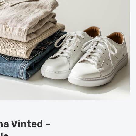
na Vinted –