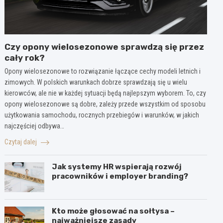
Czy opony wielosezonowe sprawdzą się przez
cały rok?
Opony wielosezonowe to rozwiązanie łączące cechy modeli letnich i
zimowych. W polskich warunkach dobrze sprawdzają się u wielu
kierowców, ale nie w każdej sytuacji będą najlepszym wyborem. To, czy
opony wielosezonowe są dobre, zależy przede wszystkim od sposobu
użytkowania samochodu, rocznych przebiegów i warunków, w jakich
najczęściej odbywa…
Czytaj dalej
Jak systemy HR wspierają rozwój
pracowników i employer branding?
Kto może głosować na sołtysa –
najważniejsze zasady