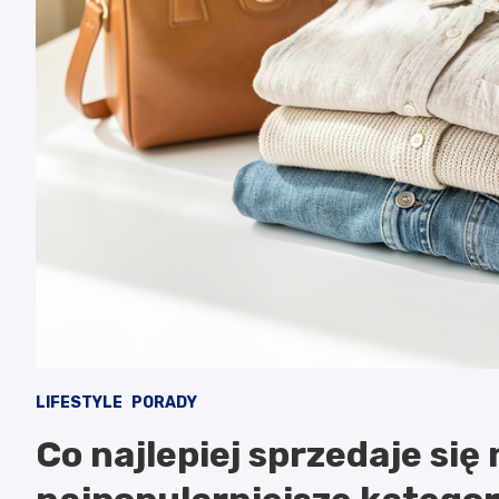
LIFESTYLE
PORADY
Co najlepiej sprzedaje się 