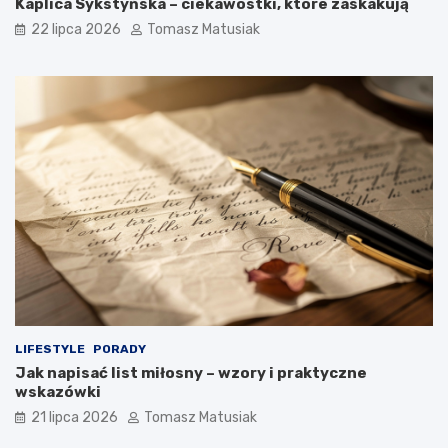
Kaplica Sykstyńska – ciekawostki, które zaskakują
22 lipca 2026
Tomasz Matusiak
LIFESTYLE
PORADY
Jak napisać list miłosny – wzory i praktyczne
wskazówki
21 lipca 2026
Tomasz Matusiak