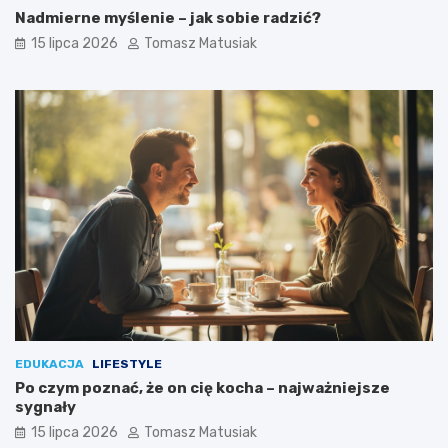
Nadmierne myślenie – jak sobie radzić?
15 lipca 2026
Tomasz Matusiak
EDUKACJA
LIFESTYLE
Po czym poznać, że on cię kocha – najważniejsze
sygnały
15 lipca 2026
Tomasz Matusiak