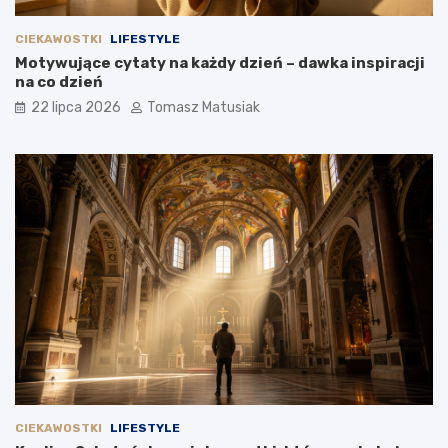
CIEKAWOSTKI
LIFESTYLE
Motywujące cytaty na każdy dzień – dawka inspiracji
na co dzień
22 lipca 2026
Tomasz Matusiak
CIEKAWOSTKI
LIFESTYLE