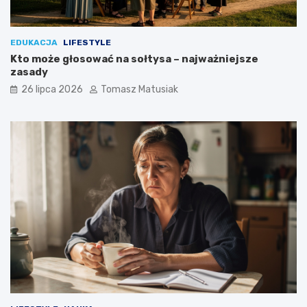
EDUKACJA
LIFESTYLE
Kto może głosować na sołtysa – najważniejsze
zasady
26 lipca 2026
Tomasz Matusiak