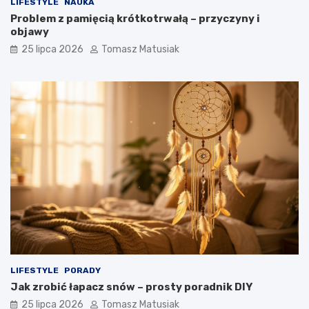
LIFESTYLE
NAUKA
Problem z pamięcią krótkotrwałą – przyczyny i
objawy
25 lipca 2026
Tomasz Matusiak
LIFESTYLE
PORADY
Jak zrobić łapacz snów – prosty poradnik DIY
25 lipca 2026
Tomasz Matusiak