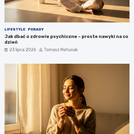
LIFESTYLE
PORADY
Jak dbać o zdrowie psychiczne – proste nawyki na co
dzień
23 lipca 2026
Tomasz Matusiak