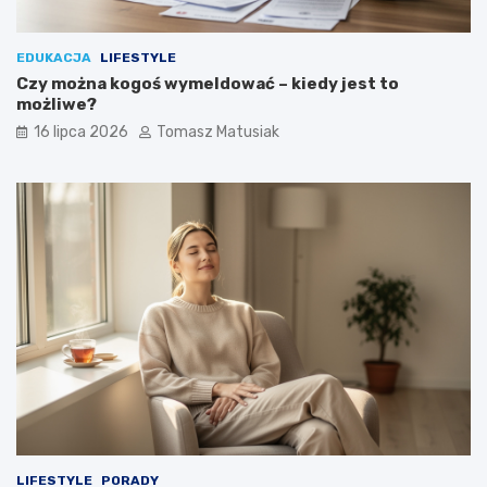
EDUKACJA
LIFESTYLE
Czy można kogoś wymeldować – kiedy jest to
możliwe?
16 lipca 2026
Tomasz Matusiak
LIFESTYLE
PORADY