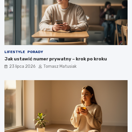
LIFESTYLE
PORADY
Jak ustawić numer prywatny – krok po kroku
23 lipca 2026
Tomasz Matusiak