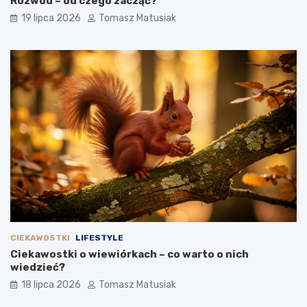
Rozwód – od czego zacząć?
19 lipca 2026
Tomasz Matusiak
CIEKAWOSTKI
LIFESTYLE
Ciekawostki o wiewiórkach – co warto o nich
wiedzieć?
18 lipca 2026
Tomasz Matusiak