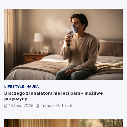
LIFESTYLE
NAUKA
Dlaczego z inhalatora nie leci para – możliwe
przyczyny
14 lipca 2026
Tomasz Matusiak