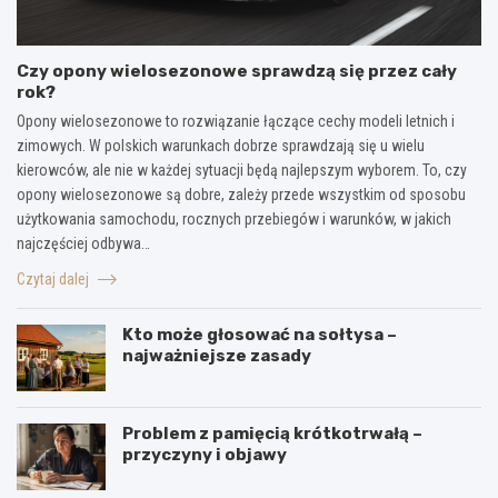
Czy opony wielosezonowe sprawdzą się przez cały
rok?
Opony wielosezonowe to rozwiązanie łączące cechy modeli letnich i
zimowych. W polskich warunkach dobrze sprawdzają się u wielu
kierowców, ale nie w każdej sytuacji będą najlepszym wyborem. To, czy
opony wielosezonowe są dobre, zależy przede wszystkim od sposobu
użytkowania samochodu, rocznych przebiegów i warunków, w jakich
najczęściej odbywa…
Czytaj dalej
Kto może głosować na sołtysa –
najważniejsze zasady
Problem z pamięcią krótkotrwałą –
przyczyny i objawy