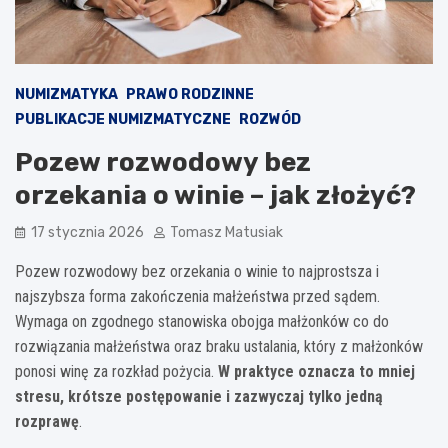
NUMIZMATYKA
PRAWO RODZINNE
PUBLIKACJE NUMIZMATYCZNE
ROZWÓD
Pozew rozwodowy bez
orzekania o winie – jak złożyć?
17 stycznia 2026
Tomasz Matusiak
Pozew rozwodowy bez orzekania o winie to najprostsza i
najszybsza forma zakończenia małżeństwa przed sądem.
Wymaga on zgodnego stanowiska obojga małżonków co do
rozwiązania małżeństwa oraz braku ustalania, który z małżonków
ponosi winę za rozkład pożycia.
W praktyce oznacza to mniej
stresu, krótsze postępowanie i zazwyczaj tylko jedną
rozprawę
.