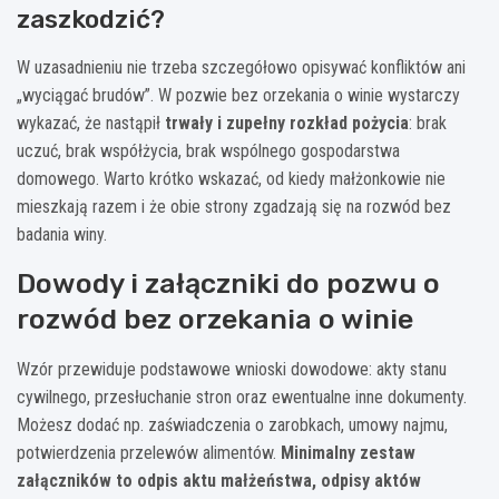
zaszkodzić?
W uzasadnieniu nie trzeba szczegółowo opisywać konfliktów ani
„wyciągać brudów”. W pozwie bez orzekania o winie wystarczy
wykazać, że nastąpił
trwały i zupełny rozkład pożycia
: brak
uczuć, brak współżycia, brak wspólnego gospodarstwa
domowego. Warto krótko wskazać, od kiedy małżonkowie nie
mieszkają razem i że obie strony zgadzają się na rozwód bez
badania winy.
Dowody i załączniki do pozwu o
rozwód bez orzekania o winie
Wzór przewiduje podstawowe wnioski dowodowe: akty stanu
cywilnego, przesłuchanie stron oraz ewentualne inne dokumenty.
Możesz dodać np. zaświadczenia o zarobkach, umowy najmu,
potwierdzenia przelewów alimentów.
Minimalny zestaw
załączników to odpis aktu małżeństwa, odpisy aktów